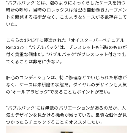
“バブルバック”とは、泡のようにふっくらしたケースを持つ
時計の呼称。当時のロレックスは薄型の自動巻きムーブメン
トを開発する技術がなく、このようなケースが多数存在して
いた。
こちらの1945年に製造された「オイスターパーペチュアル
Ref.3372」“バブルバック”は、ブレスレットも当時のものが
付く貴重な個体だ。“バブルバック”がブレスレット付きで出
てくることは非常に少ない。
肝心のコンディションは、特に修理などでいじられた形跡が
なく、ケースは未研磨の状態だ。ダイヤルのデザインも人気
の“オールアラビック”であることもポイントが高い。
“バブルバック”には無数のバリエーションがあるのだが、人
気のデザインを見かける機会が減っている。良質な個体が見
つかったらチェックすることをオススメしたい。