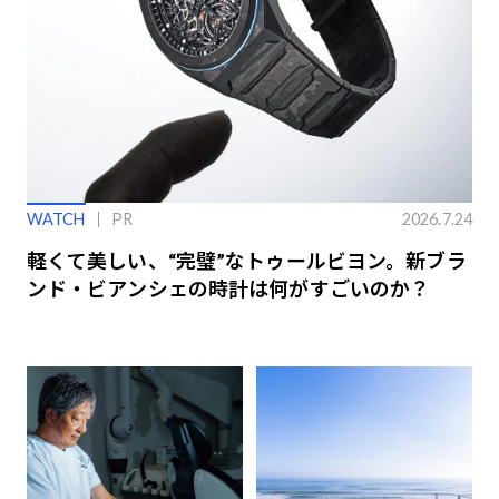
WATCH
PR
2026.7.24
軽くて美しい、“完璧”なトゥールビヨン。新ブラ
ンド・ビアンシェの時計は何がすごいのか？