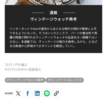
連載
ヴィンテージウォッチ再考
インターネットやSNSの普及からあらゆる時代の時計が簡単に入手
できるようになった。そうはいったところで、パーツの整合性や真
贋の問題が問われるヴィンテージウォッチの品定めは一筋縄ではい
かない。本連載では、ヴィンテージの魅力を再考しながら、さまざ
まな角度から評価すべきポイントを解説していく。
TEXT=戸叶庸之
PHOTOGRAPH=高橋敬大
#ヴィンテージウォッチ再考
#ヴィンテージ ロレックス
SHARE