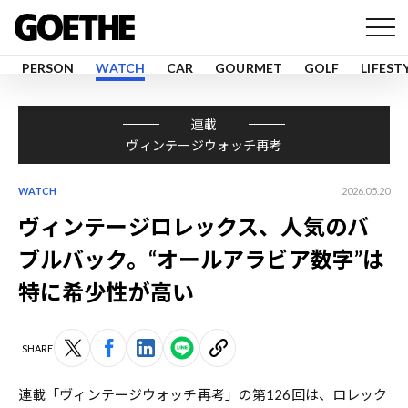
PERSON
WATCH
CAR
GOURMET
GOLF
LIFEST
連載
ヴィンテージウォッチ再考
WATCH
2026.05.20
ヴィンテージロレックス、人気のバ
ブルバック。“オールアラビア数字”は
特に希少性が高い
SHARE
連載「ヴィンテージウォッチ再考」の第126回は、ロレック