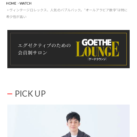
HOME
WATCH
ヴィンテージロレックス、人気のバブルバック。“オールアラビア数字”は特に
希少性が高い
PICK UP