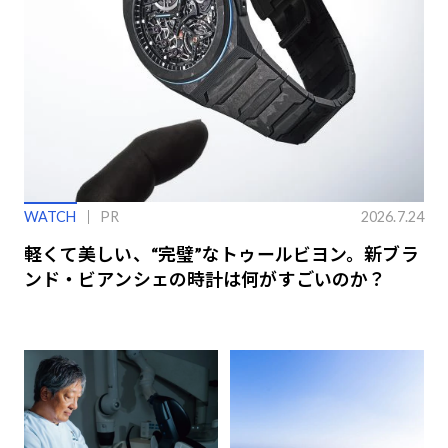
WATCH
PR
2026.7.24
軽くて美しい、“完璧”なトゥールビヨン。新ブラ
ンド・ビアンシェの時計は何がすごいのか？