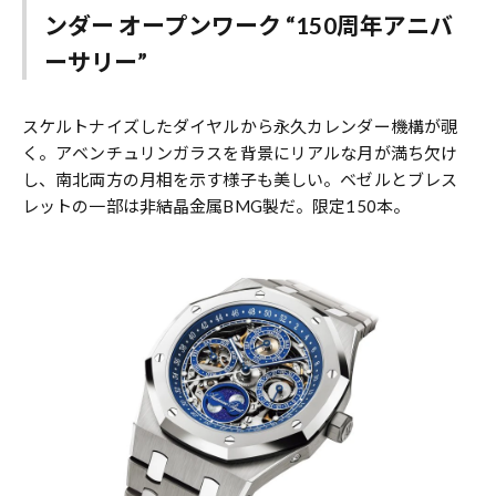
ンダー オープンワーク “150周年アニバ
ーサリー”
スケルトナイズしたダイヤルから永久カレンダー機構が覗
く。アベンチュリンガラスを背景にリアルな月が満ち欠け
し、南北両方の月相を示す様子も美しい。ベゼルとブレス
レットの一部は非結晶金属BMG製だ。限定150本。