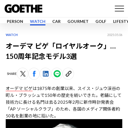
PERSON
WATCH
CAR
GOURMET
GOLF
LIFEST
WATCH
2025.05.06
オーデマ ピゲ「ロイヤルオーク」…
150周年記念モデル3選
SHARE
オーデマ ピゲ
は1875年の創業以来、スイス・ジュウ渓谷の
町ル・ブラッシュで150年の歴史を紡いできた。老舗にして
技術力に長ける名門は去る2025年2月に新作時計発表会
「AP ソーシャルクラブ」のため、各国のメディア関係者約
50名を創業の地に招いた。