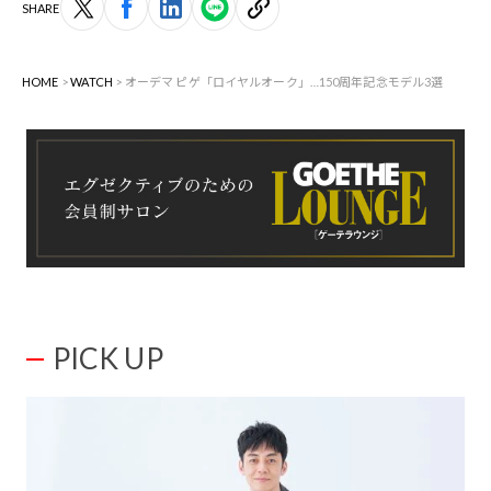
SHARE
HOME
WATCH
オーデマ ピゲ「ロイヤルオーク」…150周年記念モデル3選
PICK UP