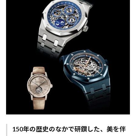
150年の歴史のなかで研鑽した、美を伴