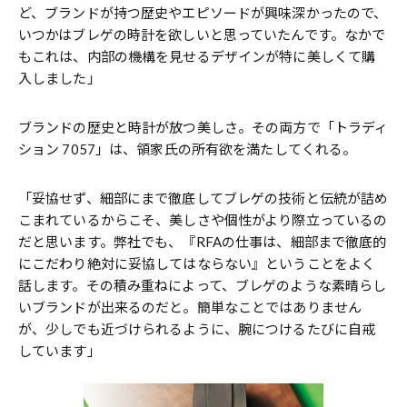
ど、ブランドが持つ歴史やエピソードが興味深かったので、
いつかはブレゲの時計を欲しいと思っていたんです。なかで
もこれは、内部の機構を見せるデザインが特に美しくて購
入しました」
ブランドの歴史と時計が放つ美しさ。その両方で「トラディ
ション 7057」は、領家氏の所有欲を満たしてくれる。
「妥協せず、細部にまで徹底してブレゲの技術と伝統が詰め
こまれているからこそ、美しさや個性がより際立っているの
だと思います。弊社でも、『RFAの仕事は、細部まで徹底的
にこだわり絶対に妥協してはならない』ということをよく
話します。その積み重ねによって、ブレゲのような素晴らし
いブランドが出来るのだと。簡単なことではありません
が、少しでも近づけられるように、腕につけるたびに自戒
しています」