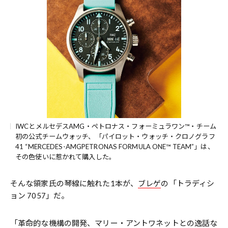
IWCとメルセデスAMG・ペトロナス・フォーミュラワン™・チーム
初の公式チームウォッチ、「パイロット・ウォッチ・クロノグラフ
41 “MERCEDES-AMGPETRONAS FORMULA ONE™ TEAM”」は、
その色使いに惹かれて購入した。
そんな領家氏の琴線に触れた1本が、
ブレゲ
の「トラディシ
ョン 7057」だ。
「革命的な機構の開発、マリー・アントワネットとの逸話な