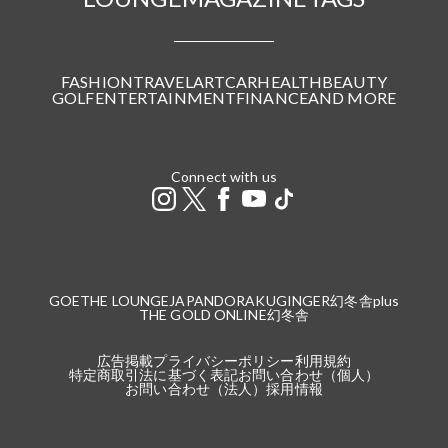
FASHION
TRAVEL
ART
CAR
HEALTH
BEAUTY
GOLF
ENTERTAINMENT
FINANCE
AND MORE
Connect with us
GOETHE LOUNGE
JAPANDORAKU
GINGER
幻冬舎plus
THE GOLD ONLINE
幻冬舎
広告掲載
プライバシーポリシー
利用規約
特定商取引法に基づく表記
お問い合わせ（個人）
お問い合わせ（法人）
採用情報