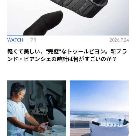
WATCH
PR
2026.7.24
軽くて美しい、“完璧”なトゥールビヨン。新ブラ
ンド・ビアンシェの時計は何がすごいのか？