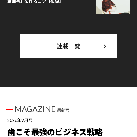
企画書」を作るコツ【後編】
連載一覧
MAGAZINE
最新号
2026年9月号
歯こそ最強のビジネス戦略