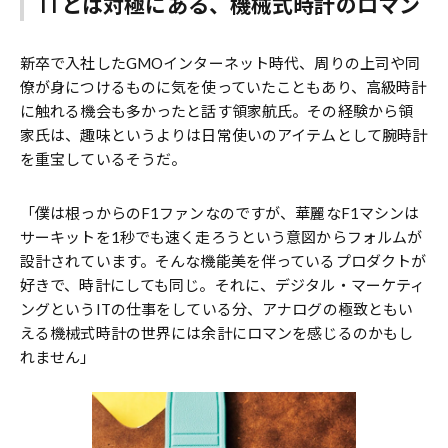
ITとは対極にある、機械式時計のロマン
新卒で入社したGMOインターネット時代、周りの上司や同
僚が身につけるものに気を使っていたこともあり、高級時計
に触れる機会も多かったと話す領家航氏。その経験から領
家氏は、趣味というよりは日常使いのアイテムとして腕時計
を重宝しているそうだ。
「僕は根っからのF1ファンなのですが、華麗なF1マシンは
サーキットを1秒でも速く走ろうという意図からフォルムが
設計されています。そんな機能美を伴っているプロダクトが
好きで、時計にしても同じ。それに、デジタル・マーケティ
ングというITの仕事をしている分、アナログの極致ともい
える機械式時計の世界には余計にロマンを感じるのかもし
れません」