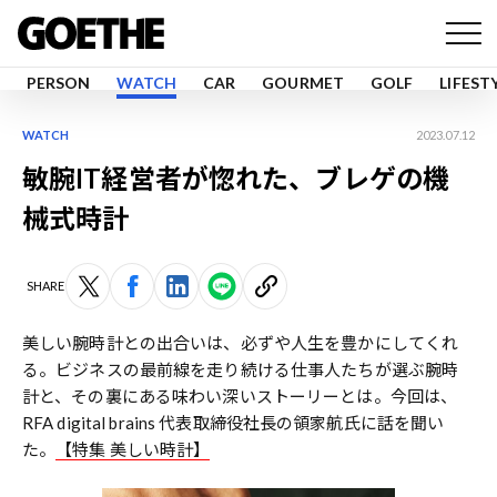
PERSON
WATCH
CAR
GOURMET
GOLF
LIFEST
WATCH
2023.07.12
敏腕IT経営者が惚れた、ブレゲの機
械式時計
SHARE
美しい腕時計との出合いは、必ずや人生を豊かにしてくれ
る。ビジネスの最前線を走り続ける仕事人たちが選ぶ腕時
計と、その裏にある味わい深いストーリーとは。今回は、
RFA digital brains 代表取締役社長の領家航氏に話を聞い
た。
【特集 美しい時計】