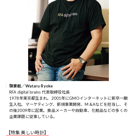
領家航／Wataru Ryoke
RFA digital brains 代表取締役社長
1978年東京都生まれ。2001年にGMOインターネットに新卒一期
生入社。マーケティング、新規事業開発、M＆Aなどを担当し、そ
の後2009年に起業。食品メーカーや自動車、化粧品などの多くの
企業課題に従事している。
【特集 美しい時計】