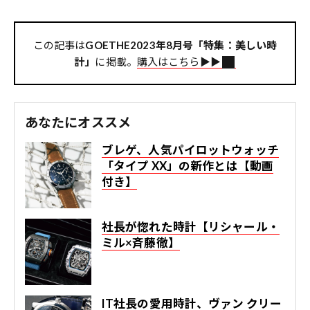
この記事は
GOETHE2023年8月号「特集：美しい時
計」
に掲載。
購入はこちら▶︎▶︎
あなたにオススメ
ブレゲ、人気パイロットウォッチ
「タイプ XX」の新作とは【動画
付き】
社長が惚れた時計【リシャール・
ミル×斉藤徹】
IT社長の愛用時計、ヴァン クリー