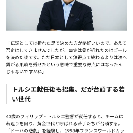
「伝説としては折れた足で決めた方が格好いいので、あえて
否定はしてきませんでしたが、事実は骨が折れたのはゴール
を決めた後です。ただ日本として無得点で終わるよりは次へ
繋がる爪痕を残せたという意味で重要な得点にはなったん
じゃないですかね」
トルシエ就任後も招集。だが台頭する若
い世代
43歳のフィリップ・トルシエ監督が就任すると、チームは
若返りを図り、黄金世代と呼ばれる若手たちが台頭する。
「ドーハの悲劇」を経験し、1998年フランスワールドカッ