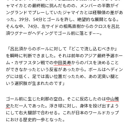
ャマイカとの最終戦に挑んだものの、メンバーの半数がイ
ングランドでプレーしていたジャマイカとは経験値の差があ
った。39分、54分とゴールを許し、絶望的な展開となる。
そんな中、74分、左サイドの相馬直樹からのクロスを呂比
須ワグナーがヘディングでゴール前に落とす——。
「呂比須からのボールに対して『どこで流し込むべきか』
を瞬時に判断できました。それは前年のアジア最終予選ホー
ム・カザフスタン戦での
中田英寿
からのパスを決めること
ができなかったという反省があったから。ボールはヘディン
グには低く、足では高い位置だったため、あの泥臭い腿と
いう選択肢が生まれたのです」
ゴール前に生じた刹那の空白。そこに反応したのは
中山雅
史
ただ一人であった。浮き球に対し、身体を投げ出すよう
にして右大腿部で合わせる。これが日本のワールドカップ
における歴史的一歩となった。