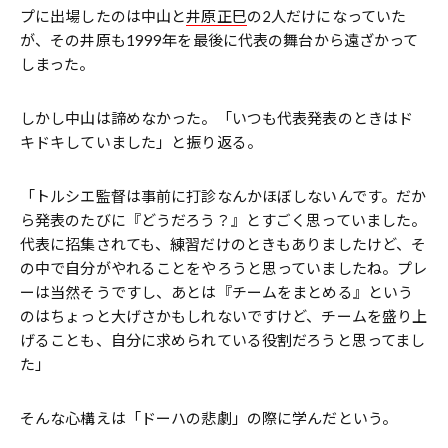
プに出場したのは中山と
井原正巳
の2人だけになっていた
が、その井原も1999年を最後に代表の舞台から遠ざかって
しまった。
しかし中山は諦めなかった。「いつも代表発表のときはド
キドキしていました」と振り返る。
「トルシエ監督は事前に打診なんかほぼしないんです。だか
ら発表のたびに『どうだろう？』とすごく思っていました。
代表に招集されても、練習だけのときもありましたけど、そ
の中で自分がやれることをやろうと思っていましたね。プレ
ーは当然そうですし、あとは『チームをまとめる』という
のはちょっと大げさかもしれないですけど、チームを盛り上
げることも、自分に求められている役割だろうと思ってまし
た」
そんな心構えは「ドーハの悲劇」の際に学んだという。