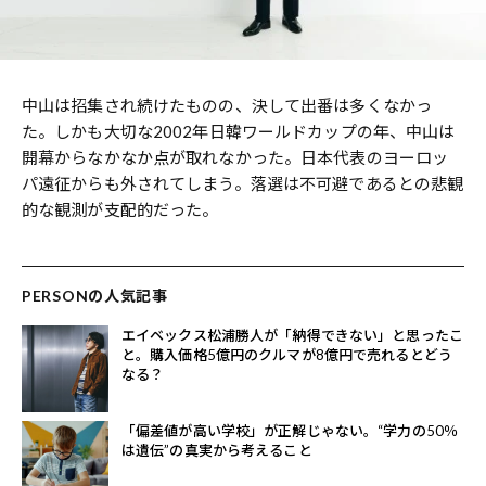
中山は招集され続けたものの、決して出番は多くなかっ
た。しかも大切な2002年日韓ワールドカップの年、中山は
開幕からなかなか点が取れなかった。日本代表のヨーロッ
パ遠征からも外されてしまう。落選は不可避であるとの悲観
的な観測が支配的だった。
PERSONの人気記事
エイベックス松浦勝人が「納得できない」と思ったこ
と。購入価格5億円のクルマが8億円で売れるとどう
なる？
「偏差値が高い学校」が正解じゃない。“学力の50％
は遺伝”の真実から考えること