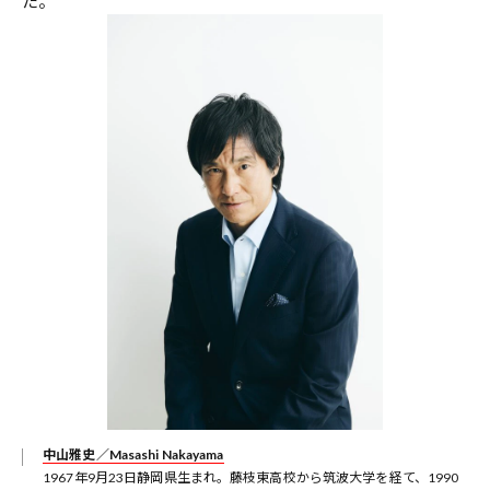
た。
中山雅史／Masashi Nakayama
1967年9月23日静岡県生まれ。藤枝東高校から筑波大学を経て、1990