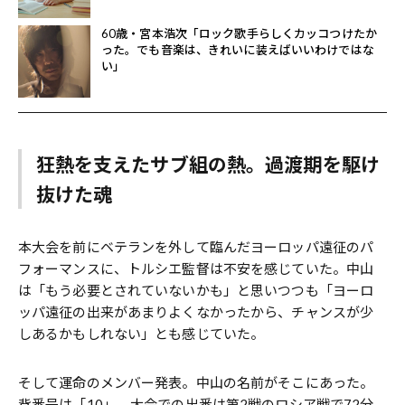
60歳・宮本浩次「ロック歌手らしくカッコつけたか
った。でも音楽は、きれいに装えばいいわけではな
い」
狂熱を支えたサブ組の熱。過渡期を駆け
抜けた魂
本大会を前にベテランを外して臨んだヨーロッパ遠征のパ
フォーマンスに、トルシエ監督は不安を感じていた。中山
は「もう必要とされていないかも」と思いつつも「ヨーロ
ッパ遠征の出来があまりよくなかったから、チャンスが少
しあるかもしれない」とも感じていた。
そして運命のメンバー発表。中山の名前がそこにあった。
背番号は「10」。大会での出番は第2戦のロシア戦で72分