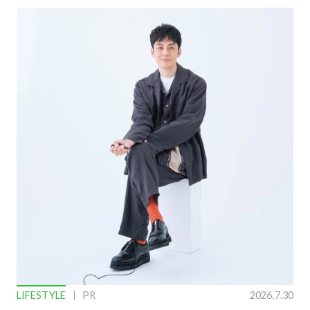
LIFESTYLE
PR
2026.7.30