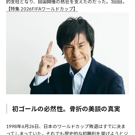
的支柱となり、自国開催の熱狂を支えたのだった。3回目。
【特集 2026FIFAワールドカップ】
初ゴールの必然性。骨折の美談の真実
1998年6月26日、日本のワールドカップ敗退はすでに決ま
ってしまっていた。それでも歴史的な初勝利を挙げようとジ