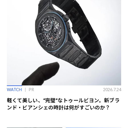
WATCH
PR
2026.7.24
軽くて美しい、“完璧”なトゥールビヨン。新ブラ
ンド・ビアンシェの時計は何がすごいのか？