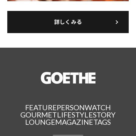
詳しくみる
FEATURE
PERSON
WATCH
GOURMET
LIFESTYLE
STORY
LOUNGE
MAGAZINE
TAGS