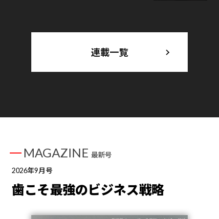
連載一覧
MAGAZINE
最新号
2026年9月号
歯こそ最強のビジネス戦略