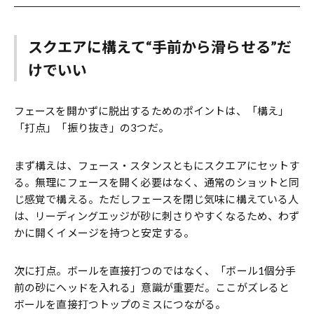
スクエアに構えて“手前から滑らせる”だ
けでいい
フェースを開かずに脱出するためのポイントは、「構え」
「打点」「振り抜き」の3つだ。
まず構えは、フェース・スタンスともにスクエアにセットす
る。無理にフェースを開く必要はなく、通常のショットと同
じ感覚で構える。ただしフェースを閉じ気味に構えている人
は、リーディングエッジが砂に刺さりやすくなるため、わず
かに開くイメージを持つと安定する。
次に打点。ボールを直接打つのではなく、「ボール1個分手
前の砂にヘッドを入れる」意識が重要だ。ここがズレると
ボールを直接打つトップのミスにつながる。