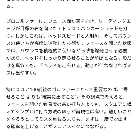
る。
プロゴルファーは、フェース面が空を向き、リーディングエ
ッジが目標の右を向いたアドレスでバンカーショットを打
つ。しかしこれは、ヘッドスピードと入射角、そしてバウン
スの使い方が高度に連動した技術だ。フェースを開いた状態
では、バウンスを積極的に使いながら砂を爆発させる必要
があり、ヘッドをしっかり走らせることが前提となる。形だ
けを真似ても、「ヘッドを走らせる」動きが伴わなければミ
スは出やすい。
特にスコア100前後のゴルファーにとって重要なのは、“寄
せること”よりも“確実に出すこと”。その観点で考えると、
フェースを開いた難易度の高い打ち方よりも、スクエアに構
えてシンプルに打つ方法のほうが再現性は高い。難しいこと
をやろうとしてミスを重ねるよりも、まずは一度で脱出す
る確率を上げることがスコアメイクにつながる。