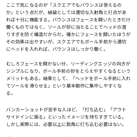
ここで気になるのが「スクエアでもバウンスは使えるの
か」という点だが、結論としては適切な入射角と打点があ
れば十分に機能する。バウンスはフェースを開いたときだけ
働くものではなく、ソールが砂に当たることでヘッドの潜
りすぎを防ぐ構造だからだ。確かにフェースを開いたほうが
その効果は出やすいが、スクエアでもボール手前から適切
にヘッドを入れれば、バウンスはしっかり働く。
むしろフェースを開かない分、リーディングエッジの向きが
シンプルになり、ボール手前の砂をとらえやすくなるという
メリットもある。結果として、「ヘッドをボール手前に入れ
てソールを滑らせる」という基本動作に集中しやすくな
る。
バンカーショットが苦手な人ほど、「打ち込む」「アウト
サイドインに振る」といったイメージを持ちすぎている。
しかし実際には、必要以上に鋭角に打ち込む必要はない。