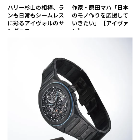
ハリー杉山の相棒、ラ
作家・原田マハ「日本
ンも日常もシームレス
のモノ作りを応援して
に彩るアイヴォルのサ
いきたい」【アイヴァ
ングラス
ン】