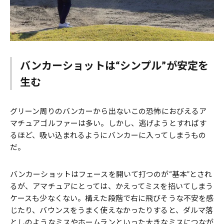
バンカーショットは“シンプル”が安定を
生む
グリーン周りのバンカーから出ない――この恐怖におびえるア
マチュアゴルファーは多い。しかし、逃げようとすればす
るほど、吸い込まれるようにバンカーに入ってしまうもの
だ。
バンカーショットはフェースを開いて打つのが“基本”とされ
るが、アマチュアにとっては、かえってミスを招いてしまう
ケースも少なくない。構えた段階で右に飛びそうな不安を感
じたり、バウンスをうまく使えなかったりすると、ダルマ落
としのようなミスやホームランといった大きなミスにつなが