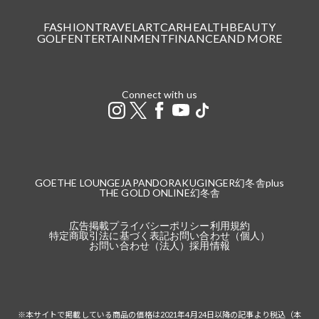
FASHION
TRAVEL
ART
CAR
HEALTH
BEAUTY
GOLF
ENTERTAINMENT
FINANCE
AND MORE
Connect with us
GOETHE LOUNGE
JAPANDORAKU
GINGER
幻冬舎plus
THE GOLD ONLINE
幻冬舎
広告掲載
プライバシーポリシー
利用規約
特定商取引法に基づく表記
お問い合わせ（個人）
お問い合わせ（法人）
採用情報
※本サイトで掲載している商品の価格は2021年4月24日以降の記事より税込（本