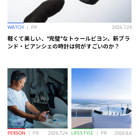
WATCH
PR
2026.7.24
軽くて美しい、“完璧”なトゥールビヨン。新ブラ
ンド・ビアンシェの時計は何がすごいのか？
PERSON
PR
2026.7.24
LIFESTYLE
PR
2026.8.6