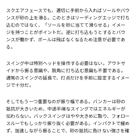
スクエアフェースでも、適切に手前から入ればソールやバウ
ンスが砂の上を滑る。このときはリーディングエッジで打ち
込むのではなく、「ソールを砂に当てて滑らせる」イメー
ジを持つことがポイントだ。逆に打ち込もうとするとバウ
ンスが働かず、ボールは飛ばなくなるため注意が必要であ
る。
スイング中は特別ヘッドを操作する必要はない。アウトサ
イドから振る意識や、鋭角に打ち込む意識も不要である。
通常のスイングの延長で、打点だけを手前に設定するイメー
ジで十分だ。
そしてもう一つ重要なのが振り幅である。バンカーは砂の
抵抗が大きいため、中途半端なスイングではエネルギーが
伝わらない。バックスイングはやや大きめに取り、フォロー
スルーでもしっかり振り抜く必要がある。インパクトで緩め
ず、加速しながら振ることで、砂の抵抗に負けない強さを確