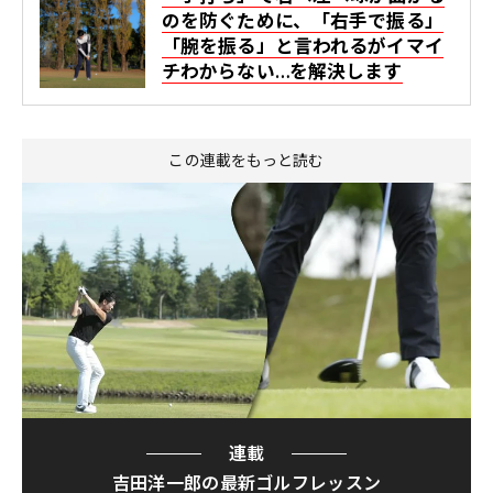
のを防ぐために、「右手で振る」
「腕を振る」と言われるがイマイ
チわからない…を解決します
この連載をもっと読む
連載
吉田洋一郎の最新ゴルフレッスン