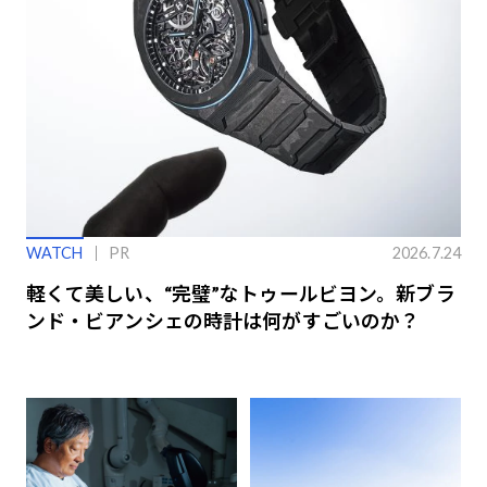
WATCH
PR
2026.7.24
軽くて美しい、“完璧”なトゥールビヨン。新ブラ
ンド・ビアンシェの時計は何がすごいのか？