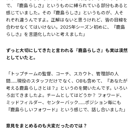
で、『鹿島らしさ』というものに縛られている部分もあると
感じていました。その『鹿島らしさ』というものが、人そ
れぞれ違うんですよ。正解はないと思うけれど、皆の目線を
合わせなくてはいけない。2025年シーズン初めに、『鹿島
らしさ』を言語化したいと考えました」
――ずっと大切にしてきたと言われる『鹿島らしさ』も実は漠然
としていたと。
「トップチームの監督、コーチ、スカウト、管理部の人
間……現役のスタッフだけでなく、OBも含めて、『あなたが
考える鹿島らしさとは？』というのを聞いたんです。いろい
ろ出てきましたよ。チームとしてはどうか？ フォワード、
ミッドフィルダー、センターバック……ポジション毎にも
『鹿島らしいフォワード』という感じで、話し合いました」
――意見をまとめるのも大変だったのでは？