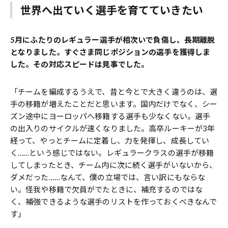
世界へ出ていく選手を育てていきたい
――5月にふたりのレギュラー選手が相次いで負傷し、長期離脱
となりました。すぐさま同じポジションの選手を獲得しま
した。その対応スピードは見事でした。
「チームを編成するうえで、昔と今とで大きく違うのは、選
手の移籍が増えたことだと思います。国内だけでなく、シー
ズン途中にヨーロッパへ移籍する選手も少なくない。選手
の出入りのサイクルが速くなりました。高卒ルーキーが3年
経って、やっとチームに定着し、力を発揮し、成長してい
く……という感じではない。レギュラークラスの選手が移籍
してしまったとき、チーム内に次に続く選手がいないから、
ダメだった……なんて、僕の立場では、言い訳にもならな
い。怪我や移籍で欠員がでたときに、補充するのではな
く、補強できるような選手のリストを作っておくべきなんで
す」