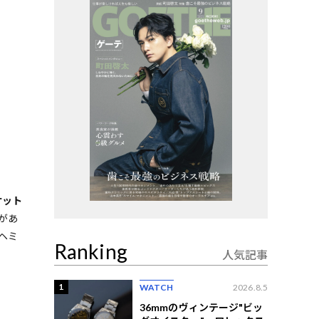
ケット
があ
ヘミ
Ranking
人気記事
1
WATCH
2026.8.5
36mmのヴィンテージ"ビッ