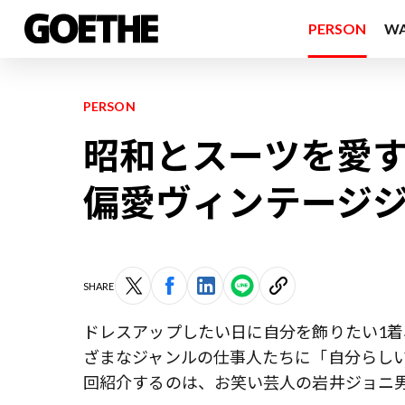
PERSON
W
PERSON
昭和とスーツを愛
偏愛ヴィンテージ
SHARE
ドレスアップしたい日に自分を飾りたい1着
ざまなジャンルの仕事人たちに「自分らし
回紹介するのは、お笑い芸人の岩井ジョニ