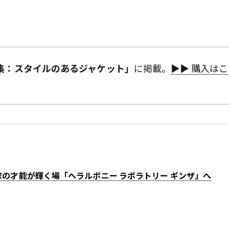
号「特集：スタイルのあるジャケット」
に掲載。
▶︎▶︎ 購入はこ
の才能が輝く場「ヘラルボニー ラボラトリー ギンザ」へ