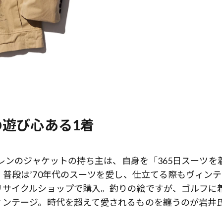
遊び心ある1着
ーレンのジャケットの持ち主は、自身を「365日スーツを
普段は’70年代のスーツを愛し、仕立てる際もヴィン
リサイクルショップで購入。釣りの絵ですが、ゴルフに
ィンテージ。時代を超えて愛されるものを纏うのが岩井