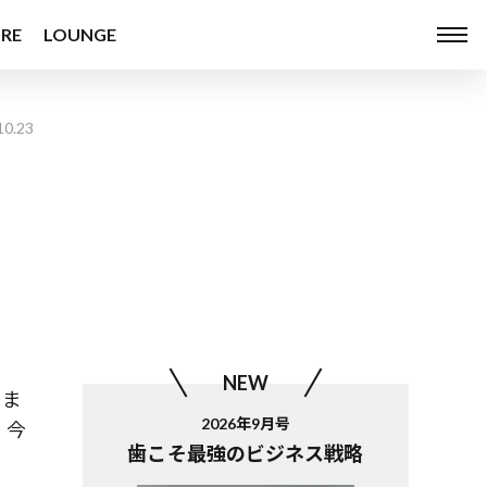
RE
LOUNGE
10.23
NEW
さま
2026年9月号
。今
歯こそ最強のビジネス戦略