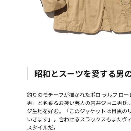
昭和とスーツを愛する男の
釣りのモチーフが描かれたポロ ラルフ ロ
男」と名乗るお笑い芸人の岩井ジョニ男氏。
ジ生地を好む。「このジャケットは目黒の
いきます」。合わせるスラックスもまたヴ
スタイルだ。