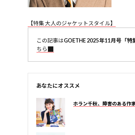
【特集 大人のジャケットスタイル】
この記事は
GOETHE 2025年11月
ちら
あなたにオススメ
ホラン千秋、障害のある作家