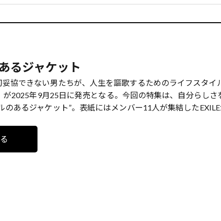
あるジャケット
切妥協できない男たちが、人生を謳歌するためのライフスタイ
』が2025年9月25日に発売となる。今回の特集は、自分らしさ
ルのあるジャケット”。表紙にはメンバー11人が集結したEXIL
見る