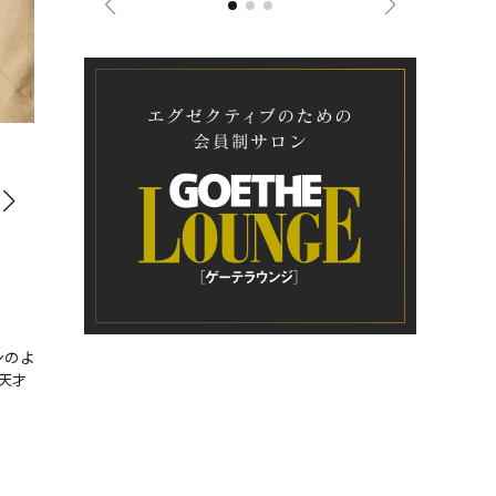
サファリジャケットなどに用いられるインバーテッドプリーツ
ンのよ
天才