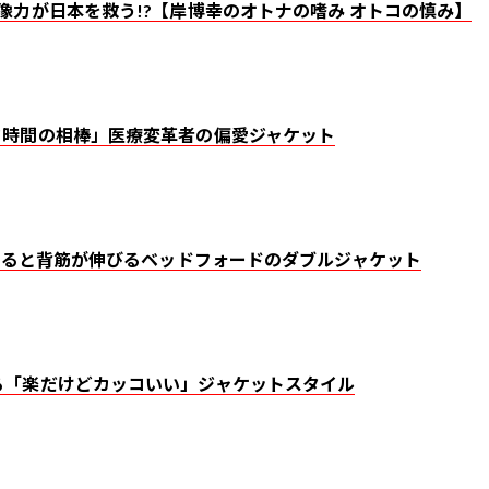
像力が日本を救う!?【岸博幸のオトナの嗜み オトコの慎み】
フ時間の相棒」医療変革者の偏愛ジャケット
、着ると背筋が伸びるベッドフォードのダブルジャケット
る「楽だけどカッコいい」ジャケットスタイル