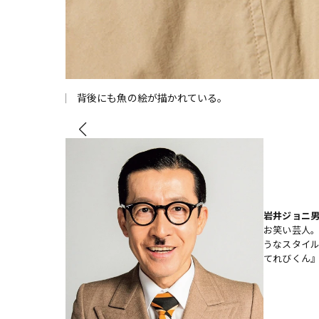
背後にも魚の絵が描かれている。
岩井ジョニ男／J
お笑い芸人。
うなスタイ
てれびくん