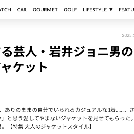
ATCH
CAR
GOURMET
GOLF
LIFESTYLE
FEATU
2025.
する芸人・岩井ジョニ男の
ジャケット
、ありのままの自分でいられるカジュアルな1着……。
い」と思う愛してやまないジャケットを見せてもらった
男。
【特集 大人のジャケットスタイル】