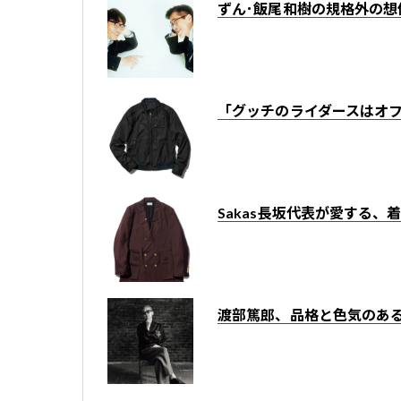
ずん･飯尾和樹の規格外の想
「グッチのライダースはオ
Sakas長坂代表が愛する
渡部篤郎、品格と色気のあ