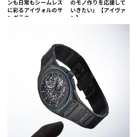
ンも日常もシームレス
のモノ作りを応援して
に彩るアイヴォルのサ
いきたい」【アイヴァ
ングラス
ン】