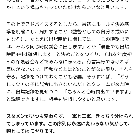
か」という視点も持っていただけたらいいなと思います。
その上でアドバイスするとしたら、最初にルールを決め基
準を明確にし、周知すること（監督としての自分の戒めに
もなる）。たとえば出場時間に関しては、「この時期まで
は、みんな同じ時間試合に出します」とか「最低でも出場
時間4割は確保します」と決めごとをつくり、それを年度初
めの保護者会などでみんなに伝える。有言実行でなければ
意味がないので、怪我などよほどのことがない限り、それを
守る。記録をつけておくことも必要。そうすれば、「どう
してウチの子は試合に出さないんだ」とクレームが来た時
に、出場記録を見せつつ、「ちゃんと〇時間出ていますよ」
と説明できますし、相手も納得しやすいと思います。
――スタメンがいつも変わらず、一軍と二軍、きっちり分けられ
てしまっています。この序列は永遠に変わらない気がして、
親としてはモヤります。