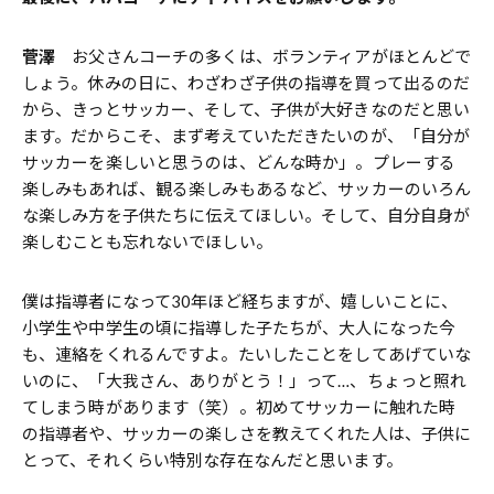
菅澤
お父さんコーチの多くは、ボランティアがほとんどで
しょう。休みの日に、わざわざ子供の指導を買って出るのだ
から、きっとサッカー、そして、子供が大好きなのだと思い
ます。だからこそ、まず考えていただきたいのが、「自分が
サッカーを楽しいと思うのは、どんな時か」。プレーする
楽しみもあれば、観る楽しみもあるなど、サッカーのいろん
な楽しみ方を子供たちに伝えてほしい。そして、自分自身が
楽しむことも忘れないでほしい。
僕は指導者になって30年ほど経ちますが、嬉しいことに、
小学生や中学生の頃に指導した子たちが、大人になった今
も、連絡をくれるんですよ。たいしたことをしてあげていな
いのに、「大我さん、ありがとう！」って…、ちょっと照れ
てしまう時があります（笑）。初めてサッカーに触れた時
の指導者や、サッカーの楽しさを教えてくれた人は、子供に
とって、それくらい特別な存在なんだと思います。