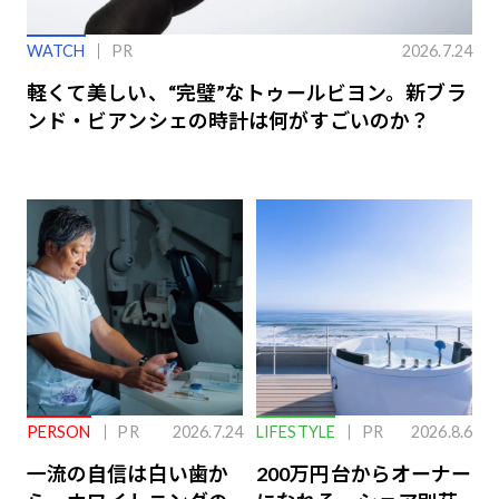
WATCH
PR
2026.7.24
軽くて美しい、“完璧”なトゥールビヨン。新ブラ
ンド・ビアンシェの時計は何がすごいのか？
PERSON
PR
2026.7.24
LIFESTYLE
PR
2026.8.6
一流の自信は白い歯か
200万円台からオーナー