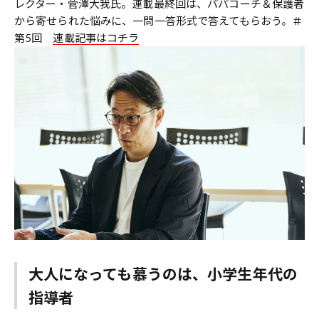
レクター・菅澤大我氏。連載最終回は、パパコーチ＆保護者
から寄せられた悩みに、一問一答形式で答えてもらおう。＃
第5回
連載記事はコチラ
大人になっても慕うのは、小学生年代の
指導者