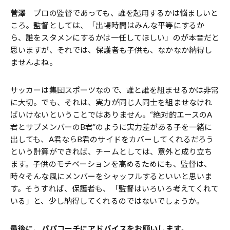
菅澤
プロの監督であっても、誰を起用するかは悩ましいと
ころ。監督としては、「出場時間はみんな平等にするか
ら、誰をスタメンにするかは一任してほしい」のが本音だと
思いますが、それでは、保護者も子供も、なかなか納得し
ませんよね。
サッカーは集団スポーツなので、誰と誰を組ませるかは非常
に大切。でも、それは、実力が同じ人同士を組ませなけれ
ばいけないということではありません。“絶対的エースのA
君とサブメンバーのB君”のように実力差がある子を一緒に
出しても、A君ならB君のサイドをカバーしてくれるだろう
という計算ができれば、チームとしては、意外と成り立ち
ます。子供のモチベーションを高めるためにも、監督は、
時々そんな風にメンバーをシャッフルするといいと思いま
す。そうすれば、保護者も、「監督はいろいろ考えてくれて
いる」と、少し納得してくれるのではないでしょうか。
――最後に、パパコーチにアドバイスをお願いします。