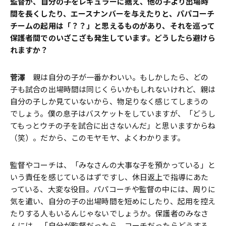
――監督が、自分の子をレギュラーに据え、他の子より出場時
間を長くしたり、エースナンバーを与えたりと、パパコーチ
チームの起用は「？？」と思えるものがあり、それを巡って
保護者間でのいざこざも発生しています。どうしたら避けら
れますか？
菅澤
親は自分の子が一番かわいい。もしかしたら、どの
子も試合の出場時間は同じくらいかもしれないけれど、親は
自分の子しか見ていないから、物足りなく感じてしまうの
でしょう。僕の息子はバスケットをしていますが、「どうし
てもっとウチの子を試合に出さないんだ」と思いますからね
（笑）。だから、このモヤモヤ、よくわかります。
監督やコーチは、「みなさんの大事な子を預かっている」と
いう責任を感じているはずですし、休日返上で指導にあた
っている、大変な役目。パパコーチや監督の中には、周りに
気を遣い、自分の子の出場時間を短めにしたり、起用を控え
たりする人もいるんじゃないでしょうか。保護者のみなさ
んには、「自分が監督だったら、コーチだったらどうする