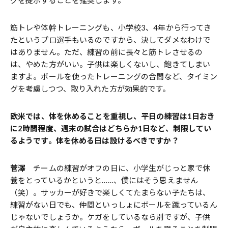
グを提示することを推奨します。
筋トレや体幹トレーニングも、小学校3、4年から行ってき
たというプロ選手もいるのですから、決してダメなわけで
はありません。ただ、練習の前に長々と筋トレさせるの
は、やめた方がいい。子供は楽しくないし、飽きてしまい
ますよ。ボールを使ったトレーニングの合間など、タイミン
グを考慮しつつ、取り入れた方が効果的です。
――欧米では、体を休めることを重視し、平日の練習は1日おき
に2時間程度、週末の試合はどちらか1日など、制限してい
るようです。体を休める日は設けるべきですか？
菅澤
チームの練習がオフの日に、小学生がじっと家で休
養をとっているかというと……、僕にはそう思えません
（笑）。サッカーが好きで楽しくてたまらない子たちは、
練習がない日でも、仲間といっしょにボールを蹴っているん
じゃないでしょうか。ケガをしているなら別ですが、子供