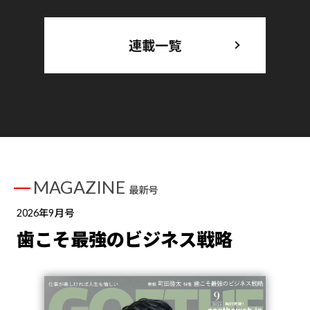
連載一覧
MAGAZINE
最新号
2026年9月号
歯こそ最強のビジネス戦略