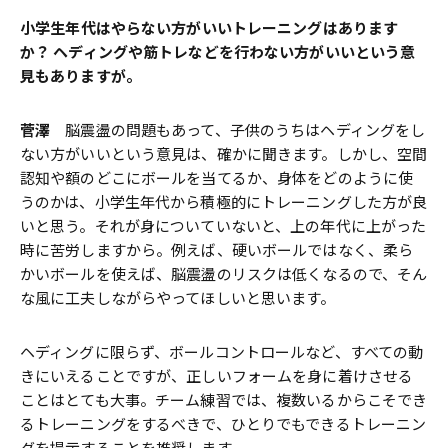
――小学生年代はやらない方がいいトレーニングはあります
か？ ヘディングや筋トレなどを行わない方がいいという意
見もありますが。
菅澤
脳震盪の問題もあって、子供のうちはヘディングをし
ない方がいいという意見は、確かに聞きます。しかし、空間
認知や額のどこにボールを当てるか、身体をどのように使
うのかは、小学生年代から積極的にトレーニングした方が良
いと思う。それが身についていないと、上の年代に上がった
時に苦労しますから。例えば、硬いボールではなく、柔ら
かいボールを使えば、脳震盪のリスクは低くなるので、そん
な風に工夫しながらやってほしいと思います。
ヘディングに限らず、ボールコントロールなど、すべての動
きにいえることですが、正しいフォームを身に着けさせる
ことはとても大事。チーム練習では、複数いるからこそでき
るトレーニングをするべきで、ひとりでもできるトレーニン