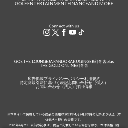
GOLF
ENTERTAINMENT
FINANCE
AND MORE
Connect with us
GOETHE LOUNGE
JAPANDORAKU
GINGER
幻冬舎plus
THE GOLD ONLINE
幻冬舎
広告掲載
プライバシーポリシー
利用規約
特定商取引法に基づく表記
お問い合わせ（個人）
お問い合わせ（法人）
採用情報
※本サイトで掲載している商品の価格は2021年4月24日以降の記事より税込（本
体価格＋税）の金額です。
2021年4月23日以前の記事は、税込と記載している場合を除き、本体価格（税