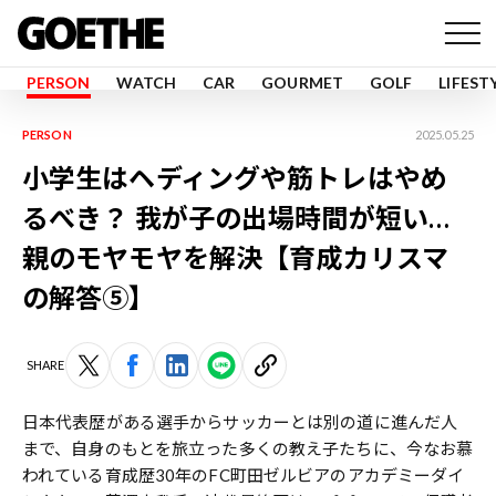
PERSON
WATCH
CAR
GOURMET
GOLF
LIFEST
PERSON
2025.05.25
小学生はヘディングや筋トレはやめ
るべき？ 我が子の出場時間が短い…
親のモヤモヤを解決【育成カリスマ
の解答⑤】
SHARE
日本代表歴がある選手からサッカーとは別の道に進んだ人
まで、自身のもとを旅立った多くの教え子たちに、今なお慕
われている育成歴30年のFC町田ゼルビアのアカデミーダイ