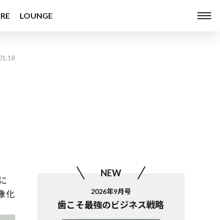
RE
LOUNGE
01.18
NEW
に
2026年9月号
像化
歯こそ最強のビジネス戦略