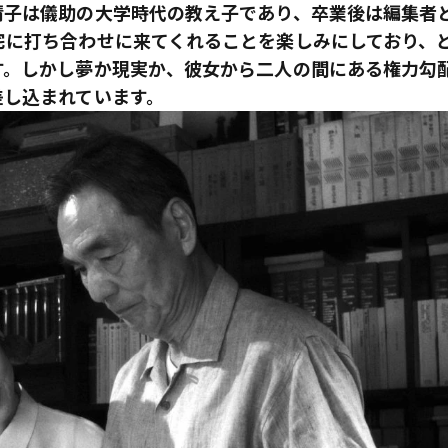
靖子は儀助の大学時代の教え子であり、卒業後は編集者
宅に打ち合わせに来てくれることを楽しみにしており、
す。しかし夢か現実か、彼女から二人の間にある権力勾
差し込まれています。