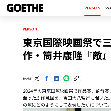
PERSON
W
PERSON
東京国際映画祭で
作・筒井康隆『敵
SHARE
2024年の東京国際映画祭で作品賞、監督
至った創作意図を、吉田大八監督に聞いた。
の際にどのようにして表現したかについて