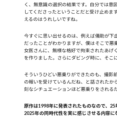
く、無意識の選択の結果です。自分では意
してくださったということだと受け止めま
えるのはうれしいですね。
今すぐに思い出せるのは、例えば儀助が下
だったことがわかりますが、僕はそこで悪
女医さんに、無様な格好で拘束されたあげ
を作りました。さらにダビング時に、そこ
そういうひどい悪乗りができたのも、撮影
の報いを受けているんだね、と話されたか
刻なシチュエーションほど悪乗りをされる
――原作は1998年に発表されたものなので
2025年の同時代性を実に感じさせる内容