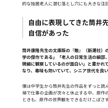
的な独居老人に潜む落とし穴にも大きな注
自由に表現してきた筒井
自信があった
――筒井康隆先生の文庫版の『敵』（新潮社
学の傑作である」「老人の日常生活の細部
微細に観察しているのが面白い」と書かれ
なり、毒味も効いていて、シニア世代を良
僕は中学生から筒井先生の作品をずっと読
禍で仕事の企画が次々と休止する中、原作
ときも、原作の世界観をできるだけこぼさ