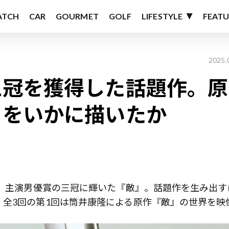
ATCH
CAR
GOURMET
GOLF
LIFESTYLE
FEATU
2025.
三冠を獲得した話題作。原
』をいかに描いたか
賞、主演男優賞の三冠に輝いた『敵』。話題作を生み出す
全3回の第1回は筒井康隆による原作『敵』の世界を映
。