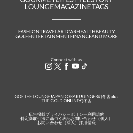
LOUNGE
MAGAZINE
TAGS
FASHION
TRAVEL
ART
CAR
HEALTH
BEAUTY
GOLF
ENTERTAINMENT
FINANCE
AND MORE
Connect with us
GOETHE LOUNGE
JAPANDORAKU
GINGER
幻冬舎plus
THE GOLD ONLINE
幻冬舎
広告掲載
プライバシーポリシー
利用規約
特定商取引法に基づく表記
お問い合わせ（個人）
お問い合わせ（法人）
採用情報