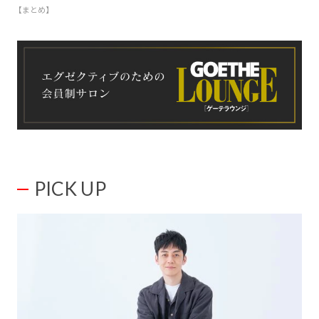
【まとめ】
PICK UP