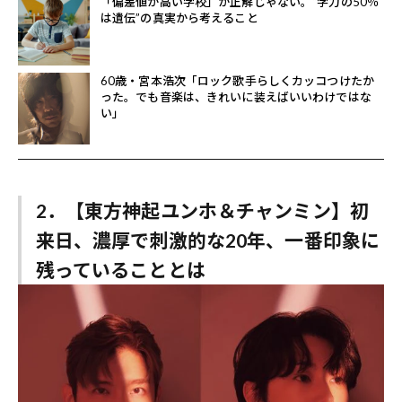
「偏差値が高い学校」が正解じゃない。“学力の50％
は遺伝”の真実から考えること
60歳・宮本浩次「ロック歌手らしくカッコつけたか
った。でも音楽は、きれいに装えばいいわけではな
い」
2．【東方神起ユンホ＆チャンミン】初
来日、濃厚で刺激的な20年、一番印象に
残っていることとは