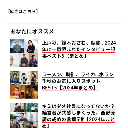
【続きはこちら】
あなたにオススメ
上戸彩、鈴木おさむ、麒麟…2024
年に一番読まれたインタビュー記
事ベスト5【まとめ】
ラーメン、時計、ライカ…ホラン
千秋のお気に入りスポット
BEST5【2024年まとめ】
キミはダメ社員になってないか？
経営者が共感しまくった、西野亮
廣の戒めの言葉5選【2024年まと
め】