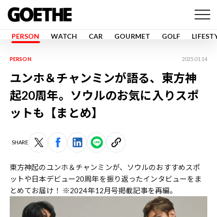
PERSON
WATCH
CAR
GOURMET
GOLF
LIFEST
PERSON
2025.01.14
ユンホ＆チャンミンが語る、東方神
起20周年。ソウルのお気に入りスポ
ットも【まとめ】
SHARE
東方神起のユンホ＆チャンミンが、ソウルのおすすめスポ
ットや日本デビュー20周年を振り返ったインタビューをま
とめてお届け！ ※2024年12月号掲載記事を再編。