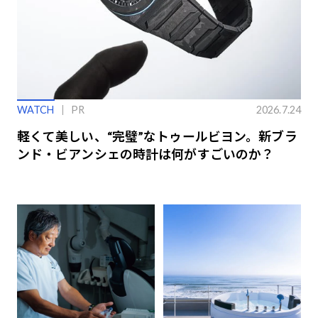
WATCH
PR
2026.7.24
軽くて美しい、“完璧”なトゥールビヨン。新ブラ
ンド・ビアンシェの時計は何がすごいのか？