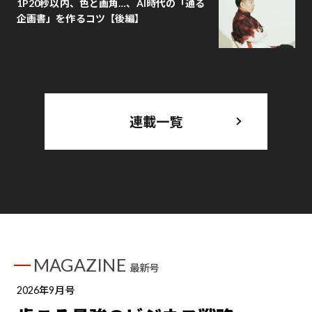
1P20秒以内、色と画角…、AI時代の「通る
企画書」を作るコツ【後編】
連載一覧
MAGAZINE
最新号
2026年9月号