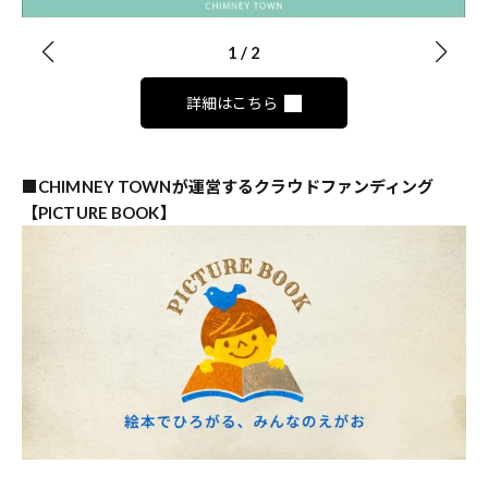
1
/
2
詳細はこちら
■CHIMNEY TOWNが運営するクラウドファンディング
【PICTURE BOOK】