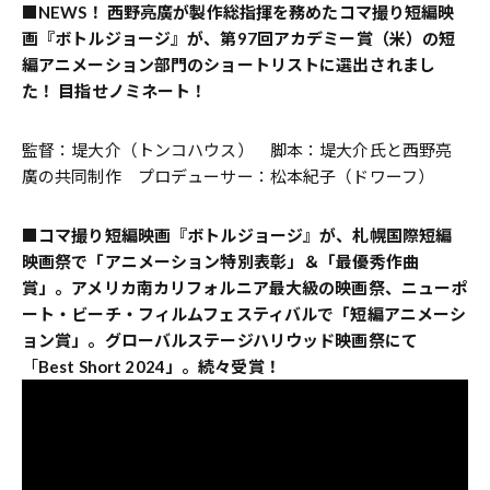
■
NEWS！ 西野亮廣が製作総指揮を務めたコマ撮り短編映
画『ボトルジョージ』が、第97回アカデミー賞（米）の短
編アニメーション部門のショートリストに選出されまし
た！ 目指せノミネート！
監督：堤大介（トンコハウス） 脚本：堤大介氏と西野亮
廣の共同制作 プロデューサー：松本紀子（ドワーフ）
■コマ撮り短編映画『ボトルジョージ』が、札幌国際短編
映画祭で「アニメーション特別表彰」＆「最優秀作曲
賞」。アメリカ南カリフォルニア最大級の映画祭、ニューポ
ート・ビーチ・フィルムフェスティバルで「短編アニメーシ
ョン賞」。グローバルステージハリウッド映画祭にて
「
Best Short 2024」。続々受賞！