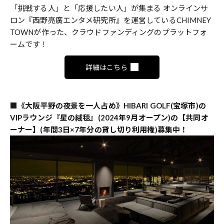
「挑戦する人」と「応援したい人」が集まる オンラインサ
ロン『西野亮廣エンタメ研究所』を運営しているCHIMNEY
TOWNが作った、クラウドファンディングのプラットフォ
ームです！
詳細はこちら
■
《大阪平野の夜景を一人占め》HIBARI GOLF(宝塚市)の
VIPラウンジ『星の絨毯』(2024年9月オープン)の【共同オ
ーナー】(年間3日×7年分の貸し切り利用権)募集中！