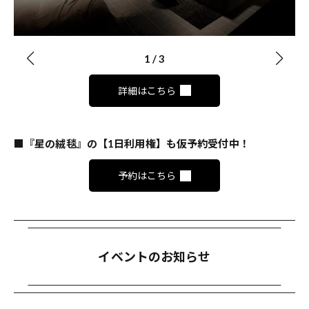
1
/
3
詳細はこちら
■『星の絨毯』の【1日利用権】も仮予約受付中！
予約はこちら
イベントのお知らせ