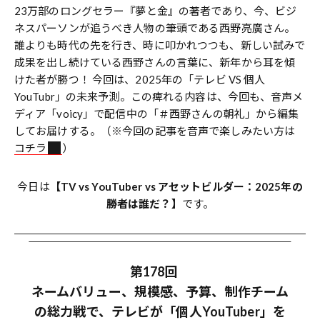
23万部のロングセラー『夢と金』の著者であり、今、ビジ
ネスパーソンが追うべき人物の筆頭である西野亮廣さん。
誰よりも時代の先を行き、時に叩かれつつも、新しい試みで
成果を出し続けている西野さんの言葉に、新年から耳を傾
けた者が勝つ！ 今回は、2025年の「テレビ VS 個人
YouTubr」の未来予測。この痺れる内容は、今回も、音声メ
ディア「voicy」で配信中の「＃西野さんの朝礼」から編集
してお届けする。（※今回の記事を音声で楽しみたい方は
コチラ
）
今日は
【TV vs YouTuber vs アセットビルダー：2025年の
勝者は誰だ？】
です。
第178回
ネームバリュー、規模感、予算、制作チーム
の総力戦で、テレビが「個人YouTuber」を