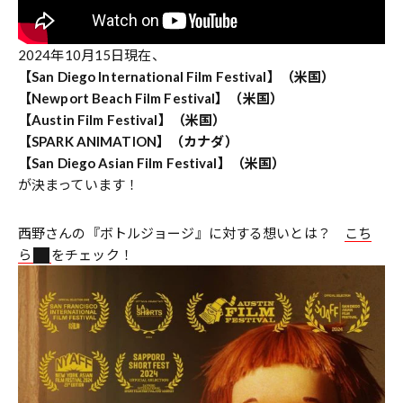
2024年10月15日現在、
【San Diego International Film Festival】（米国）
【Newport Beach Film Festival】（米国）
【Austin Film Festival】（米国）
【SPARK ANIMATION】（カナダ）
【San Diego Asian Film Festival】（米国）
が決まっています！
西野さんの『ボトルジョージ』に対する想いとは？
こち
ら
をチェック！