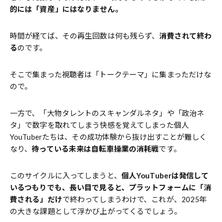
的には「資産」にはなりません。
時間が経てば、その再生回数は何も残らず、
消費されて終わ
る
のです。
そこで集まった視聴者は「トークテーマ」に集まっただけな
ので。
一方で、「大物タレントのスキャンダルネタ」や「政治ネ
タ」で数字を取れてしまう快感を覚えてしまった個人
YouTuberたちは、その成功体験から抜け出すことが難しく
なり、
待っている未来は自転車操業の消耗戦
です。
このサイクルに入ってしまうと、
個人YouTuberは発信して
いるつもりでも、長い目で見ると、プラットフォームに「消
費される」だけ
で終わってしまうわけで、これが、2025年
の大きな課題として浮かび上がってくるでしょう。