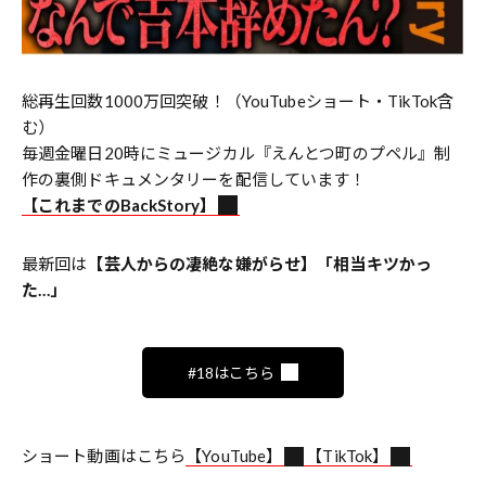
総再生回数1000万回突破！（YouTubeショート・TikTok含
む）
毎週金曜日20時にミュージカル『えんとつ町のプペル』制
作の裏側ドキュメンタリーを配信しています！
【これまでのBackStory】
最新回は
【芸人からの凄絶な嫌がらせ】「相当キツかっ
た…」
#18はこちら
ショート動画はこちら
【YouTube】
【TikTok】