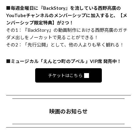
■毎週金曜日に『BackStory』を流している西野亮廣の
YouTubeチャンネルのメンバーシップに加入すると、【メ
ンバーシップ限定特典】が2つ！
その1：『BackStory』の動画制作における西野亮廣のガチ
ダメ出しをノーカットで見ることができる！
その2：「先行公開」として、他の人よりも早く観れる！
■
ミュージカル「えんとつ町のプペル 」VIP席 発売中！
チケットはこちら
映画のお知らせ