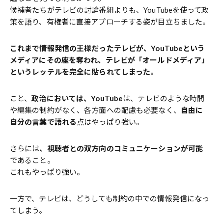
候補者たちがテレビの討論番組よりも、YouTubeを使って政
策を語り、有権者に直接アプローチする姿が目立ちました。
これまで情報発信の王様だったテレビが、
YouTube
という
メディアにその座を奪われ、テレビが「オールドメディア」
というレッテルを完全に貼られてしまった。
こと、
政治においては、
YouTube
は、テレビのような時間
や編集の制約がなく、各方面への配慮も必要なく、
自由に
自分の言葉で語れる
点はやっぱり強い。
さらには
、視聴者との双方向のコミュニケーションが可能
であること。
これもやっぱり強い。
一方で、テレビは、どうしても制約の中での情報発信になっ
てしまう。