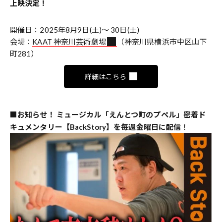
上映決定！
開催日：2025年8月9日(土)〜 30日(土)
会場：
KAAT 神奈川芸術劇場
（神奈川県横浜市中区山下
町281）
詳細はこちら
■
お知らせ！ ミュージカル「えんとつ町のプペル」密着ド
キュメンタリー【BackStory】
を毎週金曜日に配信
！