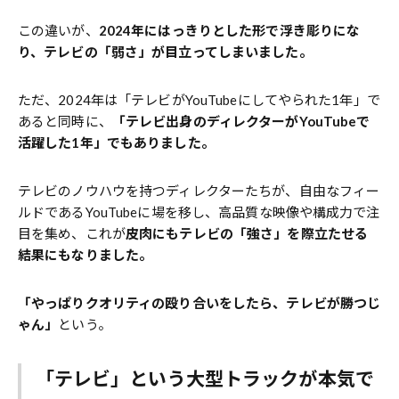
この違いが、
2024年にはっきりとした形で浮き彫りにな
り、テレビの「弱さ」が目立ってしまいました。
ただ、2024年は「テレビがYouTubeにしてやられた1年」で
あると同時に、
「テレビ出身のディレクターがYouTubeで
活躍した1年」でもありました。
テレビのノウハウを持つディレクターたちが、自由なフィー
ルドであるYouTubeに場を移し、高品質な映像や構成力で注
目を集め、これが
皮肉にもテレビの「強さ」を際立たせる
結果にもなりました。
「やっぱりクオリティの殴り合いをしたら、テレビが勝つじ
ゃん」
という。
「テレビ」という大型トラックが本気で