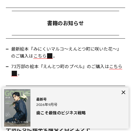
書籍のお知らせ
最新絵本『みにくいマルコ～えんとつ町に咲いた花～』
のご購入は
こちら
。
73万部の絵本『えんとつ町のプペル』のご購入は
こちら
。
最新号
NFTのお知らせ
2026年9月号
歯こそ最強のビジネス戦略
子供たちに絵本を贈るプロジェクト