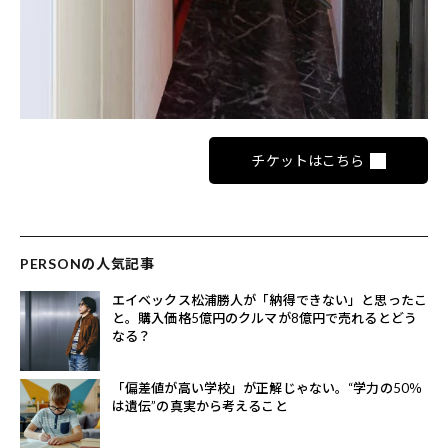
チケットはこちら
PERSONの人気記事
エイベックス松浦勝人が「納得できない」と思ったこ
と。購入価格5億円のクルマが8億円で売れるとどう
なる？
「偏差値が高い学校」が正解じゃない。“学力の50％
は遺伝”の真実から考えること