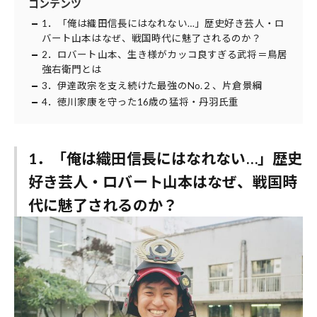
コンテンツ
1．「俺は織田信長にはなれない…」歴史好き芸人・ロ
バート山本はなぜ、戦国時代に魅了されるのか？
2．ロバート山本、生き様がカッコ良すぎる武将＝鳥居
強右衛門とは
3．伊達政宗を支え続けた最強のNo.２、片倉景綱
4．徳川家康を守った16歳の猛将・丹羽氏重
1．「俺は織田信長にはなれない…」歴史
好き芸人・ロバート山本はなぜ、戦国時
代に魅了されるのか？