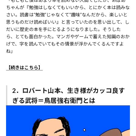
「もともと僕はあまり本を読めない人間でしたが、おばあ
ちゃんが『勉強はしなくてもいいから、とにかく本は読みな
さい。読書は“勉強”じゃなくて“趣味”なんだから、楽しいと
思うものだけ読めばいい』と言っていたのを思い出して、し
だいに歴史の本を手にとるようになりました。そうした
ら、とても面白かった。マンガやゲームで蓄えた知識のおか
げで、字を読んでいてもその情景が浮かんでくるんですよ
ね」
【続きはこちら】
2．ロバート山本、生き様がカッコ良す
ぎる武将＝鳥居強右衛門とは