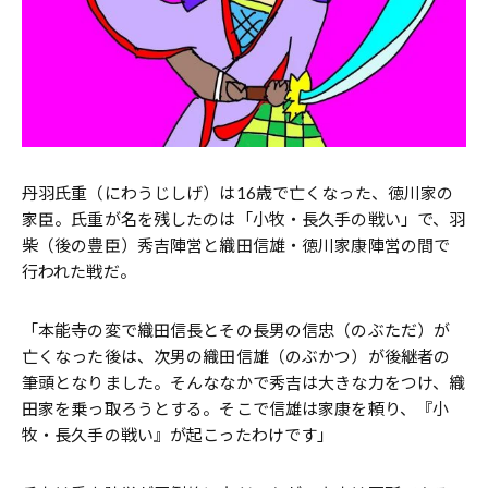
丹羽氏重（にわうじしげ）は16歳で亡くなった、徳川家の
家臣。氏重が名を残したのは「小牧・長久手の戦い」で、羽
柴（後の豊臣）秀吉陣営と織田信雄・徳川家康陣営の間で
行われた戦だ。
「本能寺の変で織田信長とその長男の信忠（のぶただ）が
亡くなった後は、次男の織田信雄（のぶかつ）が後継者の
筆頭となりました。そんななかで秀吉は大きな力をつけ、織
田家を乗っ取ろうとする。そこで信雄は家康を頼り、『小
牧・長久手の戦い』が起こったわけです」