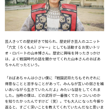
芸人きっての歴史好きで知られ、歴史好き芸人のユニット
「六文（ろくもん）ジャー」としても活動するお笑いトリ
オ・ロバートの山本博さん。歴史に興味を持ったきっかけ
は、よく戦国時代の話を聞かせてくれた山本さんのおばあ
ちゃんだったという。
「おばあちゃんは小さい僕に『戦国武将たちもそれぞれに
得意なことと苦手なことがあって、みんなが互いの弱さを補
いあいながら生きていたんだよ』みたいな話をしてくれま
した。当時の僕は、どの武将が一番強くてカッコいいのか
を知りたかったんですけど（笑）。でも大人になった今振り
返ると、すごく深いことを教えてくれていたんだなと思いま