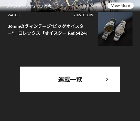
View More
ヴィンテージウォッチ再考
WATCH
2026.08.05
36mmのヴィンテージ"ビッグオイスタ
ー"。ロレックス「オイスター Ref.6424」
連載一覧