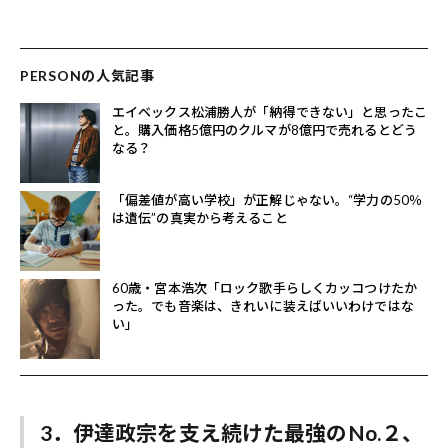
PERSONの人気記事
エイベックス松浦勝人が「納得できない」と思ったこ
と。購入価格5億円のクルマが8億円で売れるとどう
なる？
「偏差値が高い学校」が正解じゃない。“学力の50％
は遺伝”の真実から考えること
60歳・宮本浩次「ロック歌手らしくカッコつけたか
った。でも音楽は、きれいに装えばいいわけではな
い」
3．伊達政宗を支え続けた最強のNo.２、