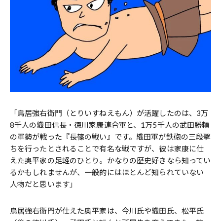
「鳥居強右衛門（とりいすねえもん）が活躍したのは、3万
8千人の織田信長・徳川家康連合軍と、1万5千人の武田勝頼
の軍勢が戦った『長篠の戦い』です。織田軍が鉄砲の三段撃
ちを行ったとされることで有名な戦ですが、彼は家康に仕
えた奥平家の足軽のひとり。かなりの歴史好きなら知ってい
るかもしれませんが、一般的にはほとんど知られていない
人物だと思います」
鳥居強右衛門が仕えた奥平家は、今川氏や織田氏、松平氏