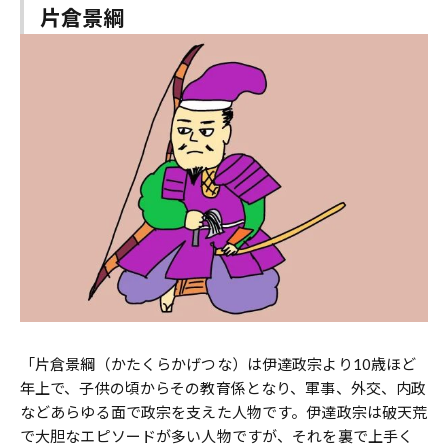
片倉景綱
「片倉景綱（かたくらかげつな）は伊達政宗より10歳ほど
年上で、子供の頃からその教育係となり、軍事、外交、内政
などあらゆる面で政宗を支えた人物です。伊達政宗は破天荒
で大胆なエピソードが多い人物ですが、それを裏で上手く