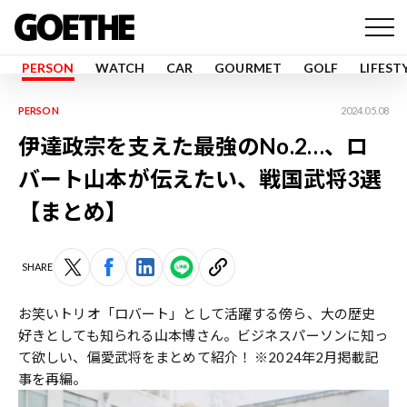
PERSON
WATCH
CAR
GOURMET
GOLF
LIFEST
PERSON
2024.05.08
伊達政宗を支えた最強のNo.2…、ロ
バート山本が伝えたい、戦国武将3選
【まとめ】
SHARE
お笑いトリオ「ロバート」として活躍する傍ら、大の歴史
好きとしても知られる山本博さん。ビジネスパーソンに知っ
て欲しい、偏愛武将をまとめて紹介！ ※2024年2月掲載記
事を再編。