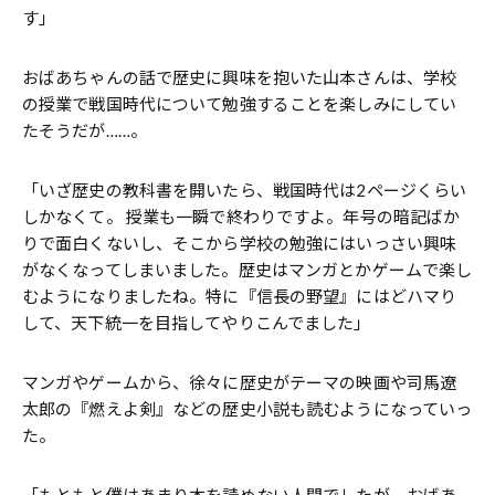
す」
おばあちゃんの話で歴史に興味を抱いた山本さんは、学校
の授業で戦国時代について勉強することを楽しみにしてい
たそうだが……。
「いざ歴史の教科書を開いたら、戦国時代は2ページくらい
しかなくて。 授業も一瞬で終わりですよ。年号の暗記ばか
りで面白くないし、そこから学校の勉強にはいっさい興味
がなくなってしまいました。歴史はマンガとかゲームで楽し
むようになりましたね。特に『信長の野望』にはどハマり
して、天下統一を目指してやりこんでました」
マンガやゲームから、徐々に歴史がテーマの映画や司馬遼
太郎の『燃えよ剣』などの歴史小説も読むようになっていっ
た。