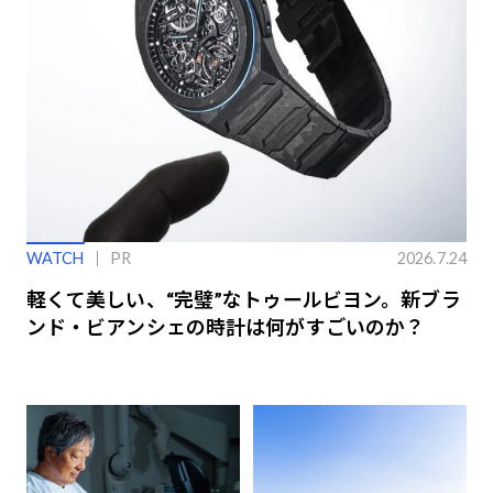
WATCH
PR
2026.7.24
軽くて美しい、“完璧”なトゥールビヨン。新ブラ
ンド・ビアンシェの時計は何がすごいのか？