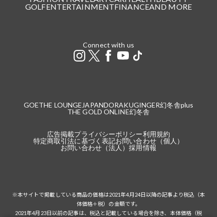
GOLF
ENTERTAINMENT
FINANCE
AND MORE
Connect with us
GOETHE LOUNGE
JAPANDORAKU
GINGER
幻冬舎plus
THE GOLD ONLINE
幻冬舎
広告掲載
プライバシーポリシー
利用規約
特定商取引法に基づく表記
お問い合わせ（個人）
お問い合わせ（法人）
採用情報
※本サイトで掲載している商品の価格は2021年4月24日以降の記事より税込（本
体価格＋税）の金額です。
2021年4月23日以前の記事は、税込と記載している場合を除き、本体価格（税