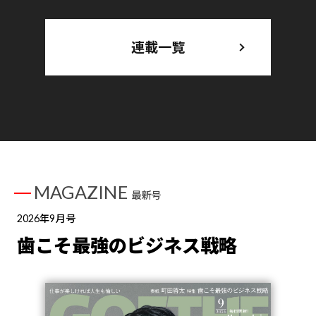
連載一覧
MAGAZINE
最新号
2026年9月号
歯こそ最強のビジネス戦略