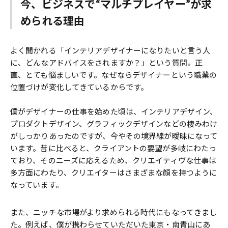
今、ビジネスで“マルチプレイヤー”が求
められる理由
よく聞かれる「インテリアデザイナーになりたいと言う人
に、どんなアドバイスをされますか？」という質問。正
直、とても悩ましいです。なぜならデザイナーという職業の
位置づけが変化してきているからです。
僕がデザイナーの仕事を始めた頃は、インテリアデザイン、
プロダクトデザイン、グラフィックデザインなどの棲みわけ
がしっかりあったのですが、今やその境界線が曖昧になって
います。昔に比べると、クライアントの要望が多岐にわたっ
ており、そのニーズに応えるため、クリエイティヴな仕事は
多方面にわたり、クリエイターはさまざまな顔を持つように
なっています。
また、ニッチな市場がより求められる時代にもなってきまし
た。例えば、僕が携わらせていただいた東京・南青山にあ