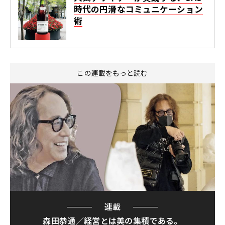
時代の円滑なコミュニケーション
術
この連載をもっと読む
連載
森田恭通／経営とは美の集積である。