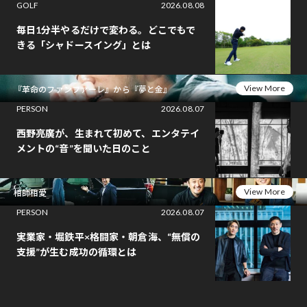
GOLF
2026.08.08
毎日1分半やるだけで変わる。どこでもで
きる「シャドースイング」とは
View More
『革命のファンファーレ』から『夢と金』
PERSON
2026.08.07
西野亮廣が、生まれて初めて、エンタテイ
メントの“音”を聞いた日のこと
View More
相師相愛
PERSON
2026.08.07
実業家・堀鉄平×格闘家・朝倉海、“無償の
支援”が生む成功の循環とは