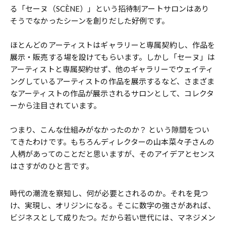
る「セーヌ（SCÈNE）」という招待制アートサロンはあり
そうでなかったシーンを創りだした好例です。
ほとんどのアーティストはギャラリーと専属契約し、作品を
展示・販売する場を設けてもらいます。しかし「セーヌ」は
アーティストと専属契約せず、他のギャラリーでウェイティ
ングしているアーティストの作品を展示するなど、さまざま
なアーティストの作品が展示されるサロンとして、コレクタ
ーから注目されています。
つまり、こんな仕組みがなかったのか？ という隙間をつい
てきたわけです。もちろんディレクターの山本菜々子さんの
人柄があってのことだと思いますが、そのアイデアとセンス
はさすがのひと言です。
時代の潮流を察知し、何が必要とされるのか。それを見つ
け、実現し、オリジンになる。そこに数字の強さがあれば、
ビジネスとして成りたつ。だから若い世代には、マネジメン