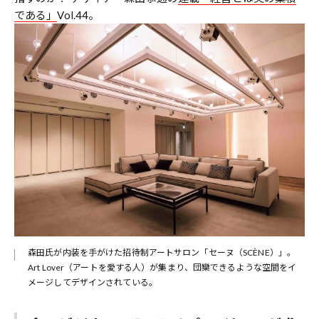
である」
Vol.44。
森田氏が内装を手がけた招待制アートサロン「セーヌ（SCÈNE）」。
Art Lover（アートを愛する人）が集まり、団欒できるような空間をイ
メージしてデザインされている。