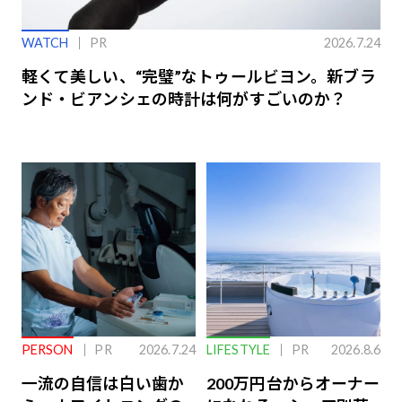
WATCH
PR
2026.7.24
軽くて美しい、“完璧”なトゥールビヨン。新ブラ
ンド・ビアンシェの時計は何がすごいのか？
PERSON
PR
2026.7.24
LIFESTYLE
PR
2026.8.6
一流の自信は白い歯か
200万円台からオーナー