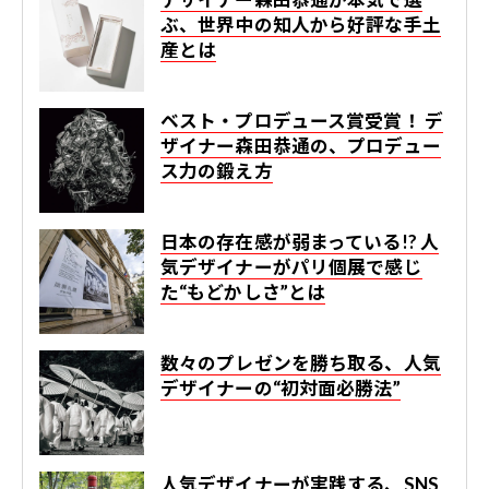
ぶ、世界中の知人から好評な手土
産とは
ベスト・プロデュース賞受賞！ デ
ザイナー森田恭通の、プロデュー
ス力の鍛え方
日本の存在感が弱まっている!? 人
気デザイナーがパリ個展で感じ
た“もどかしさ”とは
数々のプレゼンを勝ち取る、人気
デザイナーの“初対面必勝法”
人気デザイナーが実践する、SNS