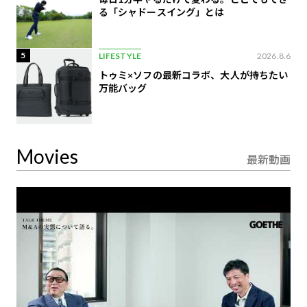
る「シャドースイング」とは
5
LIFESTYLE
2026.8.6
トゥミ×ソフの最新コラボ、大人が持ちたい
万能バッグ
Movies
最新動画