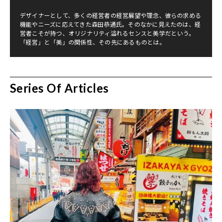
デザイナーとして、多くの経営者の経営展望や理念、彼らの求める
機能やニーズに応えてきた森田恭通氏。そのなかに見えたのは、経
営者こそが持つ、オリジナリティ溢れるセンスと美学だという。
「経営」と「美」の関係性、その先にあるものとは。
Series Of Articles