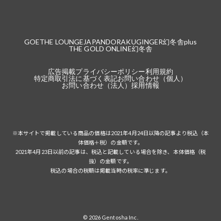
GOETHE LOUNGE
JAPANDORAKU
GINGER
幻冬舎plus
THE GOLD ONLINE
幻冬舎
広告掲載
プライバシーポリシー
利用規約
特定商取引法に基づく表記
お問い合わせ（個人）
お問い合わせ（法人）
採用情報
※本サイトで掲載している商品の価格は2021年4月24日以降の記事より税込（本
体価格＋税）の金額です。
2021年4月23日以前の記事は、税込と記載している場合を除き、本体価格（税
抜）の金額です。
税込の場合の税額は掲載当時の税率に準じます。
© 2026 Gentosha Inc.