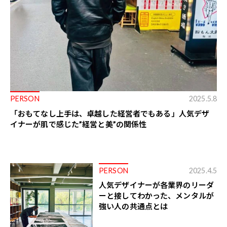
PERSON
2025.5.8
「おもてなし上手は、卓越した経営者でもある」人気デザ
イナーが肌で感じた”経営と美”の関係性
PERSON
2025.4.5
人気デザイナーが各業界のリーダ
ーと接してわかった、メンタルが
強い人の共通点とは