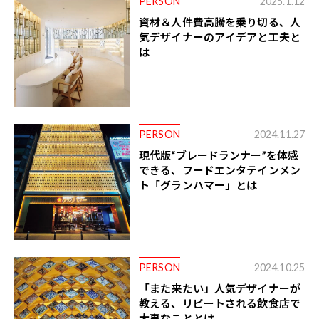
PERSON
2025.1.12
資材＆人件費高騰を乗り切る、人
気デザイナーのアイデアと工夫と
は
PERSON
2024.11.27
現代版“ブレードランナー”を体感
できる、フードエンタテインメン
ト「グランハマー」とは
PERSON
2024.10.25
「また来たい」人気デザイナーが
教える、リピートされる飲食店で
大事なこととは