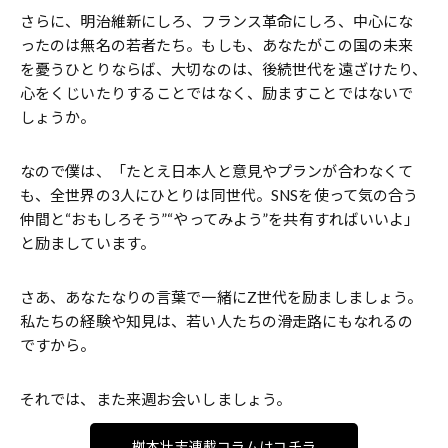
さらに、明治維新にしろ、フランス革命にしろ、中心にな
ったのは無名の若者たち。もしも、あなたがこの国の未来
を憂うひとりならば、大切なのは、後続世代を遠ざけたり、
心をくじいたりすることではなく、励ますことではないで
しょうか。
なので僕は、「たとえ日本人と意見やプランが合わなくて
も、全世界の3人にひとりは同世代。SNSを使って気の合う
仲間と“おもしろそう”“やってみよう”を共有すればいいよ」
と励ましています。
さあ、あなたなりの言葉で一緒にZ世代を励ましましょう。
私たちの経験や知見は、若い人たちの滑走路にもなれるの
ですから。
それでは、また来週お会いしましょう。
桝本壮志連載コラムはコチラ