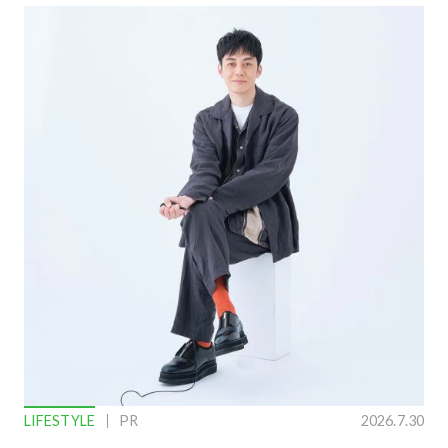
LIFESTYLE
PR
2026.7.30