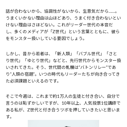
話が合わないから、協調性がないから、生意気だから……。
うまくいかない理由は山ほどあり、うまく付き合わないとい
けない理由はさほどない。これがリーダー世代の本音だ
し、多くのメディアが「Z世代」という言葉とともに、彼ら
をモンスター扱いしている要因でしょう。
しかし、昔から若者は、「新人類」「バブル世代」「さと
り世代」「ゆとり世代」などと、先行世代からモンスター扱
いされてきた。そう、世代間の軋轢は“バトンリレー”であ
り“人類の宿題”。いつの時代もリーダーたちが向き合ってき
た必須課題といえるのです。
そこで今週は、これまで約1万人の生徒と付き合い、自分で
言うのは恥ずかしいですが、10年以上、人気投票1位講師で
ある私が、Z世代と付き合うツボを押していきたいと思いま
す。