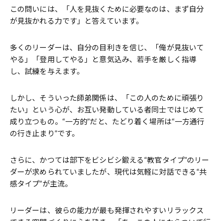
この問いには、「人を見抜くために必要なのは、まず自分
が見抜かれる力です」と答えています。
多くのリーダーは、自分の目利きを信じ、「俺が見抜いて
やる」「登用してやる」と意気込み、若手を厳しく指導
し、試練を与えます。
しかし、そういった師弟関係は、「この人のために頑張り
たい」という心が、お互い発動している者同士ではじめて
成り立つもの。“一方的”だと、たどり着く場所は“一方通行
の行き止まり”です。
さらに、かつては部下をビシビシ鍛える“教官タイプ”のリー
ダーが求められていましたが、現代は気軽に対話できる“共
感タイプ”が主流。
リーダーは、彼らの能力が最も発揮されやすいリラックス