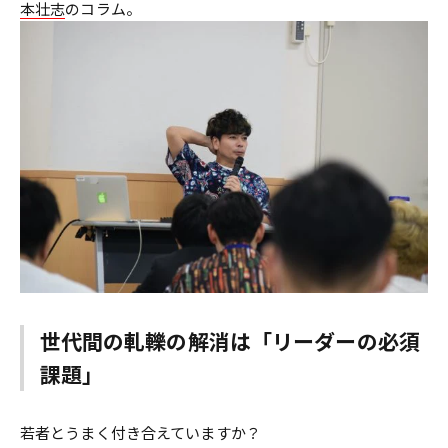
本壮志
のコラム。
世代間の軋轢の解消は「リーダーの必須
課題」
若者とうまく付き合えていますか？