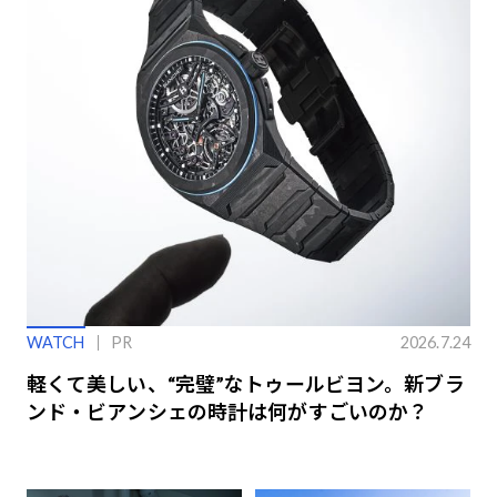
WATCH
PR
2026.7.24
軽くて美しい、“完璧”なトゥールビヨン。新ブラ
ンド・ビアンシェの時計は何がすごいのか？