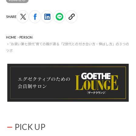
SHARE
HOME
PERSON
“お笑い第七世代”育ての親が語る「Z世代との付き合い方・伸ばし方」の３つの
ツボ
PICK UP