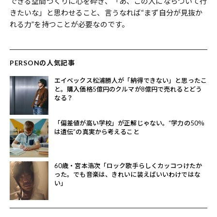
できる空間づくりに心を砕き、「あ、この人にならついて行
きたいな」と思わせること、言うなれば“まず自分が見抜か
れる力”を持つことが必要なのです。
PERSONの人気記事
エイベックス松浦勝人が「納得できない」と思ったこ
と。購入価格5億円のクルマが8億円で売れるとどう
なる？
「偏差値が高い学校」が正解じゃない。“学力の50％
は遺伝”の真実から考えること
60歳・宮本浩次「ロック歌手らしくカッコつけたか
った。でも音楽は、きれいに装えばいいわけではな
い」