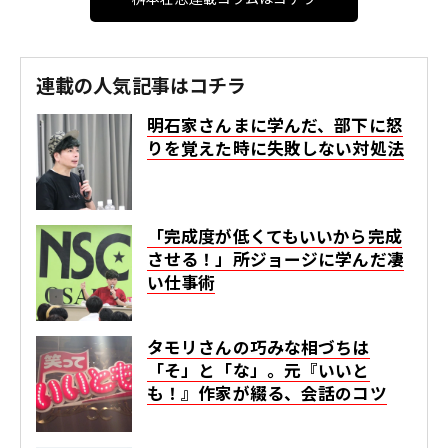
連載の人気記事はコチラ
明石家さんまに学んだ、部下に怒
りを覚えた時に失敗しない対処法
「完成度が低くてもいいから完成
させる！」所ジョージに学んだ凄
い仕事術
タモリさんの巧みな相づちは
「そ」と「な」。元『いいと
も！』作家が綴る、会話のコツ