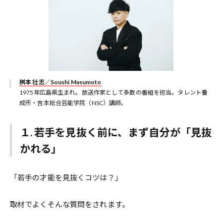
桝本 壮志／Soushi Masumoto
1975年広島県生まれ。放送作家として多数の番組を担当。タレント養
成所・吉本総合芸能学院（NSC）講師。
１.
若手を見抜く前に、まず自分が「見抜
かれる」
「若手の才能を見抜くコツは？」
取材でよくそんな質問をされます。