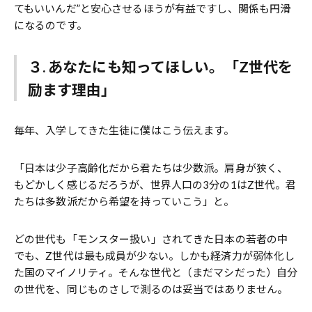
てもいいんだ”と安心させるほうが有益ですし、関係も円滑
になるのです。
３. あなたにも知ってほしい。「Z世代を
励ます理由」
毎年、入学してきた生徒に僕はこう伝えます。
「日本は少子高齢化だから君たちは少数派。肩身が狭く、
もどかしく感じるだろうが、世界人口の3分の1はZ世代。君
たちは多数派だから希望を持っていこう」と。
どの世代も「モンスター扱い」されてきた日本の若者の中
でも、Z世代は最も成員が少ない。しかも経済力が弱体化し
た国のマイノリティ。そんな世代と（まだマシだった）自分
の世代を、同じものさしで測るのは妥当ではありません。