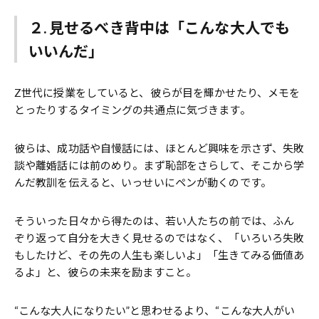
２. 見せるべき背中は「こんな大人でも
いいんだ」
Z世代に授業をしていると、彼らが目を輝かせたり、メモを
とったりするタイミングの共通点に気づきます。
彼らは、成功話や自慢話には、ほとんど興味を示さず、失敗
談や離婚話には前のめり。まず恥部をさらして、そこから学
んだ教訓を伝えると、いっせいにペンが動くのです。
そういった日々から得たのは、若い人たちの前では、ふん
ぞり返って自分を大きく見せるのではなく、「いろいろ失敗
もしたけど、その先の人生も楽しいよ」「生きてみる価値あ
るよ」と、彼らの未来を励ますこと。
“こんな大人になりたい”と思わせるより、“こんな大人がい