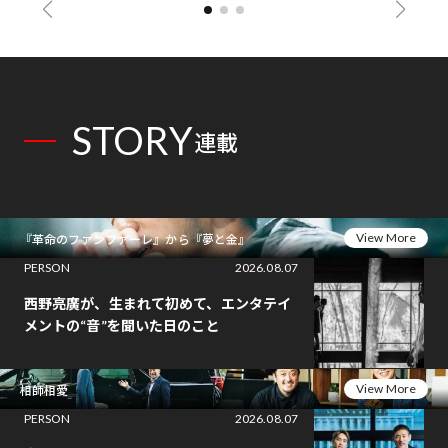
STORY
連載
View More
『革命のファンファーレ』から『夢と金』
PERSON
2026.08.07
西野亮廣が、生まれて初めて、エンタテイ
メントの“音”を聞いた日のこと
View More
相師相愛
PERSON
2026.08.07