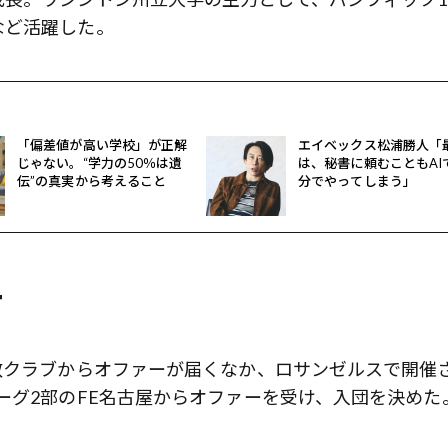
など活躍した。
「偏差値が高い学校」が正解
エイベックス松浦勝人「
じゃない。“学力の50％は遺
は、秘書に頼むこともAI
伝”の真実から考えること
分でやってしまう」
ー
数クラブからオファーが届くなか、ロサンゼルスで開催
ーグ2部のFE名古屋からオファーを受け、入団を決めた