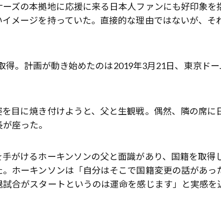
ナーズの本拠地に応援に来る日本人ファンにも好印象を
いイメージを持っていた。直接的な理由ではないが、そ
取得。計画が動き始めたのは2019年3月21日、東京ドー
姿を目に焼き付けようと、父と生観戦。偶然、隣の席に
長が座った。
を手がけるホーキンソンの父と面識があり、国籍を取得
た。ホーキンソンは「自分はそこで国籍変更の話があっ
退試合がスタートというのは運命を感じます」と実感を