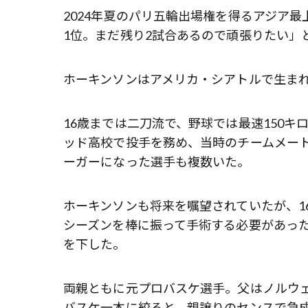
2024年夏のパリ五輪出場権を得るアジア
1位。まだ残り2試合あるので頑張りたい」
ホーキンソンはアメリカ・シアトルで生ま
16歳までは二刀流で、野球では最速150
ッド高校で投手を務め、当時のチームメート
ーガーになった選手も複数いた。
ホーキンソンも将来を嘱望されていたが、1
シーズンを棒に振って手術する必要があっ
を下した。
両親ともに元プロバスケ選手。父はノルウ
バスケ一本に絞ると、親譲りのセンスで急成