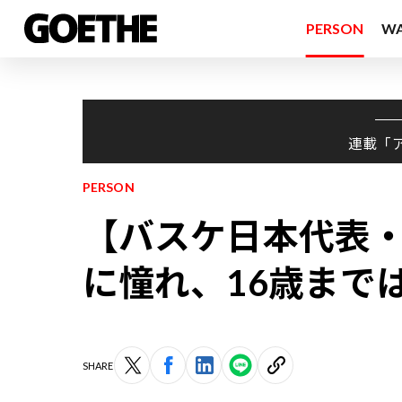
PERSON
W
連載「
PERSON
【バスケ日本代表
に憧れ、16歳までは
SHARE