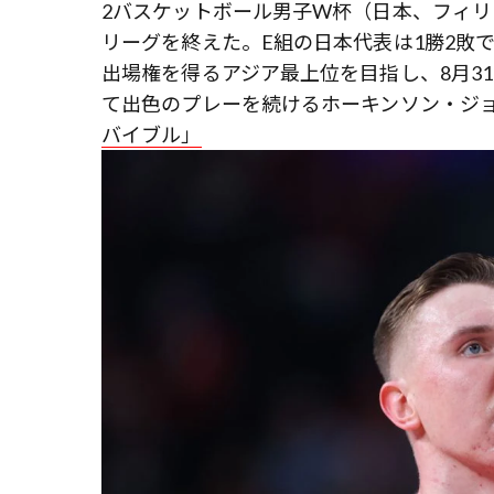
2バスケットボール男子W杯（日本、フィリピ
リーグを終えた。E組の日本代表は1勝2敗で
出場権を得るアジア最上位を目指し、8月31
て出色のプレーを続けるホーキンソン・ジョ
バイブル」