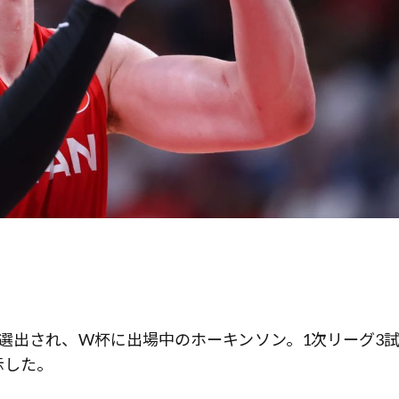
選出され、W杯に出場中のホーキンソン。1次リーグ3
示した。