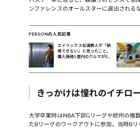
ンファレンスのオールスターに選出される
PERSONの人気記事
エイベックス松浦勝人が「納
得できない」と思ったこと。
購入価格5億円のクルマが8億
円で売れるとどうなる？
きっかけは憧れのイチロ
大学卒業時はNBA下部Gリーグや欧州の複
たBリーグのワークアウトに参加。当時Bリ