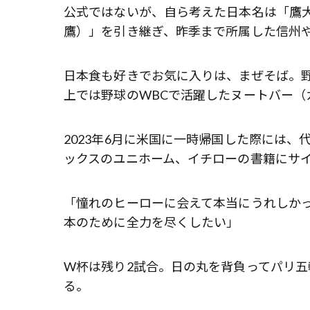
公式ではないが、自ら考えた日本名は「鷹
鷹）」を引き継ぎ、昨季まで所属した信州
日本食も好きでお気に入りは、まぜそば。野
上では野球のWBCで活躍したヌートバー（
2023年6月に米国に一時帰国した際には
ックスのユニホーム、イチローの書籍にサ
「憧れのヒーローに会えて本当にうれしか
本のために全力を尽くしたい」
W杯は残り2試合。日の丸を背負ってパリ五
る。