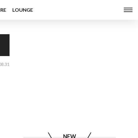
RE
LOUNGE
08.31
NEW