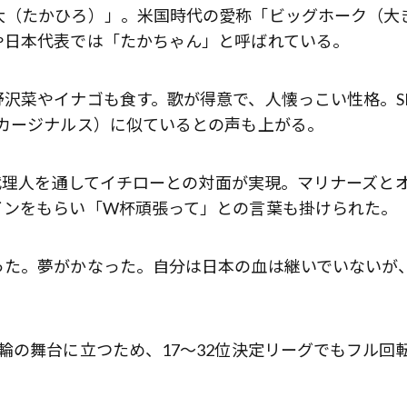
大（たかひろ）」。米国時代の愛称「ビッグホーク（大
や日本代表では「たかちゃん」と呼ばれている。
沢菜やイナゴも食す。歌が得意で、人懐っこい性格。S
カージナルス）に似ているとの声も上がる。
、代理人を通してイチローとの対面が実現。マリナーズと
インをもらい「W杯頑張って」との言葉も掛けられた。
った。夢がかなった。自分は日本の血は継いでいないが
輪の舞台に立つため、17〜32位決定リーグでもフル回