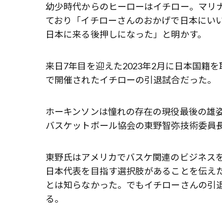
幼少時代からのヒーローはイチロー。マリ
ており「イチローさんのおかげで日本にい
日本に来る後押しになった」と明かす。
来日7年目を迎えた2023年2月に日本国籍を
で開催されたイチローの引退試合だった。
ホーキンソンは憧れの存在の現役最後の雄
バスケットボール協会の東野智弥技術委員
東野氏はアメリカでバスケ関連のビジネス
日本代表を目指す選択肢があることを伝え
とは知らなかった。でもイチローさんの引
る。