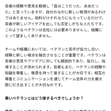
若者の経験や意見を軽視し「昔はこうだった、ああだっ
た」と言っていますが、自分のなかに新しい発想があるわけ
ではありません。給料だけそれなりにもらっているだけで、
若者が新しいアイデアを出しても否定しがちな人たちです。
このようなベテランは会社には必要ありませんし、組織に
とって望ましくありません。
チームや組織においては、ベテランと若手が協力し合い、
経験と新しい視点を融合させることが重要です。ベテランは
若者の意見やアイデアに対しても開放的であり、協力し、指
導することが求められます。若者もまた、ベテランの経験や
知識を尊重し、敬意を持って接することが大切です。相互の
尊重とコミュニケーションを通じてチーム全体の力を最大
限に引き出すことが大切なのです。
――悪いベテランとはどう接するべきでしょうか？