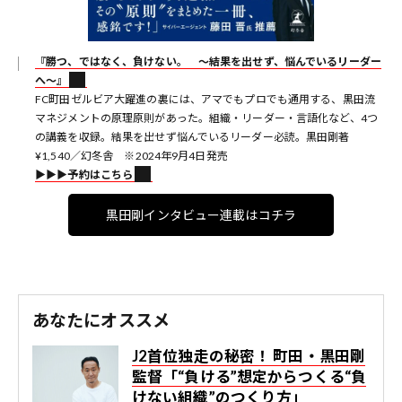
『勝つ、ではなく、負けない。 〜結果を出せず、悩んでいるリーダー
へ〜』
FC町田ゼルビア大躍進の裏には、アマでもプロでも通用する、黒田流
マネジメントの原理原則があった。組織・リーダー・言語化など、4つ
の講義を収録。結果を出せず悩んでいるリーダー必読。黒田剛著
¥1,540／幻冬舎 ※2024年9月4日発売
▶︎▶︎▶︎予約はこちら
黒田剛インタビュー連載はコチラ
あなたにオススメ
J2首位独走の秘密！ 町田・黒田剛
監督「“負ける”想定からつくる“負
けない組織”のつくり方」