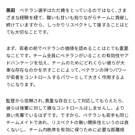
黒田
ベテラン選手はただ歳をとっているのではなく､さま
ざまな経験を経て、酸いも甘いも知りながらチームに貢献し
続けていますから、しっかりリスペクトして接することはと
ても大切なことです。
まず、若者の前でベテランの価値を認めることはとても重要
なことです。チーム全員にベテランがいることの有効性やア
ドバンテージを伝え、チームのためにどれくらい彼らが大
事な存在なのかを示すことによって､ベテランの持つパワー
が若者をコントロールするパワーとして大きく作用するよ
うになります。
監督から信頼され､貴重な存在として対応してもらえたら、
彼らは後輩に対して雑なコントロールはしませんし、より
良い先輩でいるはずです。ですから、ベテランも若手も同じ
チームメイトであれ、リスペクトの無い関係性というのは良
くないし、チーム内秩序を有効に保つために必要な距離感