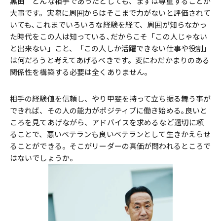
黒田
どんな相手であったとしても、まずは尊重することが
大事です。実際に周囲からはそこまで力がないと評価されて
いても､これまでいろいろな経験を経て、周囲が知らなかっ
た時代をこの人は知っている､だからこそ「この人じゃない
と出来ない」こと、「この人しか活躍できない仕事や役割」
は何だろうと考えてあげるべきです。変にわだかまりのある
関係性を構築する必要は全くありません。
相手の経験値を信頼し、やり甲斐を持って立ち振る舞う事が
できれば、その人の能力がポジティブに働き始める｡良いと
ころを見てあげながら、アドバイスを求めるなど適切に頼
ることで、悪いベテランも良いベテランとして生きかえらせ
ることができる。そこがリーダーの真価が問われるところで
はないでしょうか。