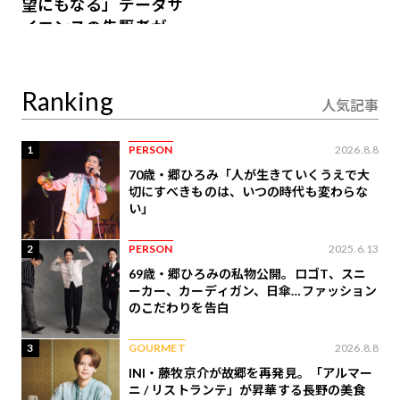
望にもなる」データサ
イエンスの先駆者が語
り合うAI時代の意思決
定
Ranking
人気記事
1
PERSON
2026.8.8
70歳・郷ひろみ「人が生きていくうえで大
切にすべきものは、いつの時代も変わらな
い」
2
PERSON
2025.6.13
69歳・郷ひろみの私物公開。ロゴT、スニ
ーカー、カーディガン、日傘…ファッション
のこだわりを告白
3
GOURMET
2026.8.8
INI・藤牧京介が故郷を再発見。「アルマー
ニ / リストランテ」が昇華する長野の美食