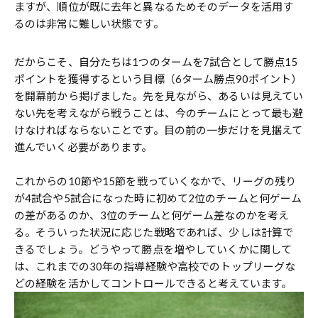
ますが、順位が既に去年と異なるためそのデータを活用す
るのは非常に難しい状態です。
だからこそ、自分たちは1つのタームを7試合として勝点15
ポイントを獲得するという目標（6ターム勝点90ポイント）
を開幕前から掲げました。先を見ながら、あるいは見えてい
ない先を考えながら戦うことは、今のチームにとって最も避
けなければならないことです。目の前の一歩だけを見据えて
進んでいく必要があります。
これからの10節や15節を戦っていくなかで、リーグの残り
が4試合や5試合になった時に初めて2位のチームと何ゲーム
の差があるのか、3位のチームと何ゲーム差なのかを考え
る。そういった状況に応じた戦略であれば、少しは計算で
きるでしょう。どうやって勝点を増やしていくかに関して
は、これまでの30年の指導経験や高校でのトップリーグな
どの経験を活かしてコントロールできると考えています。