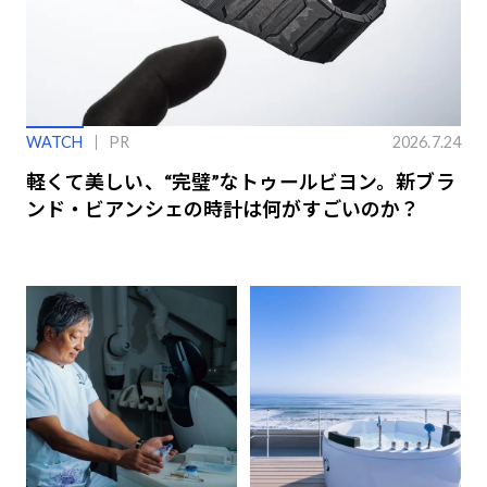
WATCH
PR
2026.7.24
軽くて美しい、“完璧”なトゥールビヨン。新ブラ
ンド・ビアンシェの時計は何がすごいのか？