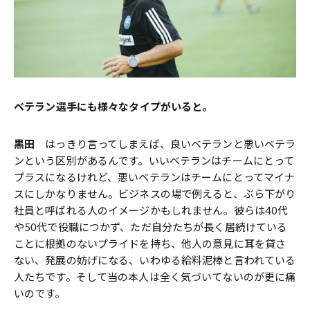
――ベテラン選手にも様々なタイプがいると。
黒田
はっきり言ってしまえば、良いベテランと悪いベテラ
ンという区別があるんです。いいベテランはチームにとって
プラスになるけれど、悪いベテランはチームにとってマイナ
スにしかなりません。ビジネスの場で例えると、ぶら下がり
社員と呼ばれる人のイメージかもしれません。彼らは40代
や50代で役職につかず、ただ自分たちが長く居続けている
ことに根拠のないプライドを持ち、他人の意見に耳を貸さ
ない、発展の妨げになる、いわゆる給料泥棒と言われている
人たちです。そして当の本人は全く気づいてないのが更に痛
いのです。