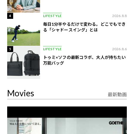
4
LIFESTYLE
2026.8.8
毎日1分半やるだけで変わる。どこでもでき
る「シャドースイング」とは
5
LIFESTYLE
2026.8.6
トゥミ×ソフの最新コラボ、大人が持ちたい
万能バッグ
Movies
最新動画