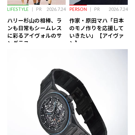
LIFESTYLE
PR
2026.7.24
PERSON
PR
2026.7.24
ハリー杉山の相棒、ラ
作家・原田マハ「日本
ンも日常もシームレス
のモノ作りを応援して
に彩るアイヴォルのサ
いきたい」【アイヴァ
ングラス
ン】