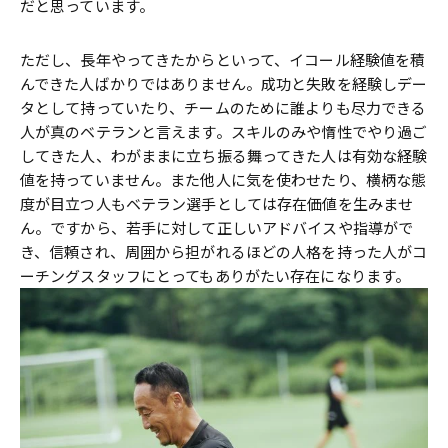
だと思っています。
ただし、長年やってきたからといって、イコール経験値を積
んできた人ばかりではありません。成功と失敗を経験しデー
タとして持っていたり、チームのために誰よりも尽力できる
人が真のベテランと言えます。スキルのみや惰性でやり過ご
してきた人、わがままに立ち振る舞ってきた人は有効な経験
値を持っていません。また他人に気を使わせたり、横柄な態
度が目立つ人もベテラン選手としては存在価値を生みませ
ん。ですから、若手に対して正しいアドバイスや指導がで
き、信頼され、周囲から担がれるほどの人格を持った人がコ
ーチングスタッフにとってもありがたい存在になります。