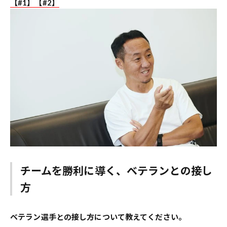
【#1】
【#2】
チームを勝利に導く、ベテランとの接し
方
――ベテラン選手との接し方について教えてください。