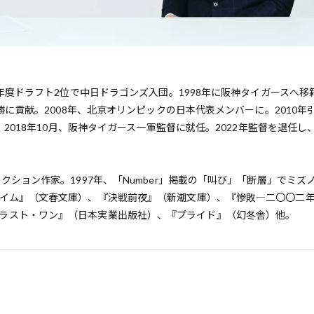
0年度ドラフト2位で中日ドラゴンズ入団。1998年に阪神タイガースへ移
勝に貢献。2008年、北京オリンピックの日本代表メンバーに。2010年
。2018年10月、阪神タイガース一軍監督に就任。2022年監督を退任し
クション作家。1997年、「Number」掲載の「叫び」「断層」でミズ
タイム』（文春文庫）、『決戦前夜』（新潮文庫）、『惨敗―二〇〇二
ラスト・ワン』（日本実業出版社）、『プライド』（幻冬舎）他。