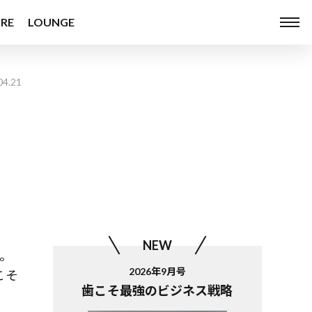
RE
LOUNGE
04.21
NEW
。
2026年9月号
こそ
歯こそ最強のビジネス戦略