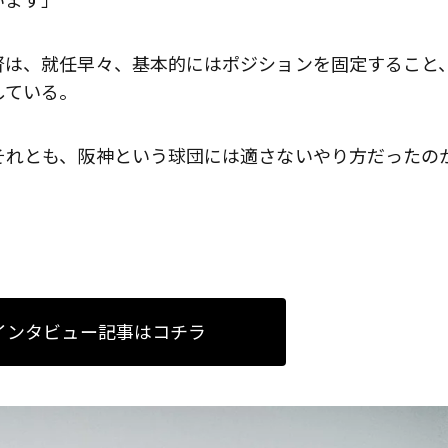
督は、就任早々、基本的にはポジションを固定すること
している。
それとも、阪神という球団には適さないやり方だったの
インタビュー記事はコチラ