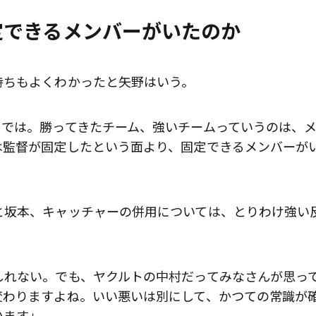
定できるメンバーがいたのか
持ちもよくわかったと矢野はいう。
までは。勝ってきたチーム、強いチームっていうのは、
は監督が固定したという面より、固定できるメンバーが
と坂本、キャッチャーの併用については、とりわけ強い
しれない。でも、ヤクルトの中村だってみなさんが思っ
変わりますよね。いい悪いは別にして、かつての常識が
います」