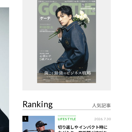
Ranking
人気記事
1
LIFESTYLE
2026.7.30
切り返しやインパクト時に