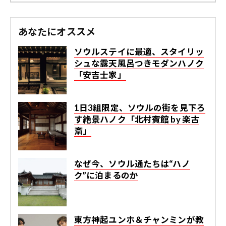
あなたにオススメ
ソウルステイに最適、スタイリッ
シュな露天風呂つきモダンハノク
「安吉士家」
1日3組限定、ソウルの街を見下ろ
す絶景ハノク「北村賓館 by 楽古
斎」
なぜ今、ソウル通たちは“ハノ
ク”に泊まるのか
東方神起ユンホ＆チャンミンが教