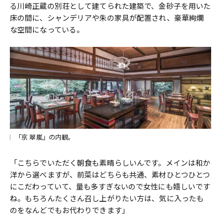
る川崎正蔵の別荘として建てられた建築で、金砂子を用いた
床の間に、シャンデリアや朱の家具が配置され、豪華絢爛
な空間になっている。
「京 翠嵐」の内観。
「こちらでいただく朝食も素晴らしいんです。メインは和か
洋から選べますが、前菜はどちらも共通、素材ひとつひとつ
にこだわっていて、量も多すぎないので女性にも嬉しいです
ね。もちろんたくさん召し上がりたい方は、気に入ったも
のをなんどでもお代わりできます」