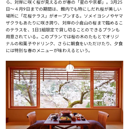
ら、対岸に咲く桜が見えるのが春の「星のや京都」。3月25
日〜４月9日までの期間は、館内でも特にしだれ桜が美しい
場所に「花桜テラス」がオープンする。ソメイヨシノやヤマ
ザクラもあたりに咲き誇り、対岸の小倉山の桜まで臨めるこ
のテラスを、1日1組限定で貸し切ることのできるプランも
用意されている。このプランでは桜の木のたもとでオリジ
ナルの和菓子やドリンク、さらに朝食をいただけたり、夕食
には特別な春のメニューが味わえるという。