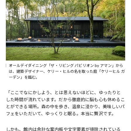
オールデイダイニング「ザ・リビング パビリオン by アマン」から
は、建築デザイナー、ケリー・ヒルの名を取った庭「ケリーヒル ガ
ーデン」を臨む。
「ここでなにかしよう、とは思えないほどに、ゆったりと
した時間が流れています。だから徹底的に脳も心も休めるこ
とができる場所。森の中を歩き、温泉に浸かり、美味しいパ
フェをいただいて、ゆっくりと眠る。本当に贅沢です。
しかも、館内は余計な案内板や文字要素が排除されている