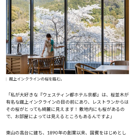
蹴上インクラインの桜を臨む。
「私が大好きな『ウェスティン都ホテル京都』は、桜並木が
有名な蹴上インクラインの目の前にあり、レストランからは
その桜がとっても綺麗に見えます！ 敷地内にも桜があるの
で、お部屋によっては見えるところもあるんですよ」
東山の高台に建ち、1890年の創業以来、国賓をはじめとし