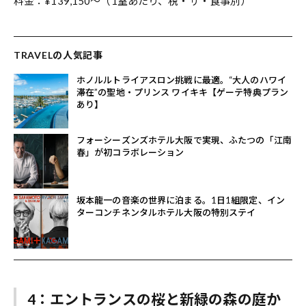
料金：¥139,150〜（1室あたり、税・サ・食事別）
TRAVELの人気記事
ホノルルトライアスロン挑戦に最適。“大人のハワイ
滞在”の聖地・プリンス ワイキキ【ゲーテ特典プラン
あり】
フォーシーズンズホテル大阪で実現、ふたつの「江南
春」が初コラボレーション
坂本龍一の音楽の世界に泊まる。1日1組限定、イン
ターコンチネンタルホテル大阪の特別ステイ
4：エントランスの桜と新緑の森の庭か