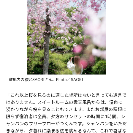
敷地内の桜とSAORIさん。Photo／SAORI
「これ以上桜を見るのに適した場所はないと言っても過言で
はありません。スイートルームの露天風呂からは、温泉に
浸かりながら桜を見ることもできます。またお部屋の種類に
限らず宿泊者は全員、夕方のサンセットの時間に1時間、シ
ャンパンのフリーフローがつくんです。シャンパンをいただ
きながら、夕暮れに染まる桜を眺めるなんて、これで喜ばな