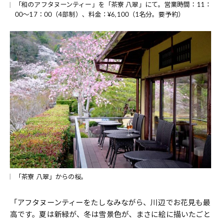
「和のアフタヌーンティー」を「茶寮 八翠」にて。営業時間：11：
00～17：00（4部制）、料金：¥6,100（1名分。要予約）
「茶寮 八翠」からの桜。
「アフタヌーンティーをたしなみながら、川辺でお花見も最
高です。夏は新緑が、冬は雪景色が、まさに絵に描いたごと