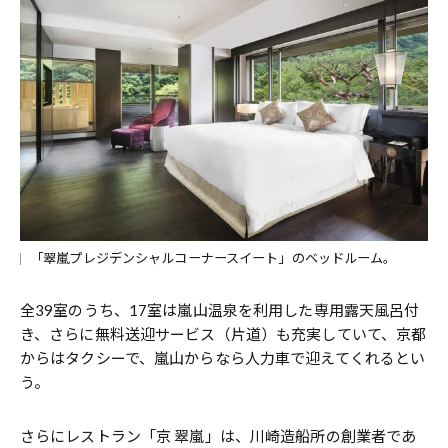
「翠嵐プレジデンシャルコーナースイート」のベッドルーム。
全39室のうち、17室は嵐山温泉を利用した専用露天風呂付
き、さらに無料送迎サービス（片道）も充実していて、京都
からはタクシーで、嵐山からなら人力車で迎えてくれるとい
う。
さらにレストラン「京 翠嵐」は、川崎造船所の創業者であ