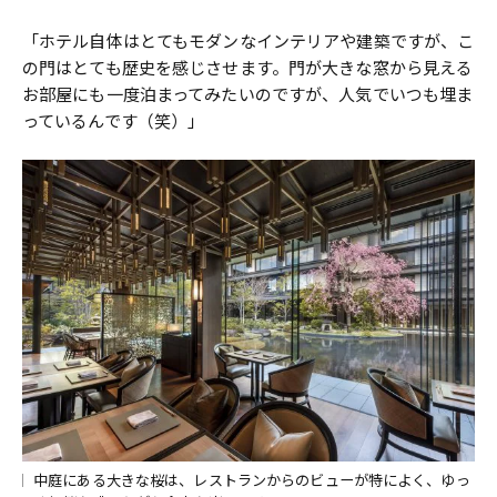
「ホテル自体はとてもモダンなインテリアや建築ですが、こ
の門はとても歴史を感じさせます。門が大きな窓から見える
お部屋にも一度泊まってみたいのですが、人気でいつも埋ま
っているんです（笑）」
中庭にある大きな桜は、レストランからのビューが特によく、ゆっ