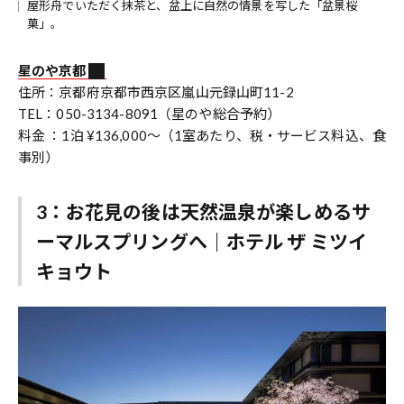
屋形舟でいただく抹茶と、盆上に自然の情景を写した「盆景桜
菓」。
星のや京都
住所：京都府京都市西京区嵐山元録山町11-2
TEL：050-3134-8091（星のや総合予約）
料金 ：1泊 ¥136,000～（1室あたり、税・サービス料込、食
事別）
3：お花見の後は天然温泉が楽しめるサ
ーマルスプリングへ｜ホテル ザ ミツイ
キョウト