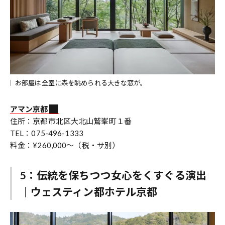
お部屋は全室に森を眺められる大きな窓が。
アマン京都
住所：京都市北区大北山鷲峯町１番
TEL：075-496-1333
料金：¥260,000〜（税・サ別）
5：伝統を保ちつつ女心をくすぐる演出
｜ウェスティン都ホテル京都