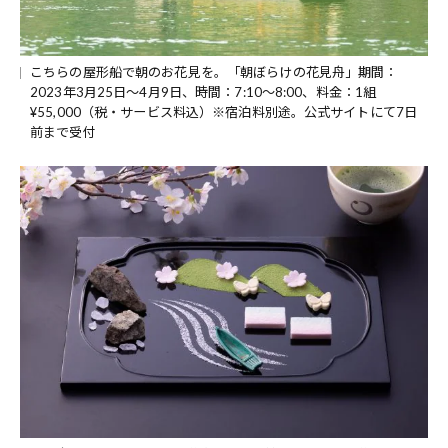
こちらの屋形船で朝のお花見を。「朝ぼらけの花見舟」期間：
2023年3月25日〜4月9日、時間：7:10〜8:00、料金：1組
¥55,000（税・サービス料込）※宿泊料別途。公式サイトにて7日
前まで受付