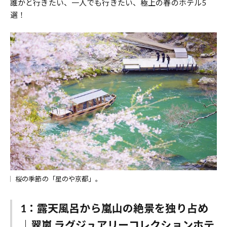
誰かと行きたい、一人でも行きたい、極上の春のホテル5
選！
桜の季節の「星のや京都」。
1：露天風呂から嵐山の絶景を独り占め
｜翠嵐 ラグジュアリーコレクションホテ