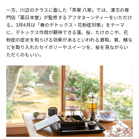
一方、川辺のテラスに面した「茶寮 八翠」では、漢方の専
門店「薬日本堂」が監修するアフタヌーンティーをいただけ
る。3月4月は「春のデトックス・花粉症対策」をテーマ
に、デトックス作用が期待できる蓬、桜、たけのこや、花
粉症の症状を和らげる効果があるといわれる酒粕、茸、鯖な
どを取り入れたセイボリーやスイーツを、桜を見ながらい
ただくのもいい。