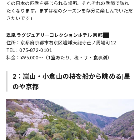
くの日本の四季を感じられる場所。それぞれの季節で訪れ
たくなります。まずは桜のシーズンを存分に楽しんでいただ
きたいです」
翠嵐 ラグジュアリーコレクションホテル 京都
住所：京都府京都市右京区嵯峨天龍寺芒ノ馬場町12
TEL：075-872-0101
料金：¥95,000〜（1室あたり、税・サ・食事別）
2：嵐山・小倉山の桜を船から眺める|星
のや京都