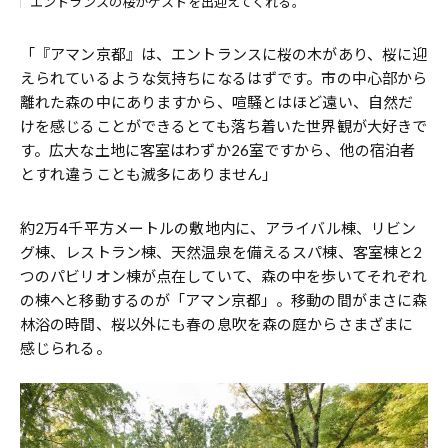
エントランスの桜がゲストを出迎えてくれる。
「『アマン京都』は、エントランスに桜の木があり、桜に迎
えられているような気持ちになるはずです。市の中心部から
離れた森の中にありますから、喧騒とはほど遠い、自然だ
けを感じることができるとても落ち着いた世界観が大好きで
す。広大な土地に客室はわずか26室ですから、他の宿泊者
とすれ違うことも滅多にありません」
約2万4千平方メートルの敷地内に、アライバル棟、リビン
グ棟、レストラン棟、天然温泉を備えるスパ棟、客室棟と2
つのパビリオン棟が点在していて、森の中を歩いてそれぞれ
の棟へと移動するのが「アマン京都」。移動の間がまさに森
林浴の時間、桜以外にも春の息吹を森の庭からさまざまに
感じられる。