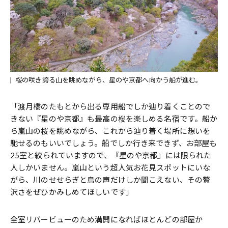
桜の咲き誇る山を眺めながら、星のや京都へ向かう船が進む。
「渡月橋のたもとから出る専用船でしか辿り着くことので
きない『星のや京都』も最高の桜を楽しめる名宿です。船か
ら嵐山の桜を眺めながら、これから辿り着く場所に想いを
馳せるのもいいでしょう。船でしか行き来できず、お部屋も
25室と絞られていますので、『星のや京都』には限られた
人しかいません。嵐山という超人気お花見スポットにいな
がら、川のせせらぎと鳥の声だけしか聞こえない、その贅
沢さをぜひかみしめてほしいです」
全室リバービューのため満開になればほとんどの部屋か