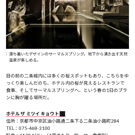
落ち着いたデザインのサーマルスプリング。地下から湧き出す天然
温泉が楽しめる。
目の前の二条城内には多くの桜スポットもあり、こちらをゆ
っくり楽しんだのち、ホテル内の桜が見えるレストランで
食事、そしてサーマルスプリングへ、という春の1日のプラ
ンに胸が躍る場所だ。
ホテル ザ ミツイ キョウト
住所：京都市中京区油小路通二条下る二条油小路町284
TEL：075-468-3100