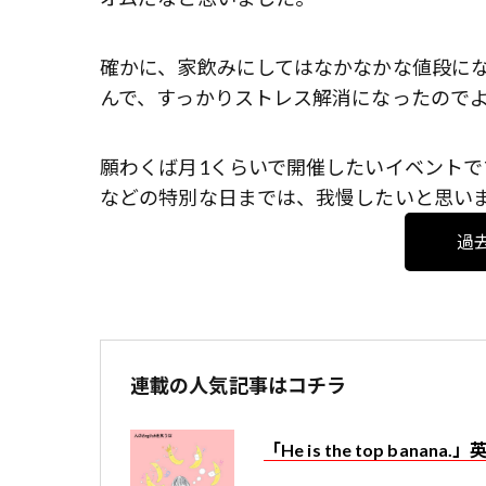
確かに、家飲みにしてはなかなかな値段に
んで、すっかりストレス解消になったので
願わくば月1くらいで開催したいイベント
などの特別な日までは、我慢したいと思い
過
連載の人気記事はコチラ
「He is the top ban