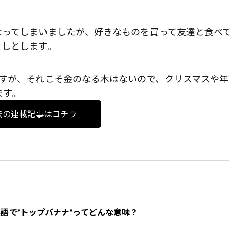
なってしまいましたが、好きなものを買って友達と食べ
よしとします。
ですが、それこそ金のなる木はないので、クリスマスや年
ます。
去の連載記事はコチラ
ana.」英語で”トップバナナ”ってどんな意味？