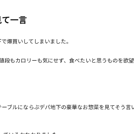
見て一言
下で爆買いしてしまいました。
は値段もカロリーも気にせず、食べたいと思うものを欲
テーブルにならぶデパ地下の豪華なお惣菜を見てそう言