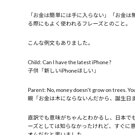
「お金は簡単には手に入らない」「お金は
る際にもよく使われるフレーズとのこと。
こんな例文もありました。
Child: Can I have the latest iPhone?
子供「新しいiPhoneほしい」
Parent: No, money doesn’t grow on trees. You’l
親「お金は木にならないんだから、誕生日
直訳でも意味がちゃんとわかるし、日本で
ーズとしては知らなかったけれど、すぐに
オムだなと思いました。