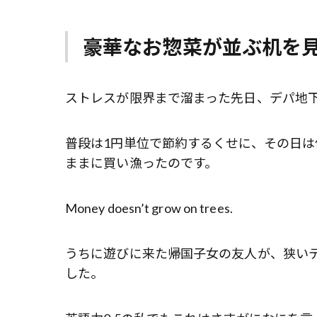
豪華なお惣菜が並ぶ机を
ストレスが限界まで溜まった先日、デパ地
普段は1円単位で節約するくせに、その日
ままに買い漁ったのです。
Money doesn’t grow on trees.
うちに遊びに来た帰国子女の友人が、狭い
した。