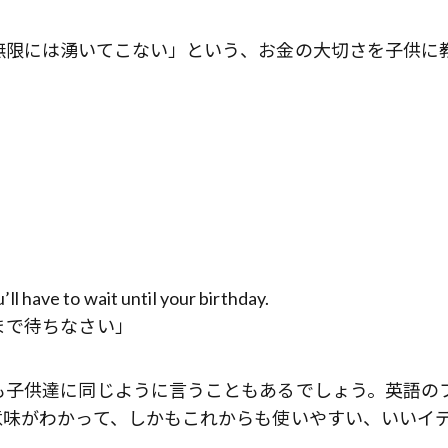
無限には湧いてこない」という、お金の大切さを子供に
l have to wait until your birthday.
まで待ちなさい」
も子供達に同じように言うこともあるでしょう。英語の
意味がわかって、しかもこれからも使いやすい、いいイ