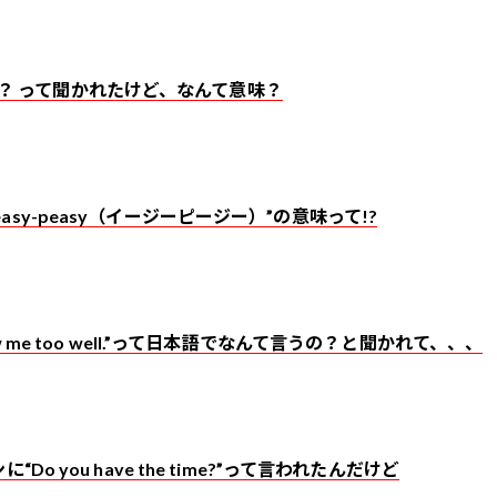
h me？ って聞かれたけど、なんて意味？
sy-peasy（イージーピージー）”の意味って!?
w me too well.”って日本語でなんて言うの？と聞かれて、、、
Do you have the time?”って言われたんだけど