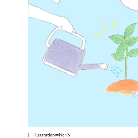
Illustration＝Norio