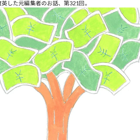
英した元編集者のお話、第321回。