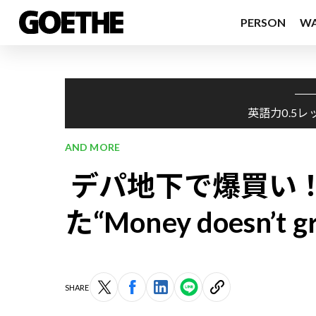
PERSON
W
英語力0.5レ
AND MORE
デパ地下で爆買い！
た“Money doesn’t
SHARE