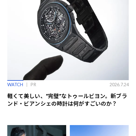
WATCH
PR
2026.7.24
軽くて美しい、“完璧”なトゥールビヨン。新ブラ
ンド・ビアンシェの時計は何がすごいのか？