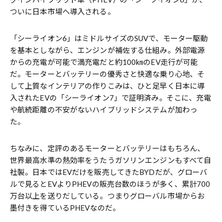
ついに日本市場へ導入される。
「シーライオン6」はミドルサイズのSUVで、モーター駆動
を基本としながら、エンジンが補佐する仕組み。外部電源
からの充電が可能で満充電だと約100㎞のEV走行が可能
だ。モーターとバッテリーの優秀さと快適な乗り心地、そ
して上質なインテリアの作りこみは、ひと足早く日本に導
入されたEVの「シーライオン7」で証明済み。そこに、充電
や航続距離の不安がないハイブリッドシステムが加わっ
た。
ちなみに、定評のあるモーターとバッテリーはもちろん、
世界最高水準の熱効率をうたうガソリンエンジンもすべて自
社製。日本ではEVだけを販売してきたBYDだが、グローバ
ルで見るとEVよりPHEVの販売台数のほうが多く、累計700
万台以上を送りだしている。つまりグローバル市場からお
墨付きを得ているPHEVなのだ。