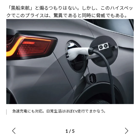
「黒船来航」と煽るつもりはない。しかし、このハイスペッ
クでこのプライスは、驚異であると同時に脅威でもある。
急速充電にも対応。日常生活はほぼEV走行でまかなう。
1
/
5