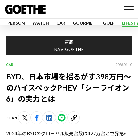
PERSON
WATCH
CAR
GOURMET
GOLF
LIFEST
連載
NAVIGOETHE
CAR
2026.01.10
BYD、日本市場を揺るがす398万円〜
のハイスペックPHEV「シーライオン
6」の実力とは
SHARE
2024年のBYDのグローバル販売台数は427万台と世界第6