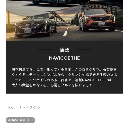
連載
NAVIGOETHE
魂を刺激する、見て・乗って・操る楽しさのあるクルマ。所有欲を
くすぐるステータスシンボルから、クルマと対話できる生粋のスポ
ーツカー、ヘリテイジのある一台まで、連載NAVIGOETHEでは、
大人の我儘をかなえる、心躍るクルマを紹介する！
TEXT=サトータケシ
#NAVIGOETHE