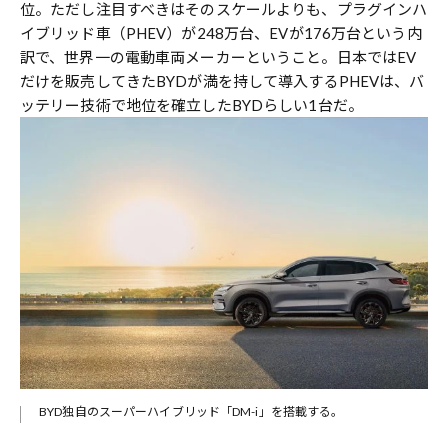
位。ただし注目すべきはそのスケールよりも、プラグインハ
イブリッド車（PHEV）が248万台、EVが176万台という内
訳で、世界一の電動車両メーカーということ。日本ではEV
だけを販売してきたBYDが満を持して導入するPHEVは、バ
ッテリー技術で地位を確立したBYDらしい1台だ。
BYD独自のスーパーハイブリッド「DM-i」を搭載する。