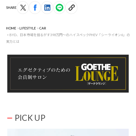
SHARE
HOME
LIFESTYLE
CAR
BYD、日本市場を揺るがす398万円〜のハイスペックPHEV「シーライオン6」の
実力とは
PICK UP