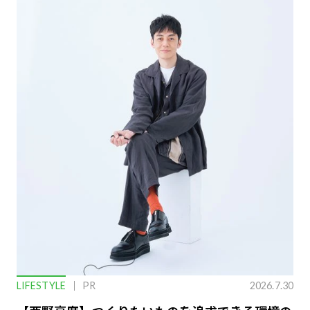
LIFESTYLE
PR
2026.7.30