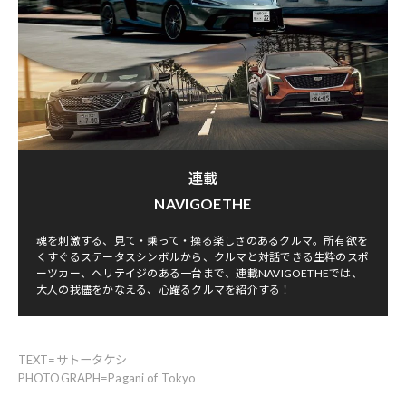
連載
NAVIGOETHE
魂を刺激する、見て・乗って・操る楽しさのあるクルマ。所有欲を
くすぐるステータスシンボルから、クルマと対話できる生粋のスポ
ーツカー、ヘリテイジのある一台まで、連載NAVIGOETHEでは、
大人の我儘をかなえる、心躍るクルマを紹介する！
TEXT=サトータケシ
PHOTOGRAPH=Pagani of Tokyo