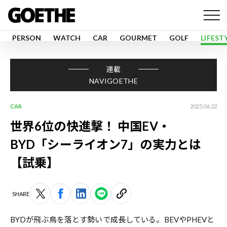
PERSON
WATCH
CAR
GOURMET
GOLF
LIFEST
連載
NAVIGOETHE
CAR
2025.06.22
世界6位の快進撃！ 中国EV・
BYD「シーライオン7」の実力とは
【試乗】
SHARE
BYDが飛ぶ鳥を落とす勢いで成長している。BEVやPHEVと