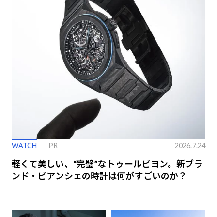
WATCH
PR
2026.7.24
軽くて美しい、“完璧”なトゥールビヨン。新ブラ
ンド・ビアンシェの時計は何がすごいのか？