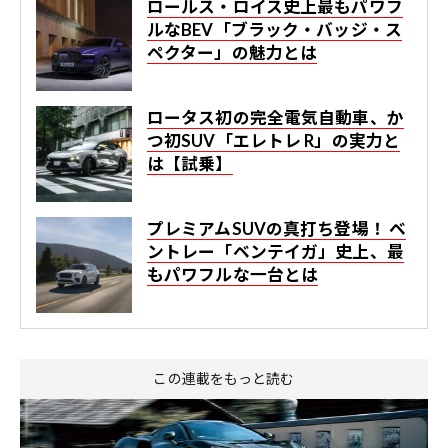
ロールス・ロイス史上最もパワフ
ルなBEV「ブラック・バッジ・ス
ペクター」の魅力とは
ロータス初の完全電気自動車、か
つ初SUV「エレトレ R」の実力と
は【試乗】
プレミアムSUVの真打ち登場！ ベ
ントレー「ベンテイガ」史上、最
もパワフルな一台とは
この連載をもっと読む