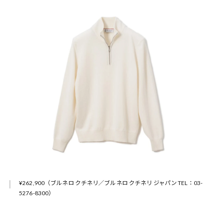
¥262,900（ブルネロ クチネリ／ブルネロ クチネリ ジャパン TEL：03-
5276-8300）