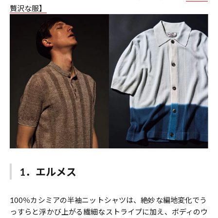
贅沢な服】
1．エルメス
100％カシミアの半袖ニットシャツは、絶妙な編地変化でう
っすらと浮かび上がる繊細なストライプに加え、ボディのウ