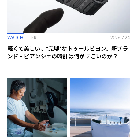
WATCH
PR
2026.7.24
軽くて美しい、“完璧”なトゥールビヨン。新ブラ
ンド・ビアンシェの時計は何がすごいのか？