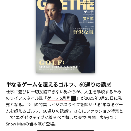
単なるゲームを超えるゴルフ、60通りの誘惑
仕事に遊びに一切妥協できない男たちが、人生を謳歌するため
のライフスタイル誌『
ゲーテ5月号
』が2025年3月25日に発
売となる。今回の特集はビジネスライフを輝かせる“単なるゲー
ムを超えるゴルフ、60通りの誘惑”。さらにファッション特集と
して“エグゼクティブが着るべき贅沢な服”を展開。表紙には
Snow Manの岩本照が登場。