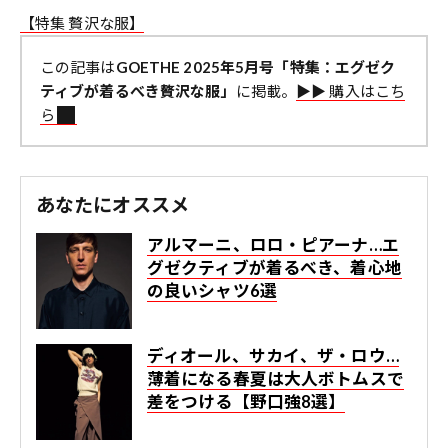
【特集 贅沢な服】
この記事は
GOETHE 2025年5月号「特集：エグゼク
ティブが着るべき贅沢な服」
に掲載。
▶︎▶︎ 購入はこち
ら
あなたにオススメ
アルマーニ、ロロ・ピアーナ…エ
グゼクティブが着るべき、着心地
の良いシャツ6選
ディオール、サカイ、ザ・ロウ…
薄着になる春夏は大人ボトムスで
差をつける【野口強8選】