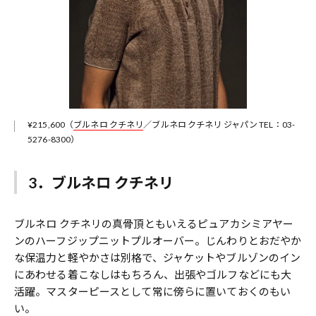
¥215,600（
ブルネロ クチネリ
／ブルネロ クチネリ ジャパン TEL：03-
5276-8300）
3．ブルネロ クチネリ
ブルネロ クチネリの真骨頂ともいえるピュアカシミアヤー
ンのハーフジップニットプルオーバー。じんわりとおだやか
な保温力と軽やかさは別格で、ジャケットやブルゾンのイン
にあわせる着こなしはもちろん、出張やゴルフなどにも大
活躍。マスターピースとして常に傍らに置いておくのもい
い。