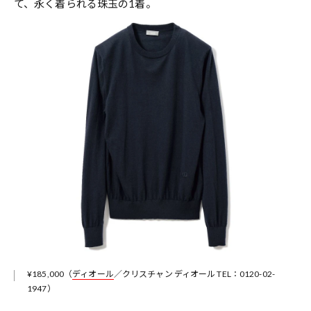
て、永く着られる珠玉の1着。
¥185,000（
ディオール
／クリスチャン ディオール TEL：0120-02-
1947）