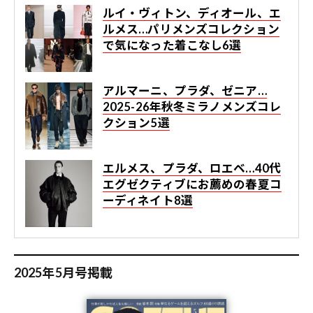
ルイ・ヴィトン、ディオール、エ
ルメス…パリメンズコレクション
で気になった着こなし6選
アルマーニ、プラダ、ゼニア…
2025-26年秋冬ミラノメンズコレ
クション5選
エルメス、プラダ、ロエベ…40代
エグゼクティブにお薦めの春夏コ
ーディネイト8選
2025年5月号掲載