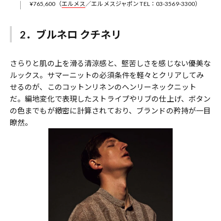
¥765,600（
エルメス
／エルメスジャポン TEL：03-3569-3300）
2．ブルネロ クチネリ
さらりと肌の上を滑る清涼感と、堅苦しさを感じない優美な
ルックス。サマーニットの必須条件を軽々とクリアしてみ
せるのが、このコットンリネンのヘンリーネックニット
だ。編地変化で表現したストライプやリブの仕上げ、ボタン
の色までもが緻密に計算されており、ブランドの矜持が一目
瞭然。