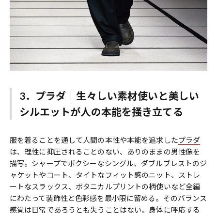
3．プラダ｜生々しい素材使いと美しい
シルエットが人の本能を掻き立てる
服を着ることを通して人間の本性や本能を追求した
プラダ
は、理性に抑圧されることのない、ありのままの男性像を
描写。シャープでボクシーなシングル、ダブルブレストのジ
ャケットやコート、タイトなフィット感のニット、ストレ
ートなスラックス、ボタニカルプリントの柄使いなど全編
にわたって装飾性と色彩感を最小限に留める。そのバランス
感覚は日常であろうとも失うことはない。身体に呼応する