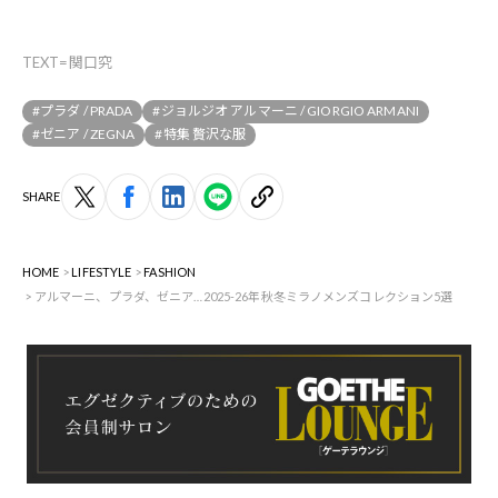
TEXT=関口究
#プラダ / PRADA
#ジョルジオ アルマーニ / GIORGIO ARMANI
#ゼニア / ZEGNA
#特集 贅沢な服
SHARE
HOME
LIFESTYLE
FASHION
アルマーニ、プラダ、ゼニア…2025-26年秋冬ミラノメンズコレクション5選