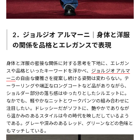
2．ジョルジオ アルマーニ｜身体と洋服
の関係を品格とエレガンスで表現
身体と洋服の密接な関係に対する思考を下地に、エレガン
スや品格といったキーワードを浮かべ、
ジョルジオ アルマ
ーニ
の自由な優雅さを提案し続ける姿勢は変わらない。テ
ーラーリングや端正なロングコートなど品がありながら、
ショルダー部分の落ち感はゆったりとしたシルエットに。
なかでも、軽やかなニットとワークパンツの組み合わせに
注目したい。ドレッシーだがソフトに、艶やかでありなが
ら温かみのあるスタイルは今の時代を映しだしているよう
である。グレーや深みのあるレッド、グリーンなどの色味と
もマッチしている。