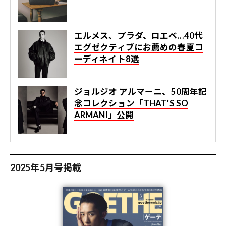
エルメス、プラダ、ロエベ…40代
エグゼクティブにお薦めの春夏コ
ーディネイト8選
ジョルジオ アルマーニ、50周年記
念コレクション「THAT’S SO
ARMANI」公開
2025年5月号掲載