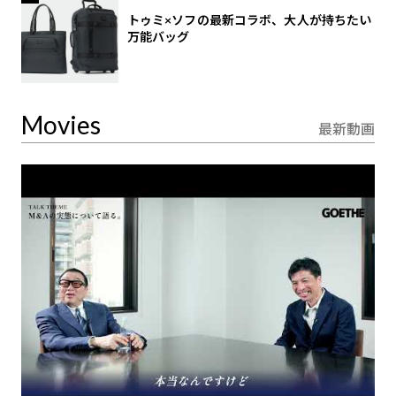
トゥミ×ソフの最新コラボ、大人が持ちたい
万能バッグ
Movies
最新動画