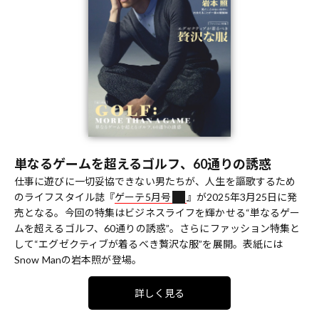
単なるゲームを超えるゴルフ、60通りの誘惑
仕事に遊びに一切妥協できない男たちが、人生を謳歌するため
のライフスタイル誌『
ゲーテ5月号
』が2025年3月25日に発
売となる。今回の特集はビジネスライフを輝かせる“単なるゲー
ムを超えるゴルフ、60通りの誘惑”。さらにファッション特集と
して“エグゼクティブが着るべき贅沢な服”を展開。表紙には
Snow Manの岩本照が登場。
詳しく見る