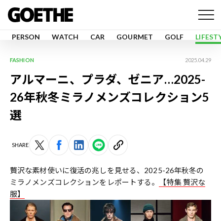
PERSON
WATCH
CAR
GOURMET
GOLF
LIFEST
FASHION
2025.04.29
アルマーニ、プラダ、ゼニア…2025-
26年秋冬ミラノメンズコレクション5
選
SHARE
贅沢な素材使いに復活の兆しを見せる、2025-26年秋冬の
ミラノメンズコレクションをレポートする。
【特集 贅沢な
服】