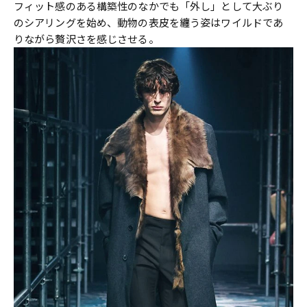
フィット感のある構築性のなかでも「外し」として大ぶり
のシアリングを始め、動物の表皮を纏う姿はワイルドであ
りながら贅沢さを感じさせる。