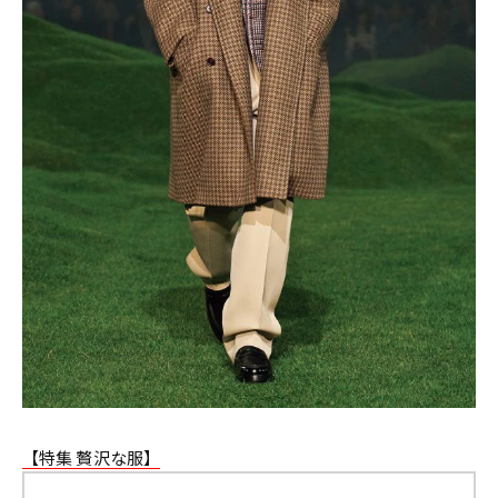
【特集 贅沢な服】