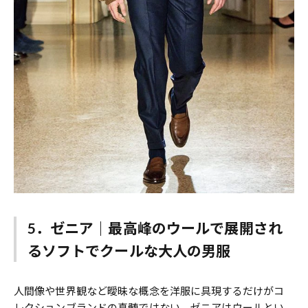
5．ゼニア｜最高峰のウールで展開され
るソフトでクールな大人の男服
人間像や世界観など曖昧な概念を洋服に具現するだけがコ
レクションブランドの真髄ではない。
ゼニア
はウールとい