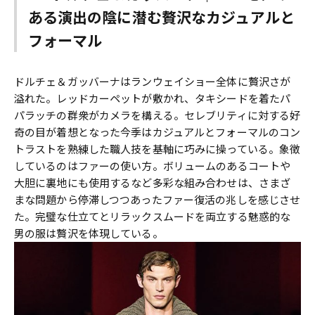
ある演出の陰に潜む贅沢なカジュアルと
フォーマル
ドルチェ＆ガッバーナはランウェイショー全体に贅沢さが
溢れた。レッドカーペットが敷かれ、タキシードを着たパ
パラッチの群衆がカメラを構える。セレブリティに対する好
奇の目が着想となった今季はカジュアルとフォーマルのコン
トラストを熟練した職人技を基軸に巧みに操っている。象徴
しているのはファーの使い方。ボリュームのあるコートや
大胆に裏地にも使用するなど多彩な組み合わせは、さまざ
まな問題から停滞しつつあったファー復活の兆しを感じさせ
た。完璧な仕立てとリラックスムードを両立する魅惑的な
男の服は贅沢を体現している。