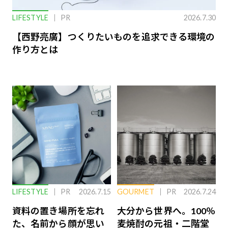
LIFESTYLE
PR
2026.7.30
【西野亮廣】つくりたいものを追求できる環境の
作り方とは
LIFESTYLE
PR
2026.7.15
GOURMET
PR
2026.7.24
資料の置き場所を忘れ
大分から世界へ。100％
た、名前から顔が思い
麦焼酎の元祖・二階堂