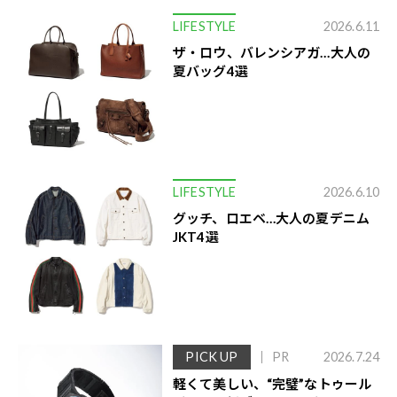
LIFESTYLE
2026.6.11
ザ・ロウ、バレンシアガ…大人の
夏バッグ4選
LIFESTYLE
2026.6.10
グッチ、ロエベ…大人の夏デニム
JKT4選
PICK UP
PR
2026.7.24
軽くて美しい、“完璧”なトゥール