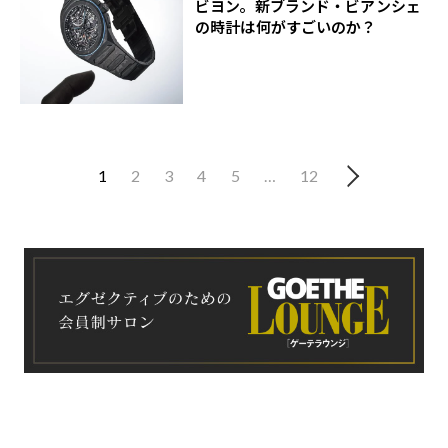
ビヨン。新ブランド・ビアンシェ
の時計は何がすごいのか？
1
2
3
4
5
…
12