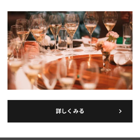
詳しくみる