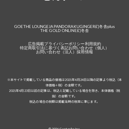
GOETHE LOUNGE
JAPANDORAKU
GINGER
幻冬舎plus
THE GOLD ONLINE
幻冬舎
広告掲載
プライバシーポリシー
利用規約
特定商取引法に基づく表記
お問い合わせ（個人）
お問い合わせ（法人）
採用情報
※本サイトで掲載している商品の価格は2021年4月24日以降の記事より税込（本
体価格＋税）の金額です。
2021年4月23日以前の記事は、税込と記載している場合を除き、本体価格（税
抜）の金額です。
税込の場合の税額は掲載当時の税率に準じます。
© 2026 Gentosha Inc.