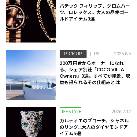
パテック フィリップ、クロムハー
ツ、ロレックス。大人の品格ゴー
ルドアイテム3選
PICK UP
PR
2026.8.6
200万円台からオーナーになれ
る、シェア別荘「COCO VILLA
Owners」3選。すべてが絶景、収
益も得られるその仕組みとは
LIFESTYLE
2026.7.12
カルティエのブローチ、シャネル
のリング…大人のダイヤモンドア
イテム5選