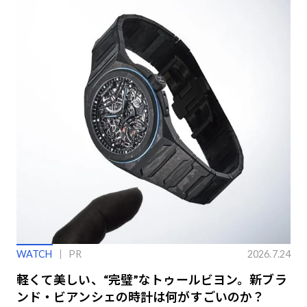
WATCH
PR
2026.7.24
軽くて美しい、“完璧”なトゥールビヨン。新ブラ
ンド・ビアンシェの時計は何がすごいのか？