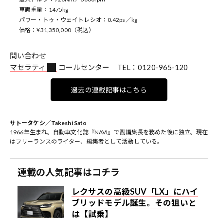
車両重量：1475kg
パワー・トゥ・ウェイトレシオ：0.42ps／kg
価格：¥31,350,000（税込）
問い合わせ
マセラティ
コールセンター TEL：0120-965-120
過去の連載記事はこちら
サトータケシ／Takeshi Sato
1966年生まれ。自動車文化誌『NAVI』で副編集長を務めた後に独立。現在
はフリーランスのライター、編集者として活動している。
連載の人気記事はコチラ
レクサスの高級SUV「LX」にハイ
ブリッドモデル誕生。その狙いと
は【試乗】