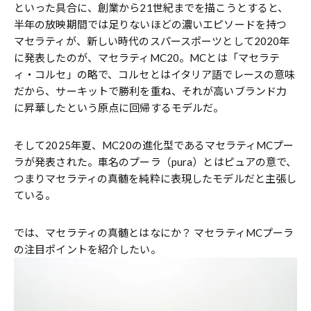
といった具合に、創業から21世紀までを描こうとすると、
半年の放映期間では足りないほどの濃いエピソードを持つ
マセラティが、新しい時代のスパースポーツとして2020年
に発表したのが、マセラティMC20。MCとは「マセラテ
ィ・コルセ」の略で、コルセとはイタリア語でレースの意味
だから、サーキットで勝利を重ね、それが高いブランド力
に昇華したという原点に回帰するモデルだ。
そして2025年夏、MC20の進化型であるマセラティMCプー
ラが発表された。車名のプーラ（pura）とはピュアの意で、
つまりマセラティの真髄を純粋に表現したモデルだと主張し
ている。
では、マセラティの真髄とはなにか？ マセラティMCプーラ
の注目ポイントを紹介したい。