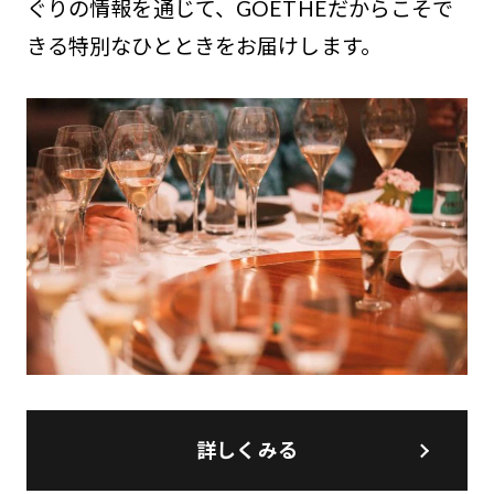
ぐりの情報を通じて、GOETHEだからこそで
きる特別なひとときをお届けします。
詳しくみる