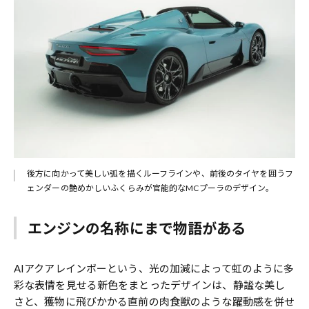
後方に向かって美しい弧を描くルーフラインや、前後のタイヤを囲うフ
ェンダーの艶めかしいふくらみが官能的なMCプーラのデザイン。
エンジンの名称にまで物語がある
AIアクアレインボーという、光の加減によって虹のように多
彩な表情を見せる新色をまとったデザインは、静謐な美し
さと、獲物に飛びかかる直前の肉食獣のような躍動感を併せ