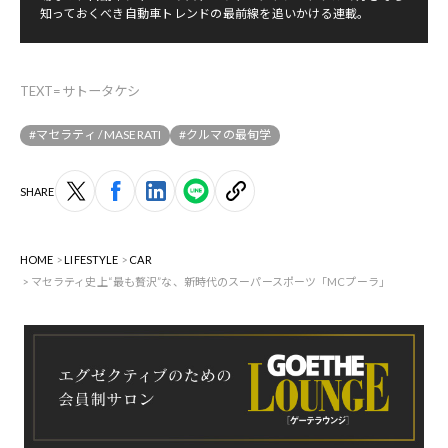
知っておくべき自動車トレンドの最前線を追いかける連載。
TEXT=サトータケシ
#マセラティ / MASERATI
#クルマの最旬学
SHARE
HOME
LIFESTYLE
CAR
マセラティ史上“最も贅沢”な、新時代のスーパースポーツ「MCプーラ」