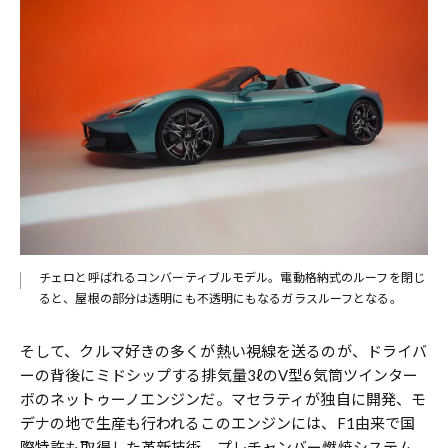
チェロと呼ばれるコンバーティブルモデル。電動格納式のルーフを閉じ
ると、屋根の部分は透明にも不透明にもなるガラスルーフとなる。
そして、クルマ好きの多くが熱い視線を送るのが、ドライバ
ーの背後にミドシップする排気量3ℓのV型6気筒ツインター
ボのネットゥーノエンジンだ。マセラティが独自に開発、モ
デナの地で生産も行われるこのエンジンには、F1由来で国
際特許も取得した革新技術、プレチャンバー燃焼システム