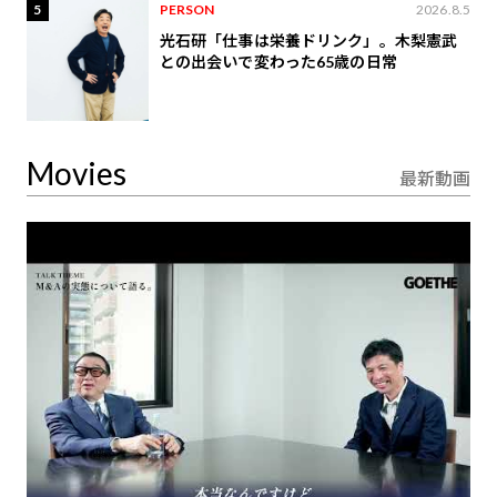
5
PERSON
2026.8.5
光石研「仕事は栄養ドリンク」。木梨憲武
との出会いで変わった65歳の日常
Movies
最新動画