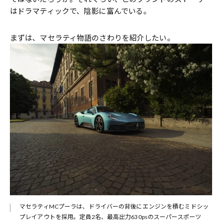
はドラマティックで、陰影に富んでいる。
まずは、マセラティ物語のさわりを紹介したい。
マセラティMCプーラは、ドライバーの背後にエンジンを積むミドシッ
プレイアウトを採用。定員2名、最高出力630psのスーパースポーツ