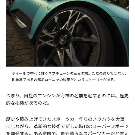
ホイールの中心に輝くネプチューンの三叉の槍。ただの飾りではなく、
創業地である古都ボローニャの紋章だというストーリーがある。
つまり、自社のエンジンが海神の名前を冠するのには、歴史
的な根拠があるのだ。
歴史や積み上げてきたスポーツカー作りのノウハウを大事
にしながら、革新的な技術で新しい時代のスーパースポーツ
を開発する。ある意味で、最も贅沢なスポーツカーだと言え