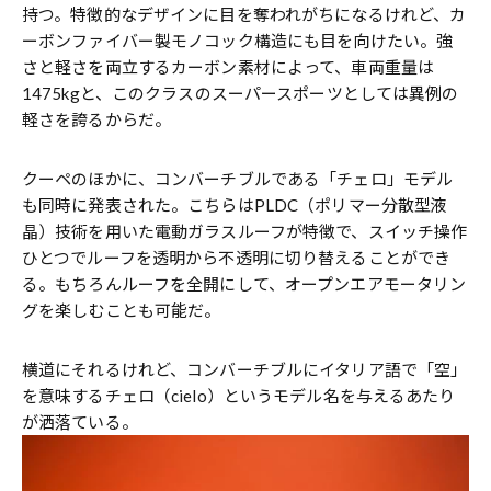
持つ。特徴的なデザインに目を奪われがちになるけれど、カ
ーボンファイバー製モノコック構造にも目を向けたい。強
さと軽さを両立するカーボン素材によって、車両重量は
1475kgと、このクラスのスーパースポーツとしては異例の
軽さを誇るからだ。
クーペのほかに、コンバーチブルである「チェロ」モデル
も同時に発表された。こちらはPLDC（ポリマー分散型液
晶）技術を用いた電動ガラスルーフが特徴で、スイッチ操作
ひとつでルーフを透明から不透明に切り替えることができ
る。もちろんルーフを全開にして、オープンエアモータリン
グを楽しむことも可能だ。
横道にそれるけれど、コンバーチブルにイタリア語で「空」
を意味するチェロ（cielo）というモデル名を与えるあたり
が洒落ている。