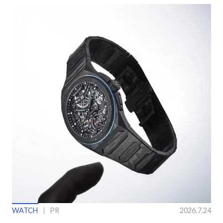
WATCH
PR
2026.7.24