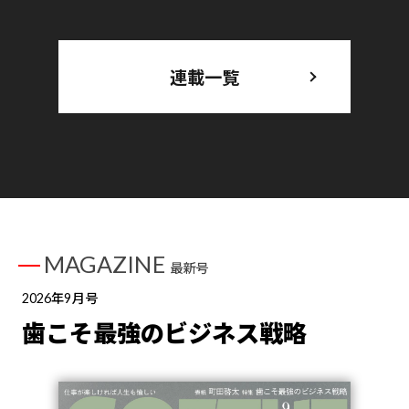
連載一覧
MAGAZINE
最新号
2026年9月号
歯こそ最強のビジネス戦略