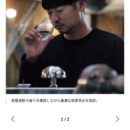
山猿
蒸留過程の香りを確認しながら最適な蒸留具合を設定。
1
/
2