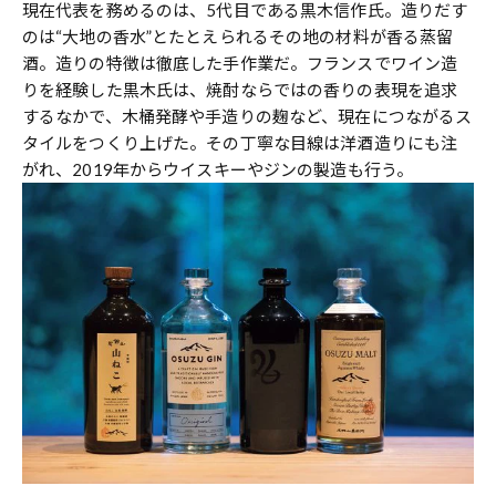
現在代表を務めるのは、5代目である黒木信作氏。造りだす
のは“大地の香水”とたとえられるその地の材料が香る蒸留
酒。造りの特徴は徹底した手作業だ。フランスでワイン造
りを経験した黒木氏は、焼酎ならではの香りの表現を追求
するなかで、木桶発酵や手造りの麹など、現在につながるス
タイルをつくり上げた。その丁寧な目線は洋酒造りにも注
がれ、2019年からウイスキーやジンの製造も行う。