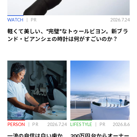
WATCH
PR
2026.7.24
軽くて美しい、“完璧”なトゥールビヨン。新ブラ
ンド・ビアンシェの時計は何がすごいのか？
PERSON
PR
2026.7.24
LIFESTYLE
PR
2026.8.6
一流の自信は白い歯か
200万円台からオーナー