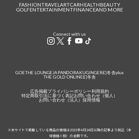
FASHION
TRAVEL
ART
CAR
HEALTH
BEAUTY
GOLF
ENTERTAINMENT
FINANCE
AND MORE
Connect with us
GOETHE LOUNGE
JAPANDORAKU
GINGER
幻冬舎plus
THE GOLD ONLINE
幻冬舎
広告掲載
プライバシーポリシー
利用規約
特定商取引法に基づく表記
お問い合わせ（個人）
お問い合わせ（法人）
採用情報
※本サイトで掲載している商品の価格は2021年4月24日以降の記事より税込（本
体価格＋税）の金額です。