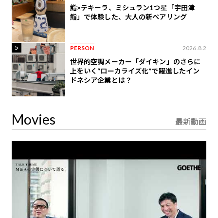
鮨×テキーラ、ミシュラン1つ星「宇田津
鮨」で体験した、大人の新ペアリング
5
PERSON
2026.8.2
世界的空調メーカー「ダイキン」のさらに
上をいく“ローカライズ化”で躍進したイン
ドネシア企業とは？
Movies
最新動画