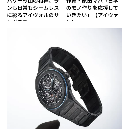
ハリー杉山の相棒、ラ
作家・原田マハ「日本
ンも日常もシームレス
のモノ作りを応援して
に彩るアイヴォルのサ
いきたい」【アイヴァ
ングラス
ン】