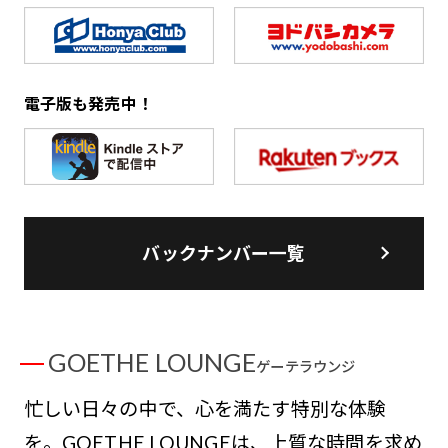
電子版も発売中！
バックナンバー一覧
GOETHE LOUNGE
ゲーテラウンジ
忙しい日々の中で、心を満たす特別な体験
を。GOETHE LOUNGEは、上質な時間を求め