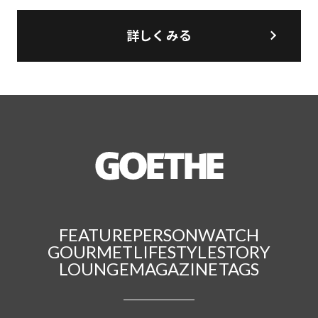
詳しくみる
FEATURE
PERSON
WATCH
GOURMET
LIFESTYLE
STORY
LOUNGE
MAGAZINE
TAGS