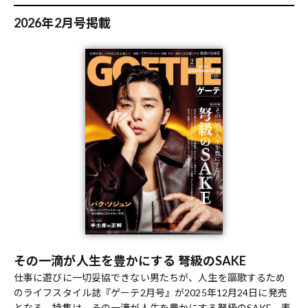
2026年2月号掲載
その一滴が人生を豊かにする 弩級のSAKE
仕事に遊びに一切妥協できない男たちが、人生を謳歌するため
のライフスタイル誌『ゲーテ2月号』が2025年12月24日に発売
となる。特集は、その一滴が人生を豊かにする弩級のSAKE。表