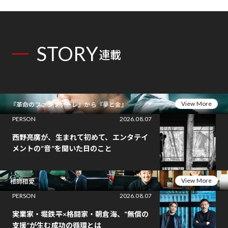
STORY
連載
View More
『革命のファンファーレ』から『夢と金』
PERSON
2026.08.07
西野亮廣が、生まれて初めて、エンタテイ
メントの“音”を聞いた日のこと
View More
相師相愛
PERSON
2026.08.07
実業家・堀鉄平×格闘家・朝倉海、“無償の
支援”が生む成功の循環とは