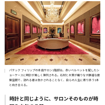
パテック フィリップの本店サロン1階部分。赤いベルベットを配したシ
ョーケースに時計が美しく陳列される。石材と木質が織りなす静謐な建
築空間で、訪れる者は急かされることなく、自らの人生に寄り添う1本
と向き合える。
時計と同じように、サロンそのものが時