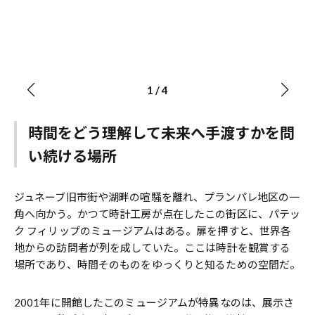
1
/
4
時間をどう理解して未来へ手渡すかを問
い続ける場所
ジュネーブ旧市街や湖畔の喧騒を離れ、プランパレ地区の一
角へ向かう。かつて時計工房が点在したこの街区に、パテッ
ク フィリップのミュージアムはある。扉を押すと、世界各
地からの訪問者が列を成していた。ここは時計を観賞する
場所であり、時間そのものをゆっくりと知るための空間だ。
2001年に開館したこのミュージアムが特異なのは、展示さ