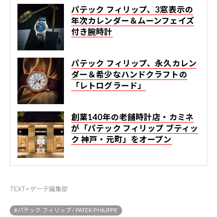
パテック フィリップ、3窓表示の
年次カレンダー＆ムーンフェイズ
付き腕時計
パテック フィリップ、永久カレン
ダー＆希少なハンドクラフトの
「レトログラード」
創業140年の老舗時計店・カミネ
が「パテック フィリップ ブティッ
ク 神戸・元町」をオープン
TEXT=ゲーテ編集部
#パテック フィリップ / PATEK PHILIPPE