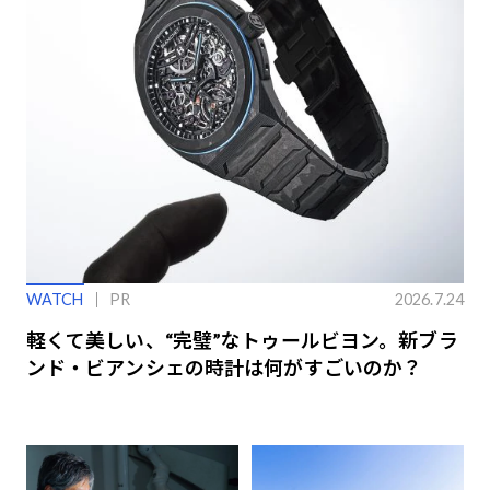
WATCH
PR
2026.7.24
軽くて美しい、“完璧”なトゥールビヨン。新ブラ
ンド・ビアンシェの時計は何がすごいのか？