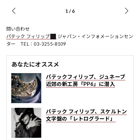
1
/
6
問い合わせ
パテック フィリップ
ジャパン・インフォメーションセン
ター TEL：03-3255-8109
あなたにオススメ
パテックフィリップ、ジュネーブ
近郊の新工房「PP6」に潜入
パテック フィリップ、スケルトン
文字盤の「レトログラード」