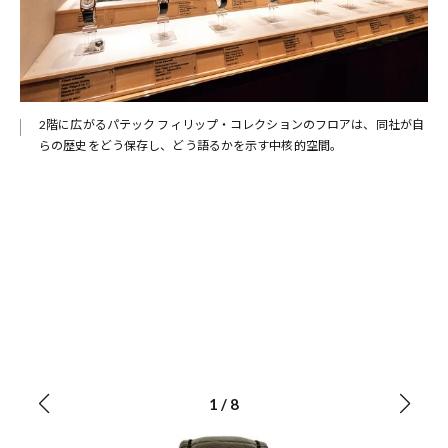
さ
2階に広がるパテック フィリップ・コレクションのフロアは、同社が自
オ
らの歴史をどう保存し、どう語るかを示す中核的空間。
1
/
8