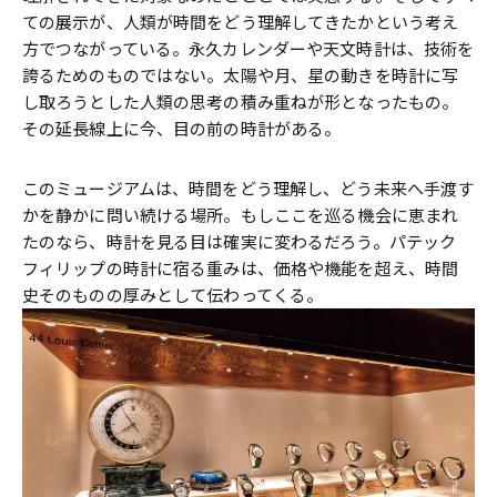
ての展示が、人類が時間をどう理解してきたかという考え
方でつながっている。永久カレンダーや天文時計は、技術を
誇るためのものではない。太陽や月、星の動きを時計に写
し取ろうとした人類の思考の積み重ねが形となったもの。
その延長線上に今、目の前の時計がある。
このミュージアムは、時間をどう理解し、どう未来へ手渡す
かを静かに問い続ける場所。もしここを巡る機会に恵まれ
たのなら、時計を見る目は確実に変わるだろう。パテック
フィリップの時計に宿る重みは、価格や機能を超え、時間
史そのものの厚みとして伝わってくる。