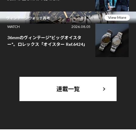
View More
ヴィンテージウォッチ再考
WATCH
2026.08.05
36mmのヴィンテージ"ビッグオイスタ
ー"。ロレックス「オイスター Ref.6424」
連載一覧