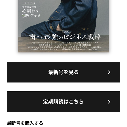
最新号を見る
定期購読はこちら
最新号を購入する