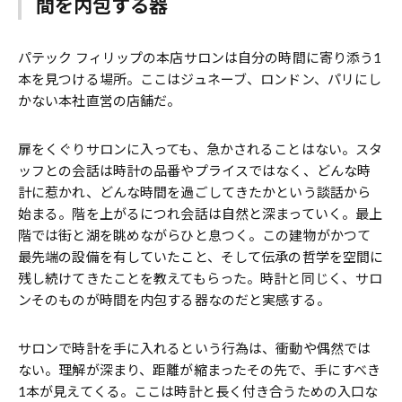
間を内包する器
パテック フィリップの本店サロンは自分の時間に寄り添う1
本を見つける場所。ここはジュネーブ、ロンドン、パリにし
かない本社直営の店舗だ。
扉をくぐりサロンに入っても、急かされることはない。スタ
ッフとの会話は時計の品番やプライスではなく、どんな時
計に惹かれ、どんな時間を過ごしてきたかという談話から
始まる。階を上がるにつれ会話は自然と深まっていく。最上
階では街と湖を眺めながらひと息つく。この建物がかつて
最先端の設備を有していたこと、そして伝承の哲学を空間に
残し続けてきたことを教えてもらった。時計と同じく、サロ
ンそのものが時間を内包する器なのだと実感する。
サロンで時計を手に入れるという行為は、衝動や偶然では
ない。理解が深まり、距離が縮まったその先で、手にすべき
1本が見えてくる。ここは時計と長く付き合うための入口な