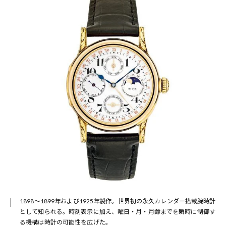
の
1898〜1899年および1925年製作。世界初の永久カレンダー搭載腕時計
のへ
として知られる。時刻表示に加え、曜日・月・月齢までを瞬時に制御す
る機構は時計の可能性を広げた。