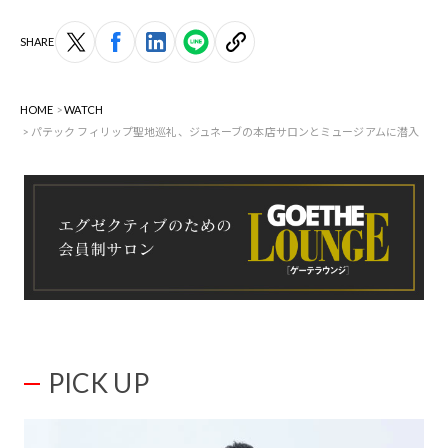
SHARE
HOME
WATCH
パテック フィリップ聖地巡礼、ジュネーブの本店サロンとミュージアムに潜入
PICK UP