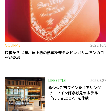
GOURMET
2023.10.1
収穫から14年、最上級の熟成を迎えたドン ペリニヨンのロ
ゼが登場
LIFESTYLE
2023.8.27
希少な余市ワインをペアリング
で！ ワイン好き必見のホテル
「Yoichi LOOP」を体験