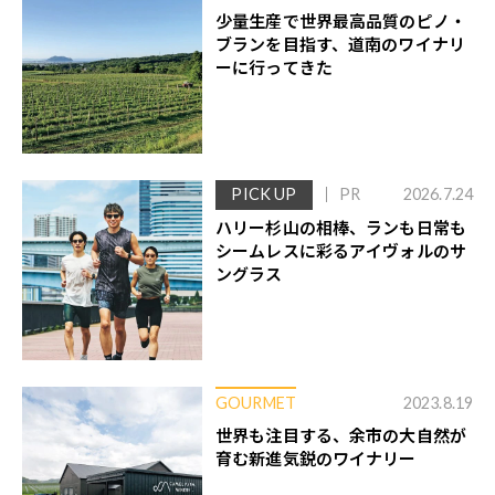
少量生産で世界最高品質のピノ・
ブランを目指す、道南のワイナリ
ーに行ってきた
PICK UP
PR
2026.7.24
ハリー杉山の相棒、ランも日常も
シームレスに彩るアイヴォルのサ
ングラス
GOURMET
2023.8.19
世界も注目する、余市の大自然が
育む新進気鋭のワイナリー