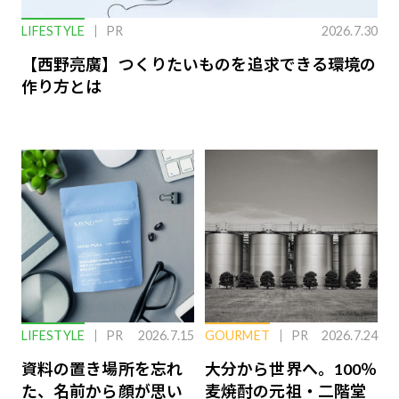
LIFESTYLE
PR
2026.7.30
【西野亮廣】つくりたいものを追求できる環境の
作り方とは
LIFESTYLE
PR
2026.7.15
GOURMET
PR
2026.7.24
資料の置き場所を忘れ
大分から世界へ。100％
た、名前から顔が思い
麦焼酎の元祖・二階堂