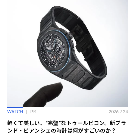
WATCH
PR
2026.7.24
軽くて美しい、“完璧”なトゥールビヨン。新ブラ
ンド・ビアンシェの時計は何がすごいのか？