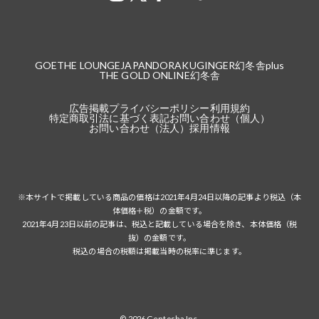
GOETHE LOUNGE
JAPANDORAKU
GINGER
幻冬舎plus
THE GOLD ONLINE
幻冬舎
広告掲載
プライバシーポリシー
利用規約
特定商取引法に基づく表記
お問い合わせ（個人）
お問い合わせ（法人）
採用情報
※本サイトで掲載している商品の価格は2021年4月24日以降の記事より税込（本
体価格＋税）の金額です。
2021年4月23日以前の記事は、税込と記載している場合を除き、本体価格（税
抜）の金額です。
税込の場合の税額は掲載当時の税率に準じます。
© 2026 Gentosha Inc.