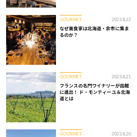
GOURMET
2023.8.22
なぜ美食家は北海道・余市に集ま
るのか？
GOURMET
2023.8.21
フランスの名門ワイナリーが函館
に進出！ ド・モンティーユ＆北海
道とは
GOURMET
2023.8.20