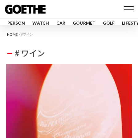
PERSON
WATCH
CAR
GOURMET
GOLF
LIFEST
HOME
#ワイン
# ワイン