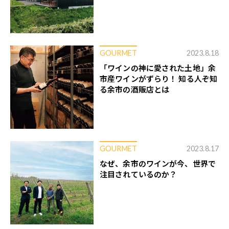
GOURMET
2023.8.18
「ワインの神に愛された土地」余
市産ワインがずらり！ 知る人ぞ知
る余市の酒販店とは
GOURMET
2023.8.17
なぜ、余市のワインが今、世界で
注目されているのか？