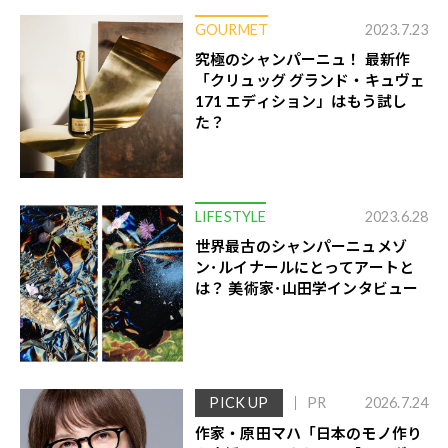
GOURMET
2023.7.23
究極のシャンパーニュ！ 最新作
「クリュッグ グランド・キュヴェ
171 エディション」はもう試し
た？
LIFESTYLE
2023.6.28
世界最古のシャンパーニュメゾ
ン･ルイナールにとってアートと
は？ 美術家･山田学インタビュー
PICK UP
PR
2026.7.24
作家・原田マハ「日本のモノ作り