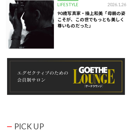
LIFESTYLE
2026.1.26
90歳写真家・操上和美「母親の姿
こそが、この世でもっとも美しく
尊いものだった」
PICK UP