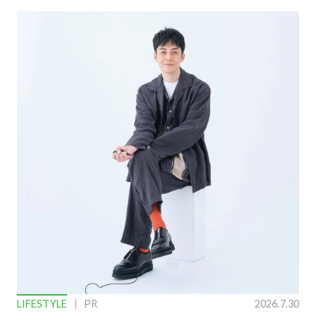
LIFESTYLE
PR
2026.7.30