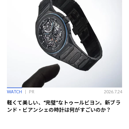
WATCH
PR
2026.7.24
軽くて美しい、“完璧”なトゥールビヨン。新ブラ
ンド・ビアンシェの時計は何がすごいのか？