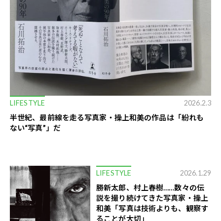
LIFESTYLE
2026.2.3
半世紀、最前線を走る写真家・操上和美の作品は「紛れも
ない“写真”」だ
LIFESTYLE
2026.1.29
勝新太郎、村上春樹……数々の伝
説を撮り続けてきた写真家・操上
和美「写真は技術よりも、観察す
ることが大切」