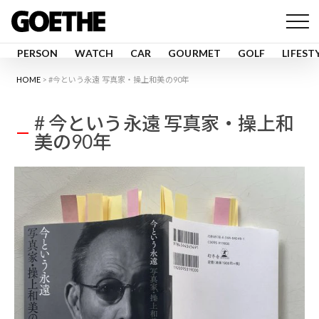
PERSON
WATCH
CAR
GOURMET
GOLF
LIFEST
HOME
#今という永遠 写真家・操上和美の90年
# 今という永遠 写真家・操上和
美の90年