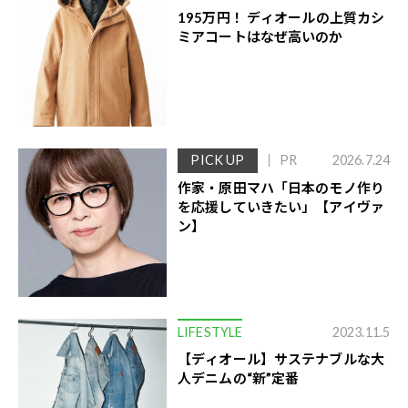
195万円！ ディオールの上質カシ
ミアコートはなぜ高いのか
PICK UP
PR
2026.7.24
作家・原田マハ「日本のモノ作り
を応援していきたい」【アイヴァ
ン】
LIFESTYLE
2023.11.5
【ディオール】サステナブルな大
人デニムの“新”定番