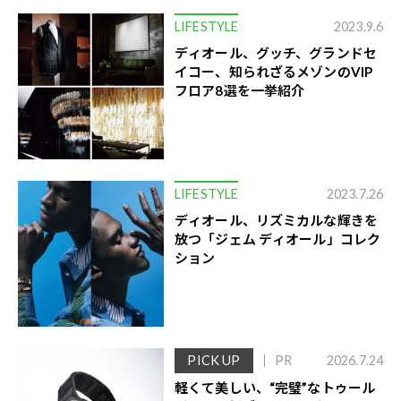
LIFESTYLE
2023.9.6
ディオール、グッチ、グランドセ
イコー、知られざるメゾンのVIP
フロア8選を一挙紹介
LIFESTYLE
2023.7.26
ディオール、リズミカルな輝きを
放つ「ジェム ディオール」コレク
ション
PICK UP
PR
2026.7.24
軽くて美しい、“完璧”なトゥール