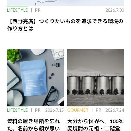
LIFESTYLE
PR
2026.7.30
【西野亮廣】つくりたいものを追求できる環境の
作り方とは
LIFESTYLE
PR
2026.7.15
GOURMET
PR
2026.7.24
資料の置き場所を忘れ
大分から世界へ。100％
た、名前から顔が思い
麦焼酎の元祖・二階堂