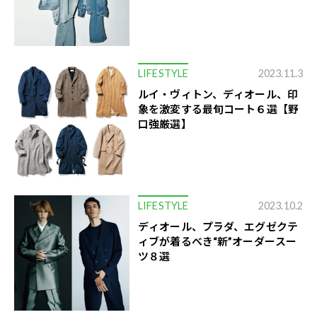
LIFESTYLE
2023.11.3
ルイ・ヴィトン、ディオール、印
象を激変する最旬コート６選【野
口強厳選】
LIFESTYLE
2023.10.2
ディオール、プラダ、エグゼクテ
ィブが着るべき“新”オーダースー
ツ８選