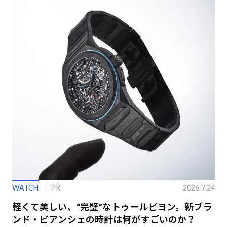
WATCH
PR
2026.7.24
軽くて美しい、“完璧”なトゥールビヨン。新ブラ
ンド・ビアンシェの時計は何がすごいのか？