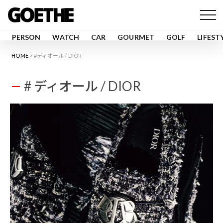
PERSON
WATCH
CAR
GOURMET
GOLF
LIFEST
HOME
#ディオール / DIOR
# ディオール / DIOR