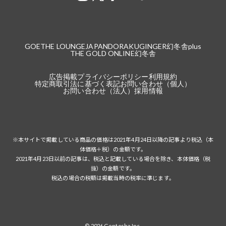
GOETHE LOUNGE
JAPANDORAKU
GINGER
幻冬舎plus
THE GOLD ONLINE
幻冬舎
広告掲載
プライバシーポリシー
利用規約
特定商取引法に基づく表記
お問い合わせ（個人）
お問い合わせ（法人）
採用情報
※本サイトで掲載している商品の価格は2021年4月24日以降の記事より税込（本
体価格＋税）の金額です。
2021年4月23日以前の記事は、税込と記載している場合を除き、本体価格（税
抜）の金額です。
税込の場合の税額は掲載当時の税率に準じます。
© 2026 Gentosha Inc.