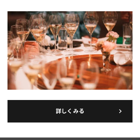
詳しくみる