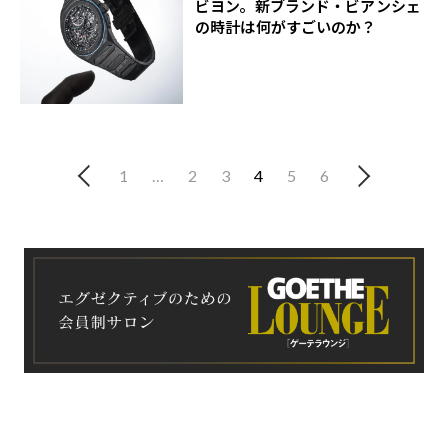
ビヨン。新ブランド・ビアンシェ
の時計は何がすごいのか？
1
…
2
3
4
5
6