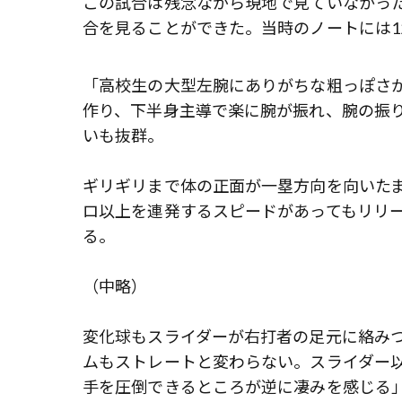
この試合は残念ながら現地で見ていなかった
合を見ることができた。当時のノートには1
「高校生の大型左腕にありがちな粗っぽさ
作り、下半身主導で楽に腕が振れ、腕の振
いも抜群。
ギリギリまで体の正面が一塁方向を向いたま
ロ以上を連発するスピードがあってもリリ
る。
（中略）
変化球もスライダーが右打者の足元に絡み
ムもストレートと変わらない。スライダー
手を圧倒できるところが逆に凄みを感じる