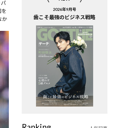
ャパ
2026年9月号
園を
歯こそ最強のビジネス戦略
なか
Ranking