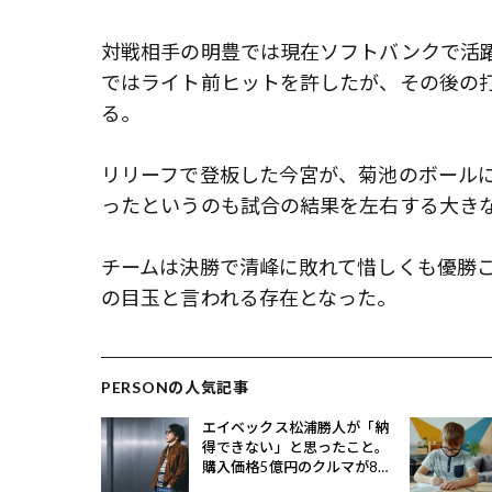
対戦相手の明豊では現在ソフトバンクで活
ではライト前ヒットを許したが、その後の
る。
リリーフで登板した今宮が、菊池のボール
ったというのも試合の結果を左右する大き
チームは決勝で清峰に敗れて惜しくも優勝
の目玉と言われる存在となった。
PERSONの人気記事
エイベックス松浦勝人が「納
得できない」と思ったこと。
購入価格5億円のクルマが8億
円で売れるとどうなる？