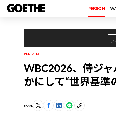
PERSON
W
ス
PERSON
WBC2026、侍ジ
かにして“世界基準
SHARE