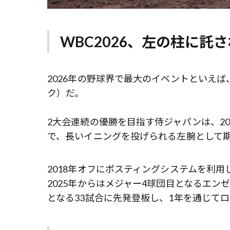
WBC2026、左の柱に託
2026年の野球界で最大のイベントといえ
ク）だ。
2大会連続の優勝を目指す侍ジャパンは、20
で、長いイニングを投げられる左腕として
2018年オフにポスティングシステムを利用
2025年からはメジャー4球団目となるエン
となる33試合に先発登板し、1年を通じて