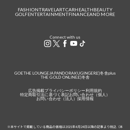
FASHION
TRAVEL
ART
CAR
HEALTH
BEAUTY
GOLF
ENTERTAINMENT
FINANCE
AND MORE
Connect with us
GOETHE LOUNGE
JAPANDORAKU
GINGER
幻冬舎plus
THE GOLD ONLINE
幻冬舎
広告掲載
プライバシーポリシー
利用規約
特定商取引法に基づく表記
お問い合わせ（個人）
お問い合わせ（法人）
採用情報
※本サイトで掲載している商品の価格は2021年4月24日以降の記事より税込（本