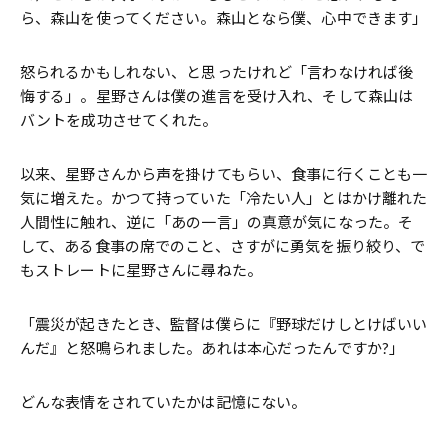
ら、森山を使ってください。森山となら僕、心中できます」
怒られるかもしれない、と思ったけれど「言わなければ後
悔する」。星野さんは僕の進言を受け入れ、そして森山は
バントを成功させてくれた。
以来、星野さんから声を掛けてもらい、食事に行くことも一
気に増えた。かつて持っていた「冷たい人」とはかけ離れた
人間性に触れ、逆に「あの一言」の真意が気になった。そ
して、ある食事の席でのこと、さすがに勇気を振り絞り、で
もストレートに星野さんに尋ねた。
「震災が起きたとき、監督は僕らに『野球だけしとけばいい
んだ』と怒鳴られました。あれは本心だったんですか?」
どんな表情をされていたかは記憶にない。