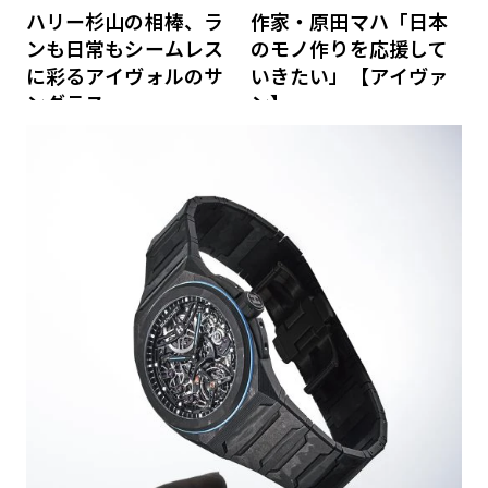
ハリー杉山の相棒、ラ
作家・原田マハ「日本
ンも日常もシームレス
のモノ作りを応援して
に彩るアイヴォルのサ
いきたい」【アイヴァ
ングラス
ン】