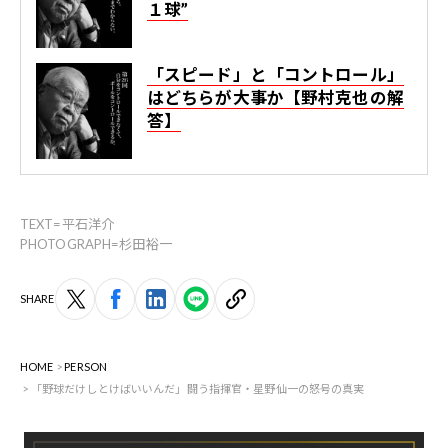
１球”
「スピード」と「コントロール」
はどちらが大事か【野村克也の解
答】
TEXT=平石洋介
PHOTOGRAPH=杉田裕一
SHARE
HOME
PERSON
「野球だけしとけばいいんだ」闘う指揮官・星野仙一の怒号の真実