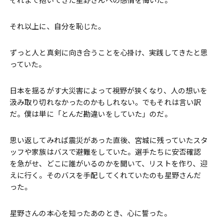
それまで抱いてきた星野さんへの感情を悔いた。
それ以上に、自分を恥じた。
ずっと人と真剣に向き合うことを心掛け、実践してきたと思
っていた。
日本を揺るがす大災害によって視野が狭くなり、人の想いを
汲み取り切れなかったのかもしれない。でもそれは言い訳
だ。僕は単に「とんだ勘違いをしていた」のだ。
思い返してみれば震災があった直後、宮城に残っていたスタ
ッフや家族はバスで避難をしていた。選手たちに安否確認
を急がせ、どこに誰がいるのかを聞いて、リストを作り、迎
えに行く。そのバスを手配してくれていたのも星野さんだ
った。
星野さんの本心を知ったあのとき、心に誓った。