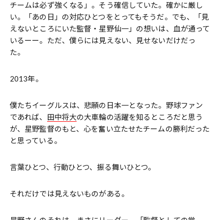
チームは必ず強くなる」。そう確信していた。確かに厳し
い。「あの日」の対応ひとつをとってもそうだ。でも、「見
えないところにいた監督・星野仙一」の想いは、血が通って
いるーー。ただ、僕らには見えない、見せないだけだっ
た。
2013年。
僕たちイーグルスは、悲願の日本一となった。野球ファン
であれば、
田中将大
の大車輪の活躍を知るところだと思う
が、星野監督のもと、心を奮い立たせたチームの勝利だった
と思っている。
言葉ひとつ、行動ひとつ、振る舞いひとつ。
それだけでは見えないものがある。