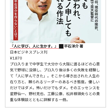
『人に学び、人に生かす。』
平石洋介 著
日本ビジネスプレス刊
¥1,870
プロ入りまで中学生で大分から大阪に渡るほどの心意
気で野球に没頭し、プロ入り後は多くの失敗を経験し
て「人に学んできた」。そこから導き出された人生の
在り方と、頼られるリーダーのあるべき態度。優しい
だけではダメ。怖いだけでもダメ。そのエッセンスを
星野仙一、野村克也、工藤公康、松井稼頭央らとの貴
重な体験談とともに詳解する一冊。