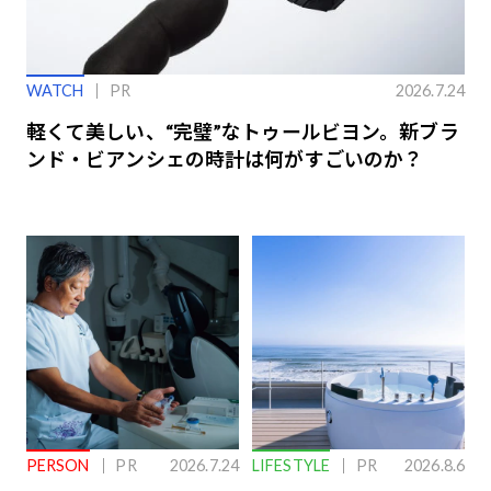
WATCH
PR
2026.7.24
軽くて美しい、“完璧”なトゥールビヨン。新ブラ
ンド・ビアンシェの時計は何がすごいのか？
PERSON
PR
2026.7.24
LIFESTYLE
PR
2026.8.6