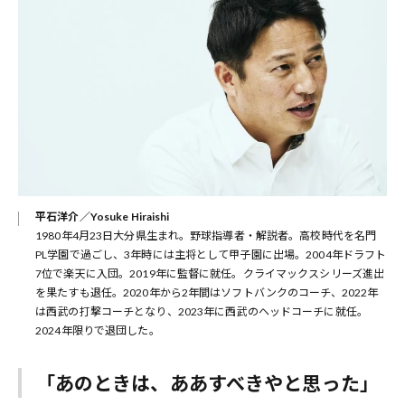
平石洋介／Yosuke Hiraishi
1980年4月23日大分県生まれ。野球指導者・解説者。高校時代を名門
PL学園で過ごし、3年時には主将として甲子園に出場。2004年ドラフト
7位で楽天に入団。2019年に監督に就任。クライマックスシリーズ進出
を果たすも退任。2020年から2年間はソフトバンクのコーチ、2022年
は西武の打撃コーチとなり、2023年に西武のヘッドコーチに就任。
2024年限りで退団した。
「あのときは、ああすべきやと思った」