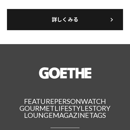
詳しくみる
FEATURE
PERSON
WATCH
GOURMET
LIFESTYLE
STORY
LOUNGE
MAGAZINE
TAGS