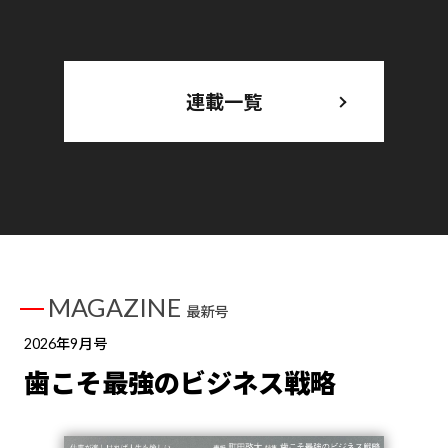
連載一覧
MAGAZINE
最新号
2026年9月号
歯こそ最強のビジネス戦略