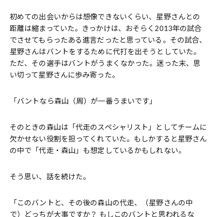
初めての出会いからは想像できないくらい、星野さんとの
距離は縮まっていた。きっかけは、おそらく2013年の試合
でさせてもらったある進言だったと思っている。その試合、
星野さんはバントをするために代打を出そうとしていた。
ただ、その選手はバントがうまくなかった。迷った末、思
い切って星野さんに歩み寄った。
「バントなら森山（周）が一番うまいです」
そのときの森山は「代走のスペシャリスト」としてチームに
欠かせない役割を担ってくれていた。もしかすると星野さん
の中で「代走・森山」も想定しているかもしれない。
そう思い、話を続けた。
「このバントと、その後の森山の代走、（星野さんの中
で）どっちが大事ですか？ もしこのバントと思われるな