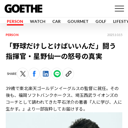
PERSON
WATCH
CAR
GOURMET
GOLF
LIFEST
PERSON
2025.10.15
「野球だけしとけばいいんだ」闘う
指揮官・星野仙一の怒号の真実
SHARE
39歳で東北楽天ゴールデンイーグルスの監督に就任。その
後も、福岡ソフトバンクホークス、埼玉西武ライオンズの
コーチとして請われてきた平石洋介の著書『人に学び、人に
生かす。』より一部抜粋してお届けする。