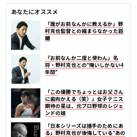
あなたにオススメ
「誰がお前なんかに教えるか」野
村克也監督との縮まらなかった距
離
「お前なんか二度と使わん」名
将・野村克也との”悔いしかない4
年間”
「この優勝でちょっとはお父さん
に歯向かえる（笑）」女子テニス
期待の星は、元プロ野球のレジェ
ンドの娘
「日本シリーズは捕手のためにあ
る」野村克也が後悔している“あの