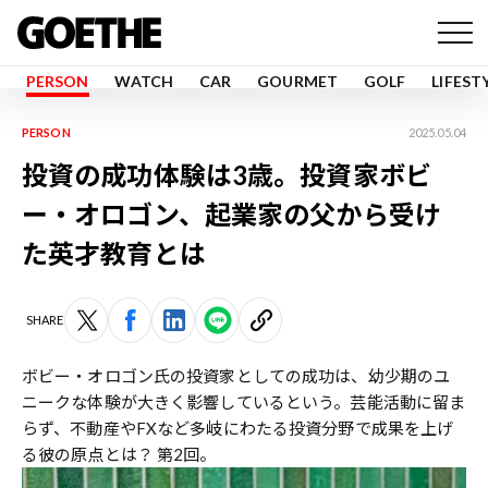
PERSON
WATCH
CAR
GOURMET
GOLF
LIFEST
PERSON
2025.05.04
投資の成功体験は3歳。投資家ボビ
ー・オロゴン、起業家の父から受け
た英才教育とは
SHARE
ボビー・オロゴン氏の投資家としての成功は、幼少期のユ
ニークな体験が大きく影響しているという。芸能活動に留ま
らず、不動産やFXなど多岐にわたる投資分野で成果を上げ
る彼の原点とは？ 第2回。