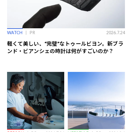
WATCH
PR
2026.7.24
軽くて美しい、“完璧”なトゥールビヨン。新ブラ
ンド・ビアンシェの時計は何がすごいのか？