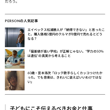
だろう。
PERSONの人気記事
エイベックス松浦勝人が「納得できない」と思ったこ
と。購入価格5億円のクルマが8億円で売れるとどう
なる？
「偏差値が高い学校」が正解じゃない。“学力の50％
は遺伝”の真実から考えること
60歳・宮本浩次「ロック歌手らしくカッコつけたか
った。でも音楽は、きれいに装えばいいわけではな
い」
子どもにこそ伝えるべきお金と仕事