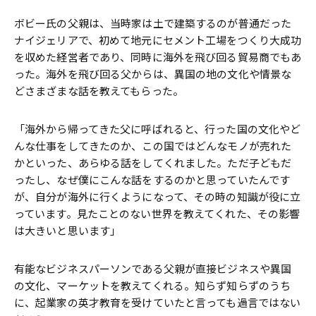
ボビー氏の父親は、当時家は土で建築するのが普通だった
ナイジェリアで、初めて地元にセメント工場をつくり大成功
を収めた経営者であり、同時に海外を飛び回る貿易商でもあ
った。海外を飛び回る父からは、異国の地の文化や情景な
どさまざまな話を教えてもらった。
「海外から帰ってきた父に呼ばれると、行った国の文化やど
んな仕事をしてきたのか、この国ではどんなモノが売れた
かといった、あらゆる話をしてくれました。ただ子どもだ
ったし、なぜ僕にこんな話をするのかと思っていたんです
が、自分が海外に行くようになって、その時の知識が役に立
っています。見たことのない世界を教えてくれた、その影響
は大きいと思います」
有能なビジネスパーソンである父親が直接ビジネスや異国
の文化、マーケットを教えてくれる。知らず知らずのうち
に、起業家の英才教育を受けていたと言っても過言ではない