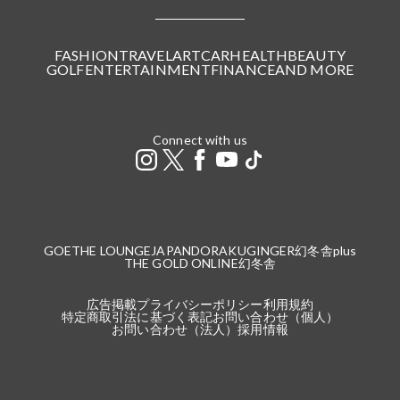
FASHION
TRAVEL
ART
CAR
HEALTH
BEAUTY
GOLF
ENTERTAINMENT
FINANCE
AND MORE
Connect with us
GOETHE LOUNGE
JAPANDORAKU
GINGER
幻冬舎plus
THE GOLD ONLINE
幻冬舎
広告掲載
プライバシーポリシー
利用規約
特定商取引法に基づく表記
お問い合わせ（個人）
お問い合わせ（法人）
採用情報