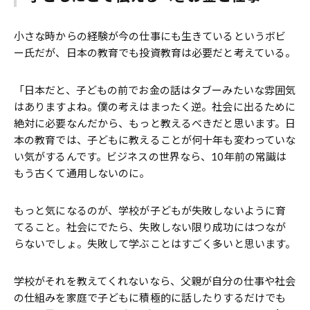
小さな時からの経験が今の仕事にも生きているというボビ
ー氏だが、日本の教育でも投資教育は必要だと考えている。
「日本だと、子どもの前でお金の話はタブーみたいな雰囲気
はありますよね。僕の考えはまったく逆。社会に出るために
絶対に必要なんだから、もっと教えるべきだと思います。日
本の教育では、子どもに教えることが何十年も変わっていな
い気がするんです。ビジネスの世界なら、10年前の常識は
もう古くて通用しないのに。
もっと気になるのが、学校が子どもが失敗しないように育
てること。社会にでたら、失敗しない限り成功にはつなが
らないでしょ。失敗して学ぶことはすごく多いと思います。
学校がそれを教えてくれないなら、父親が自分の仕事や社会
の仕組みを家庭で子どもに積極的に話したりするだけでも