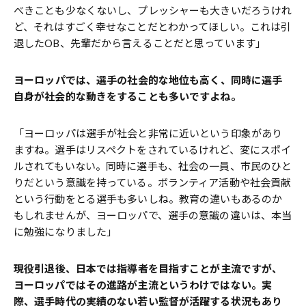
べきことも少なくないし、プレッシャーも大きいだろうけれ
ど、それはすごく幸せなことだとわかってほしい。これは引
退したOB、先輩だから言えることだと思っています」
――ヨーロッパでは、選手の社会的な地位も高く、同時に選手
自身が社会的な動きをすることも多いですよね。
「ヨーロッパは選手が社会と非常に近いという印象があり
ますね。選手はリスペクトをされているけれど、変にスポイ
ルされてもいない。同時に選手も、社会の一員、市民のひと
りだという意識を持っている。ボランティア活動や社会貢献
という行動をとる選手も多いしね。教育の違いもあるのか
もしれませんが、ヨーロッパで、選手の意識の違いは、本当
に勉強になりました」
――現役引退後、日本では指導者を目指すことが主流ですが、
ヨーロッパではその進路が主流というわけではない。実
際、選手時代の実績のない若い監督が活躍する状況もあり