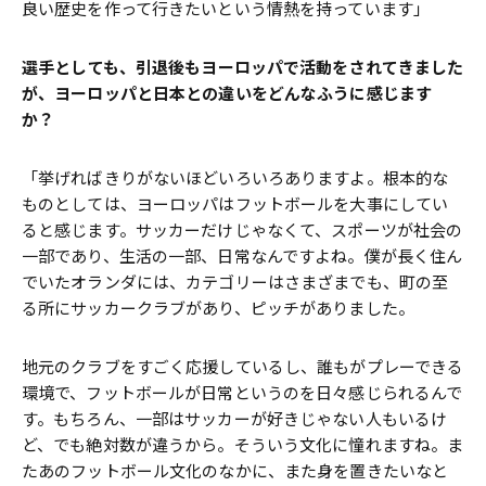
良い歴史を作って行きたいという情熱を持っています」
――選手としても、引退後もヨーロッパで活動をされてきました
が、ヨーロッパと日本との違いをどんなふうに感じます
か？
「挙げればきりがないほどいろいろありますよ。根本的な
ものとしては、ヨーロッパはフットボールを大事にしてい
ると感じます。サッカーだけじゃなくて、スポーツが社会の
一部であり、生活の一部、日常なんですよね。僕が長く住ん
でいたオランダには、カテゴリーはさまざまでも、町の至
る所にサッカークラブがあり、ピッチがありました。
地元のクラブをすごく応援しているし、誰もがプレーできる
環境で、フットボールが日常というのを日々感じられるんで
す。もちろん、一部はサッカーが好きじゃない人もいるけ
ど、でも絶対数が違うから。そういう文化に憧れますね。ま
たあのフットボール文化のなかに、また身を置きたいなと