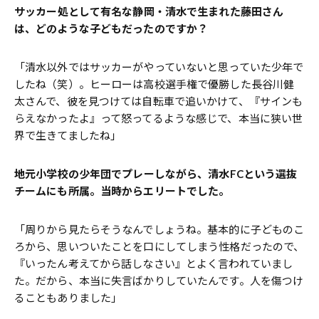
――サッカー処として有名な静岡・清水で生まれた藤田さん
は、どのような子どもだったのですか？
「清水以外ではサッカーがやっていないと思っていた少年で
したね（笑）。ヒーローは高校選手権で優勝した長谷川健
太さんで、彼を見つけては自転車で追いかけて、『サインも
らえなかったよ』って怒ってるような感じで、本当に狭い世
界で生きてましたね」
――地元小学校の少年団でプレーしながら、清水FCという選抜
チームにも所属。当時からエリートでした。
「周りから見たらそうなんでしょうね。基本的に子どものこ
ろから、思いついたことを口にしてしまう性格だったので、
『いったん考えてから話しなさい』とよく言われていまし
た。だから、本当に失言ばかりしていたんです。人を傷つけ
ることもありました」