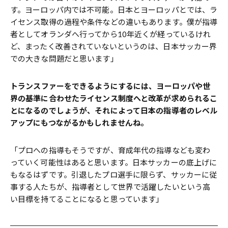
す。ヨーロッパ内では不可能。日本とヨーロッパとでは、ラ
イセンス取得の過程や条件などの違いもあります。僕が指導
者としてオランダへ行ってから10年近くが経っているけれ
ど、まったく改善されていないというのは、日本サッカー界
での大きな問題だと思います」
――トランスファーをできるようにするには、ヨーロッパや世
界の基準に合わせたライセンス制度へと改革が求められるこ
とになるのでしょうが、それによって日本の指導者のレベル
アップにもつながるかもしれませんね。
「プロへの指導もそうですが、育成年代の指導なども変わ
っていく可能性はあると思います。日本サッカーの底上げに
もなるはずです。引退したプロ選手に限らず、サッカーに従
事する人たちが、指導者として世界で活躍したいという高
い目標を持てることになると思っています」