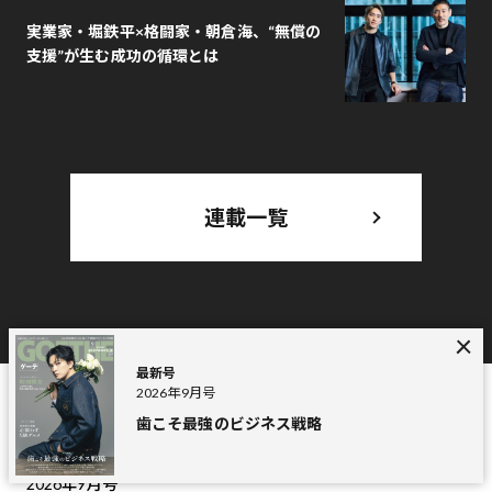
実業家・堀鉄平×格闘家・朝倉海、“無償の
支援”が生む成功の循環とは
連載一覧
最新号
2026年9月号
歯こそ最強のビジネス戦略
MAGAZINE
最新号
2026年9月号