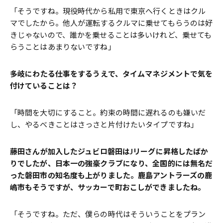
「そうですね。現役時代から私用で東京へ行くときはクル
マでしたから。他人が運転するクルマに乗せてもらうのは好
きじゃないので、誰かを乗せることは多いけれど、乗せても
らうことはあまりないですね」
――多岐にわたる仕事をするうえで、タイムマネジメントで気を
付けていることは？
「時間を大切にすること。約束の時間に遅れるのも嫌いだ
し、やるべきことはさっさと片付けたいタイプですね」
――藤田さんが加入したジュビロ磐田はJリーグに昇格したばか
りでしたが、日本一の強豪クラブになり、全国的には無名だ
った磐田市の知名度も上がりました。鹿島アントラーズの鹿
嶋市もそうですが、サッカーで町おこしができましたね。
「そうですね。ただ、僕らの時代はそういうことをプラン