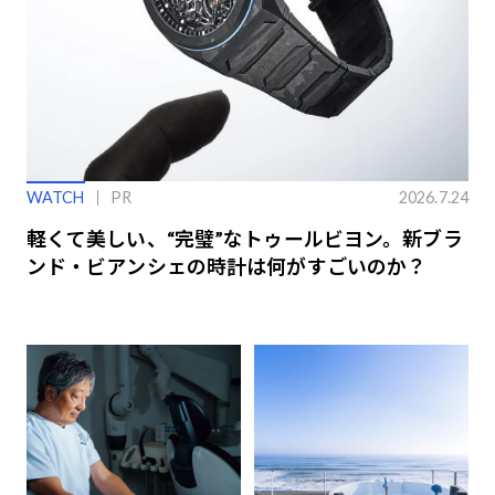
WATCH
PR
2026.7.24
軽くて美しい、“完璧”なトゥールビヨン。新ブラ
ンド・ビアンシェの時計は何がすごいのか？