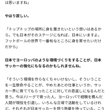
は思いますね」
――やはり寂しい。
「トップトップの場所に身を置きたいという想いはあるか
ら。でも日本がそのステージになれば、日本にいますよ。
フットボールの世界で一番旬なところに身を寄せたいだけ
だから」
――日本でヨーロッパのような環境づくりをすることが、日本
サッカーの強化にもなるのかもしれませんね。
「そういう環境を作らなくちゃいけないし、そういうこと
を一生懸命やることが、やめたあとの仕事というか、サッ
カー界に育ててもらったことに対しての恩返しになるんだと
思う。今はJリーグで育った人、ヨーロッパで経験を積んだ
人間が現役を引退し、いろんな立場で活動をしているけれ
ど、それぞれが日本サッカーを想う熱量を持っている。こう