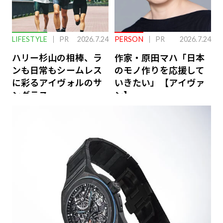
LIFESTYLE
PR
2026.7.24
PERSON
PR
2026.7.24
ハリー杉山の相棒、ラ
作家・原田マハ「日本
ンも日常もシームレス
のモノ作りを応援して
に彩るアイヴォルのサ
いきたい」【アイヴァ
ングラス
ン】