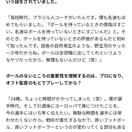
いう話をされていました。
「高校時代、ブラジル人コーチがいたんです。僕も名波もほ
めてもらいました。『ボールを持っているときの俊哉はすご
い。名波はボールを持っていないときにすごいんだ』と。そ
のとき、ボールを持っていないときの評価があるんだと初め
て知ったんです。田舎の自然発生のような、野生児のサッカ
ー少年だからね。ボールは全部俺に出してくれというよう
なヤツだったから、無理もないんだけど（笑）」
――ボールのないところの重要性を理解するのは、プロになり、
オフト監督のもとでプレーしてから？
「24歳。ちょっと時間がかかってしまった（笑）。僕が選
手時代、そして引退後にヨーロッパで身につけたことを、
今の選手にはいち早く伝えたい。無駄な時間を選手には使
わせたくないから。戦術が進化するなかで、良いフットボー
ル、良いフットボーラーというのが変わってくる部分もある