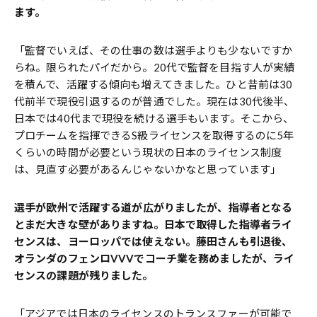
ます。
「監督でいえば、その仕事の数は選手よりも少ないですか
らね。限られたパイだから。20代で監督を目指す人が実績
を積んで、活躍する傾向も増えてきました。ひと昔前は30
代前半で現役引退するのが普通でした。現在は30代後半、
日本では40代まで現役を続ける選手もいます。そこから、
プロチームを指揮できるS級ライセンスを取得するのに5年
くらいの時間が必要という現状の日本のライセンス制度
は、見直す必要があるんじゃないかなと思っています」
――選手が欧州で活躍する道が広がりましたが、指導者となる
とまだ大きな壁がありますね。日本で取得した指導者ライ
センスは、ヨーロッパでは使えない。藤田さんも引退後、
オランダのフェンロVVVでコーチ業を務めましたが、ライ
センスの課題が残りました。
「アジアでは日本のライセンスのトランスファーが可能で