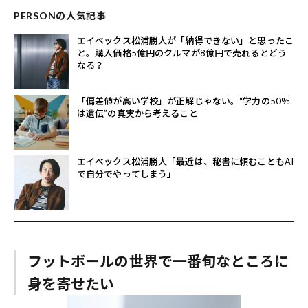
PERSONの人気記事
エイベックス松浦勝人が「納得できない」と思ったこ
と。購入価格5億円のクルマが8億円で売れるとどう
なる？
「偏差値が高い学校」が正解じゃない。“学力の50％
は遺伝”の真実から考えること
エイベックス松浦勝人「最近は、秘書に頼むこともAI
で自分でやってしまう」
フットボールの世界で一番旬なところに
身を寄せたい