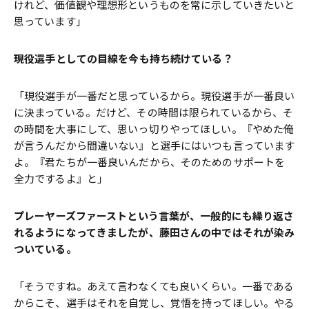
けれど、価値観や理想形というものを常に示していきたいと
思っています」
――現役選手としての目線を今も持ち続けている？
「現役選手が一番だと思っているから。現役選手が一番良い
に決まっている。だけど、その時間は限られているから、そ
の時間を大事にして、思いっ切りやってほしい。『やめた俺
が言うんだから間違いない』と選手にはいつも言っています
よ。『君たちが一番良いんだから、そのためのサポートを
全力でするよ』と」
――プレーヤーズファーストという言葉が、一般的にも繰り返さ
れるようになってきましたが、藤田さんの中ではそれが染み
ついている。
「そうですね。あえて言わなくても良いくらい。一番である
からこそ、選手はそれを自覚し、覚悟を持ってほしい。やる