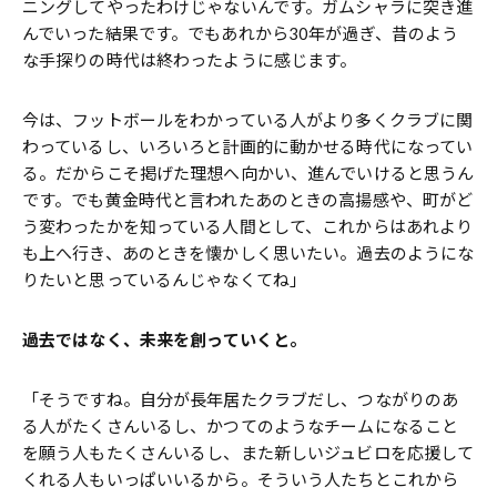
ニングしてやったわけじゃないんです。ガムシャラに突き進
んでいった結果です。でもあれから30年が過ぎ、昔のよう
な手探りの時代は終わったように感じます。
今は、フットボールをわかっている人がより多くクラブに関
わっているし、いろいろと計画的に動かせる時代になってい
る。だからこそ掲げた理想へ向かい、進んでいけると思うん
です。でも黄金時代と言われたあのときの高揚感や、町がど
う変わったかを知っている人間として、これからはあれより
も上へ行き、あのときを懐かしく思いたい。過去のようにな
りたいと思っているんじゃなくてね」
――過去ではなく、未来を創っていくと。
「そうですね。自分が長年居たクラブだし、つながりのあ
る人がたくさんいるし、かつてのようなチームになること
を願う人もたくさんいるし、また新しいジュビロを応援して
くれる人もいっぱいいるから。そういう人たちとこれから