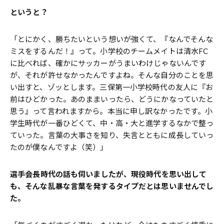
――というと？
「とにかく、勝ちたいという想いが強くて、『なんでそんな
ミスをするんだ！』って。小学校のチームメイトは清水FC
に比べれば、確かにサッカーがうまいわけじゃないんです
が、それが許せなかったんですよね。そんな自分のことを思
い出すと、ゾッとします。三保第一小学校時代の友人に『お
前はひどかった。あのままいったら、どうにかなっていたと
思う』って言われますから。本当に申し訳なかったです。小
学生時代が一番ひどくて、中・高・大と進学するなかで整っ
ていった。言葉の大事さを知り、失言とともに成長していっ
たのが僕なんですよ（笑）」
――選手会長時代の話も伺いましたが、現役時代を思い出して
も、そんな乱暴な言葉を発するタイプだとは思いませんでし
た。