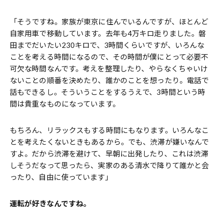
「そうですね。家族が東京に住んでいるんですが、ほとんど
自家用車で移動しています。去年も4万キロ走りました。磐
田までだいたい230キロで、3時間くらいですが、いろんな
ことを考える時間になるので、その時間が僕にとって必要不
可欠な時間なんです。考えを整理したり、やらなくちゃいけ
ないことの順番を決めたり、誰かのことを想ったり。電話で
話もできるし。そういうことをするうえで、3時間という時
間は貴重なものになっています。
もちろん、リラックスもする時間にもなります。いろんなこ
とを考えたくないときもあるから。でも、渋滞が嫌いなんで
すよ。だから渋滞を避けて、早朝に出発したり、これは渋滞
しそうだなって思ったら、実家のある清水で降りて誰かと会
ったり、自由に使っています」
――運転が好きなんですね。