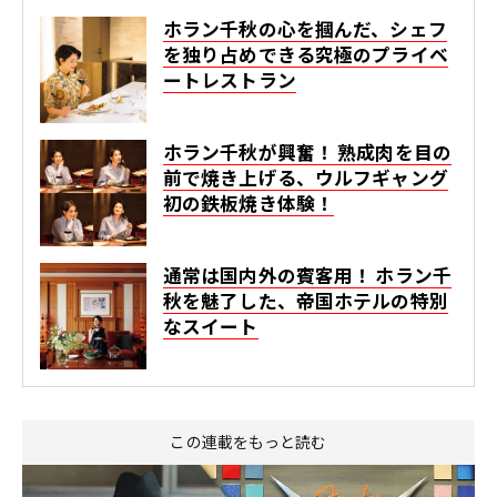
ホラン千秋の心を摑んだ、シェフ
を独り占めできる究極のプライベ
ートレストラン
ホラン千秋が興奮！ 熟成肉を目の
前で焼き上げる、ウルフギャング
初の鉄板焼き体験！
通常は国内外の賓客用！ ホラン千
秋を魅了した、帝国ホテルの特別
なスイート
この連載をもっと読む