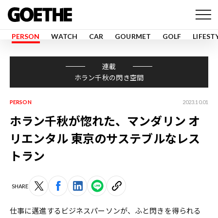
PERSON
WATCH
CAR
GOURMET
GOLF
LIFEST
連載
ホラン千秋の閃き空間
PERSON
2023.10.01
ホラン千秋が惚れた、マンダリン オ
リエンタル 東京のサステブルなレス
トラン
SHARE
仕事に邁進するビジネスパーソンが、ふと閃きを得られる