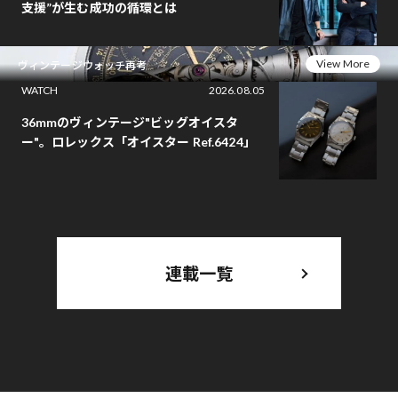
支援”が生む成功の循環とは
View More
ヴィンテージウォッチ再考
WATCH
2026.08.05
36mmのヴィンテージ"ビッグオイスタ
ー"。ロレックス「オイスター Ref.6424」
連載一覧