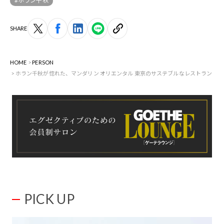
#ホラン千秋
SHARE
HOME
PERSON
ホラン千秋が惚れた、マンダリン オリエンタル 東京のサステブルなレストラン
PICK UP