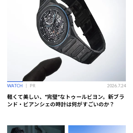
WATCH
PR
2026.7.24
軽くて美しい、“完璧”なトゥールビヨン。新ブラ
ンド・ビアンシェの時計は何がすごいのか？