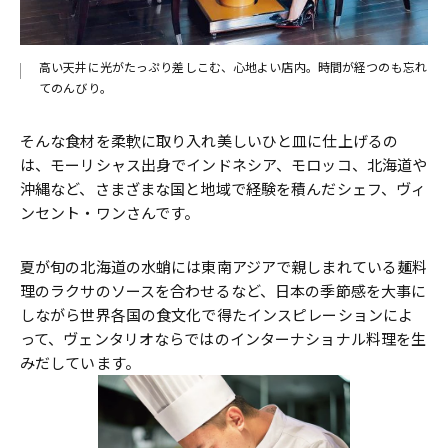
高い天井に光がたっぷり差しこむ、心地よい店内。時間が経つのも忘れ
てのんびり。
そんな食材を柔軟に取り入れ美しいひと皿に仕上げるの
は、モーリシャス出身でインドネシア、モロッコ、北海道や
沖縄など、さまざまな国と地域で経験を積んだシェフ、ヴィ
ンセント・ワンさんです。
夏が旬の北海道の水蛸には東南アジアで親しまれている麺料
理のラクサのソースを合わせるなど、日本の季節感を大事に
しながら世界各国の食文化で得たインスピレーションによ
って、ヴェンタリオならではのインターナショナル料理を生
みだしています。