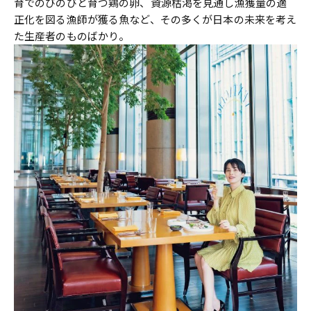
育でのびのびと育つ鶏の卵、資源枯渇を見通し漁獲量の適
正化を図る漁師が獲る魚など、その多くが日本の未来を考え
た生産者のものばかり。