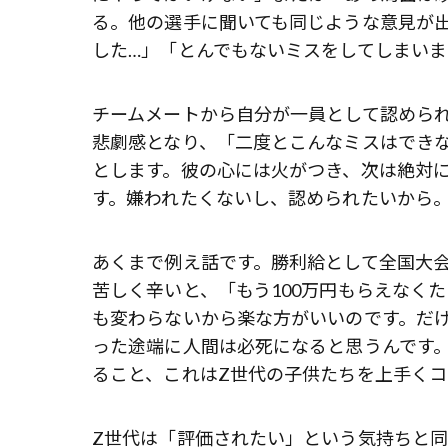
る。他の選手に聞いても同じような意見が
した…」「とんでもないミスをしてしまいま
チームメートから自分が一員として認めら
悲劇感となり、「二度とこんなミスはでき
とします。彼の心には火がつき、次は絶対
す。嫌われたくないし、認められたいから
あくまで例え話です。勝利給として全国大会
苦しく辛いと、「もう100万円もらえなく
も変わらないから楽な方がいいのです。だけ
った途端に人間は必死になると思うんです
ること、これはZ世代の子供たちを上手く
Z世代は「評価されたい」という気持ちと