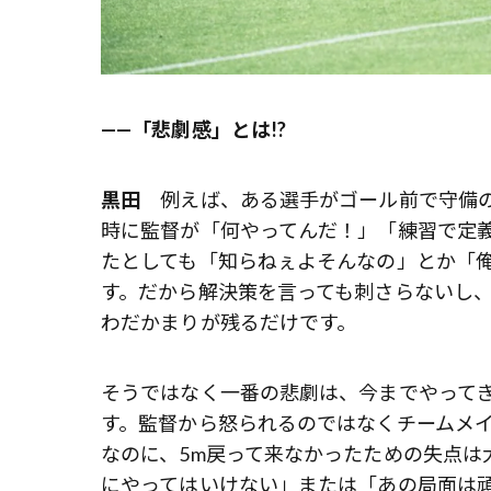
——「悲劇感」とは!?
黒田
例えば、ある選手がゴール前で守備の
時に監督が「何やってんだ！」「練習で定
たとしても「知らねぇよそんなの」とか「
す。だから解決策を言っても刺さらないし
わだかまりが残るだけです。
そうではなく一番の悲劇は、今までやって
す。監督から怒られるのではなくチームメ
なのに、5m戻って来なかったための失点は
にやってはいけない」または「あの局面は