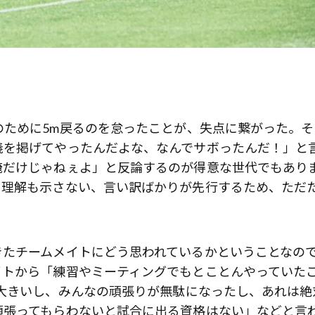
ために5m戻るのを怠ったことが、失点に繋がった。そ
義を掲げてやったんだよな、なんでサボったんだ！」と
俺だけじゃねぇよ」と反論するのが得意な世代でもあり
、理解も示さない、言い訳ばかりが先行するため、ただ
きたチームメイトにどう思われているかということなの
イトから「練習やミーティングでもとことんやっていた
大きいし、みんなの頑張りが無駄になったし、あれは絶
頑張ってもらわないと試合に出る資格はない」などと言