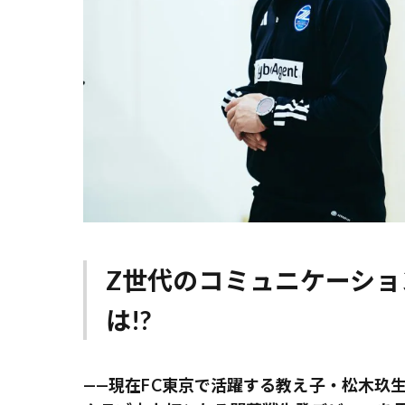
Z世代のコミュニケーシ
は!?
——現在FC東京で活躍する教え子・松木玖生