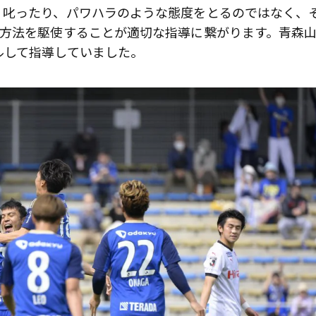
く叱ったり、パワハラのような態度をとるのではなく、
の方法を駆使することが適切な指導に繋がります。青森
ルして指導していました。