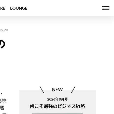
RE
LOUNGE
05.20
の
NEW
・
2026年9月号
高校
歯こそ最強のビジネス戦略
魅