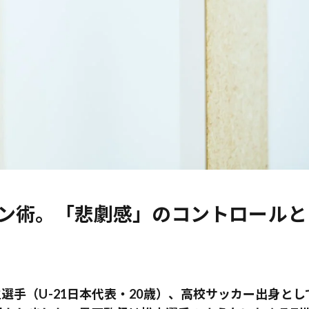
ョン術。「悲劇感」のコントロールと
選手（U-21日本代表・20歳）、高校サッカー出身とし