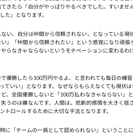
出てきたら「自分がやっぱりやるべきでした。すいませ
した」となります。
れない、自分は仲間から信頼されない、となっている現
ない」「仲間から信頼されたい」という感覚になり頑張
にやらなきゃならないというモチベーションに変わるわ
。
で優勝したら100万円やるよ、と言われても毎日の練習
たっていい」となります。なぜならもらえなくても現状は
ど、全国優勝しないと「100万払わなきゃならない」
。失うのは嫌なんです、人間は。悲劇的感情を大きく揺
コントロールするために大切な手法となります。
同時に「チームの一員として認められない」ということ