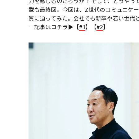
力を感じるのだろうか？ そして、どうやっ
載も最終回。今回は、Z世代のコミュニケ
質に迫ってみた。会社でも新卒や若い世代と
ー記事はコチラ▶︎【
#1
】【
#2
】