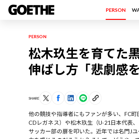
PERSON
W
PERSON
松木玖生を育てた黒
伸ばし方「悲劇感
SHARE
他の競技や指導者にもファンが多い、FC町
CDレガネス）や松木玖生（U-21日本代表
サッカー部の扉を叩いた。近年では名門J