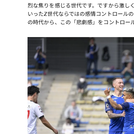
烈な焦りを感じる世代です。ですから激し
いったZ世代ならではの感情コントロール
の時代から、この「悲劇感」をコントロー