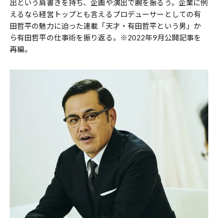
出という肩書きを持ち、企画や演出で腕を振るう。企業に例
えるなら経営トップとも言えるプロデューサーとしての有
田哲平の魅力に迫った連載「天才・有田哲平という男」か
ら有田哲平の仕事術を振り返る。※2022年9月公開記事を
再編。