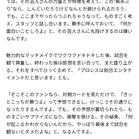
ては、その芸人さんの力量とか特徴を考えて、この“無茶ぶ
り”なら、しんどいだろうけどなんとか避けられるだろう、
でも、ここまでやったらつぶれちゃうなって、ものすごく考
え、スタッフと話し合います。勝手に呼んでおいて、『何か
面白いことしろよ』と、その芸人さんに丸投げするのは嫌い
なんです」
魅力的なマッチメイクでワクワクドキドキした後、試合を
観て興奮し、終わった後は感想を言い合って、また盛り上が
る。それをすべてひっくるめて、「プロレスは総合エンタテ
イメントだと思います」とも。
「そこそこのファンなら、対戦カードを見ただけで、『きっ
とこっちが勝つよ』って予想できるし、けっこうその通りに
なったりするんですよ。でも、その予想が裏切られたら、も
のすごいサプライズになり、衝撃を受ける。その結果、『何
が起こるかわからないんだから、やっぱり最後まで試合を
観ないとダメだよな』と、なるんですよ。