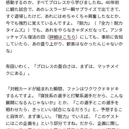
感動するのか、すべてプロレスから学びましたね。40年前
に観た試合で、あのレスラーが一瞬サプライズで出てきて、
すぐ退場したけど、あれにはめちゃくちゃ興奮したなとか、
今でも強烈に覚えているんですよ。『脱力』（『全力！脱力
タイムズ』）でも、あれをやらなきゃダメだなって。アンタ
ッチャブル復活の回（
詳細はこちら
）にしても、事前に告知
していたら、あの盛り上がり、歓喜はなかったんじゃないか
な」
有田いわく、「プロレスの面白さは、まずは、マッチメイ
クにある」。
「対戦カードが組まれた瞬間、ファンはワクワクドキドキ
するんですよ。『寝技系の選手と打撃系選手だから、こんな
展開になるんじゃないか』とか、『この選手とこの選手を
戦わせたら、きっといい試合になるだろう』と、予想するこ
と自体が、まず楽しい。『脱力』でいえば、『このゲスト
にはこの企画を』という部分ですね。だから、企画に関し