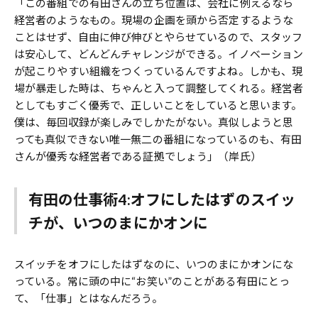
「この番組での有田さんの立ち位置は、会社に例えるなら
経営者のようなもの。現場の企画を頭から否定するような
ことはせず、自由に伸び伸びとやらせているので、スタッフ
は安心して、どんどんチャレンジができる。イノベーション
が起こりやすい組織をつくっているんですよね。しかも、現
場が暴走した時は、ちゃんと入って調整してくれる。経営者
としてもすごく優秀で、正しいことをしていると思います。
僕は、毎回収録が楽しみでしかたがない。真似しようと思
っても真似できない唯一無二の番組になっているのも、有田
さんが優秀な経営者である証拠でしょう」（岸氏）
有田の仕事術4:オフにしたはずのスイッ
チが、いつのまにかオンに
スイッチをオフにしたはずなのに、いつのまにかオンにな
っている。常に頭の中に“お笑い”のことがある有田にとっ
て、「仕事」とはなんだろう。