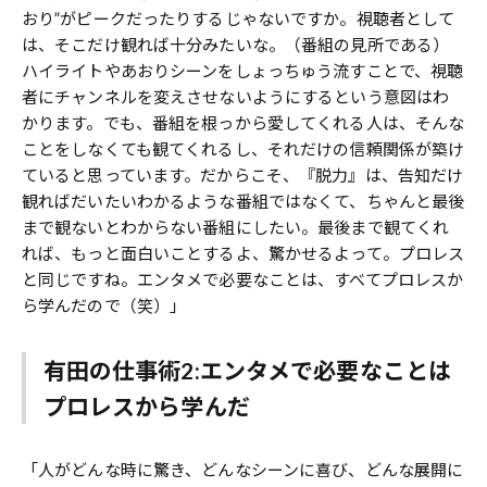
おり”がピークだったりするじゃないですか。視聴者として
は、そこだけ観れば十分みたいな。（番組の見所である）
ハイライトやあおりシーンをしょっちゅう流すことで、視聴
者にチャンネルを変えさせないようにするという意図はわ
かります。でも、番組を根っから愛してくれる人は、そんな
ことをしなくても観てくれるし、それだけの信頼関係が築け
ていると思っています。だからこそ、『脱力』は、告知だけ
観ればだいたいわかるような番組ではなくて、ちゃんと最後
まで観ないとわからない番組にしたい。最後まで観てくれ
れば、もっと面白いことするよ、驚かせるよって。プロレス
と同じですね。エンタメで必要なことは、すべてプロレスか
ら学んだので（笑）」
有田の仕事術2:エンタメで必要なことは
プロレスから学んだ
「人がどんな時に驚き、どんなシーンに喜び、どんな展開に