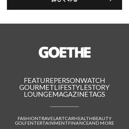
FEATURE
PERSON
WATCH
GOURMET
LIFESTYLE
STORY
LOUNGE
MAGAZINE
TAGS
FASHION
TRAVEL
ART
CAR
HEALTH
BEAUTY
GOLF
ENTERTAINMENT
FINANCE
AND MORE