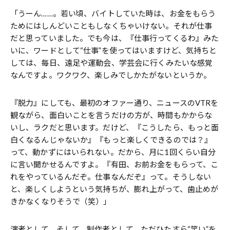
「うーん……。若い頃、バイトしていた時は、お金をもらう
ためにはしんどいこともしなくちゃいけない。それが仕事
だと思っていました。でも今は、『仕事行ってくるわ』みた
いに、ワードとして“仕事”を使ってはいますけど、気持ちと
しては、毎日、遠足や運動会、学芸会に行くみたいな感覚
なんですよ。ワクワク、楽しみでしかたがないというか。
『脱力』にしても、最初のオファー通り、ニュースのVTRを
観ながら、面白いことを言うだけの方が、時間もかからな
いし、ラクだと思います。だけど、『こうしたら、もっと面
白くなるんじゃないか』『もっと楽しくできるのでは？』
って、動かずにはいられない。だから、月に1回くらい自分
に言い聞かせるんですよ。『有田、お前お金をもらって、こ
れをやっているんだぞ。仕事なんだぞ』って。そうしない
と、楽しくしようという気持ちが、膨れ上がって、歯止めが
きかなくなりそうで（笑）」
演者として、そして、制作者として、ただひたすら“笑い”を