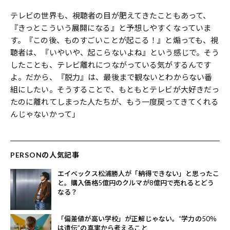
テレビの世界も、視聴者の目が肥えてきたこともあって、
『きっとこういう展開になる』と予想しやすくなっていま
す。『この後、ものすごいことが起こる！』と煽っても、視
聴者は、『いやいや、起こらないよね』という感じで。そう
したことも、テレビ離れにつながっている気がするんです
よ。だから、『脱力』は、最後まで観ないとわからない番
組にしたい。そうすることで、もともとテレビが大好きだっ
たのに離れてしまった人たちが、もう一度戻ってきてくれる
んじゃないかって」
PERSONの人気記事
エイベックス松浦勝人が「納得できない」と思ったこ
と。購入価格5億円のクルマが8億円で売れるとどう
なる？
「偏差値が高い学校」が正解じゃない。“学力の50％
は遺伝”の真実から考えること