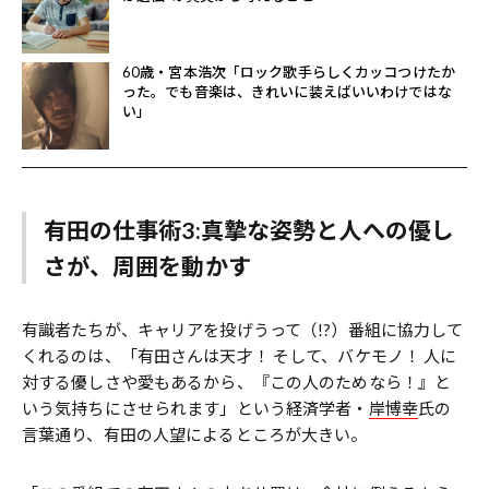
60歳・宮本浩次「ロック歌手らしくカッコつけたか
った。でも音楽は、きれいに装えばいいわけではな
い」
有田の仕事術3:真摯な姿勢と人への優し
さが、周囲を動かす
有識者たちが、キャリアを投げうって（!?）番組に協力して
くれるのは、「有田さんは天才！ そして、バケモノ！ 人に
対する優しさや愛もあるから、『この人のためなら！』と
いう気持ちにさせられます」という経済学者・
岸博幸
氏の
言葉通り、有田の人望によるところが大きい。