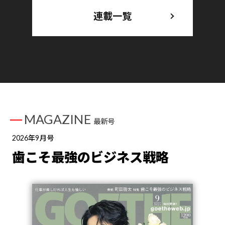
連載一覧
MAGAZINE
最新号
2026年9月号
歯こそ最強のビジネス戦略