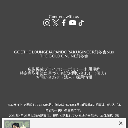
Connect with us
GOETHE LOUNGE
JAPANDORAKU
GINGER
幻冬舎plus
THE GOLD ONLINE
幻冬舎
広告掲載
プライバシーポリシー
利用規約
特定商取引法に基づく表記
お問い合わせ（個人）
お問い合わせ（法人）
採用情報
※本サイトで掲載している商品の価格は2021年4月24日以降の記事より税込（本
体価格＋税）の金額です。
2021年4月23日以前の記事は、税込と記載している場合を除き、本体価格（税
抜）の金額です。
税込の場合の税額は掲載当時の税率に準じます。