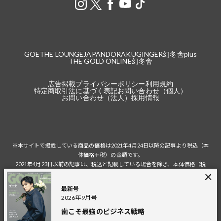
GOETHE LOUNGE
JAPANDORAKU
GINGER
幻冬舎plus
THE GOLD ONLINE
幻冬舎
広告掲載
プライバシーポリシー
利用規約
特定商取引法に基づく表記
お問い合わせ（個人）
お問い合わせ（法人）
採用情報
※本サイトで掲載している商品の価格は2021年4月24日以降の記事より税込（本
体価格＋税）の金額です。
2021年4月23日以前の記事は、税込と記載している場合を除き、本体価格（税
抜）の金額です。
税込の場合の税額は掲載当時の税率に準じます。
最新号
2026年9月号
歯こそ最強のビジネス戦略