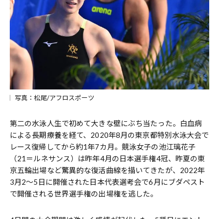
写真：松尾/アフロスポーツ
第二の水泳人生で初めて大きな壁にぶち当たった。白血病
による長期療養を経て、2020年8月の東京都特別水泳大会で
レース復帰してから約1年7カ月。競泳女子の池江璃花子
（21＝ルネサンス）は昨年4月の日本選手権4冠、昨夏の東
京五輪出場など驚異的な復活曲線を描いてきたが、2022年
3月2～5日に開催された日本代表選考会で6月にブダペスト
で開催される世界選手権の出場権を逃した。