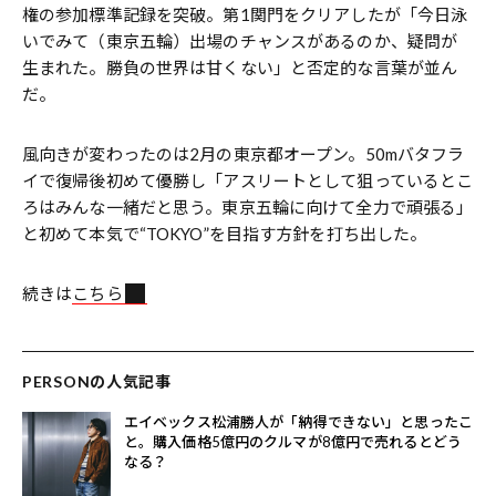
権の参加標準記録を突破。第1関門をクリアしたが「今日泳
いでみて（東京五輪）出場のチャンスがあるのか、疑問が
生まれた。勝負の世界は甘くない」と否定的な言葉が並ん
だ。
風向きが変わったのは2月の東京都オープン。50mバタフラ
イで復帰後初めて優勝し「アスリートとして狙っているとこ
ろはみんな一緒だと思う。東京五輪に向けて全力で頑張る」
と初めて本気で“TOKYO”を目指す方針を打ち出した。
続きは
こちら
PERSONの人気記事
エイベックス松浦勝人が「納得できない」と思ったこ
と。購入価格5億円のクルマが8億円で売れるとどう
なる？