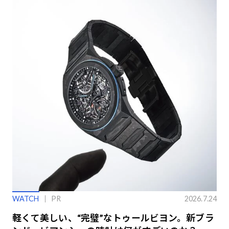
WATCH
PR
2026.7.24
軽くて美しい、“完璧”なトゥールビヨン。新ブラ