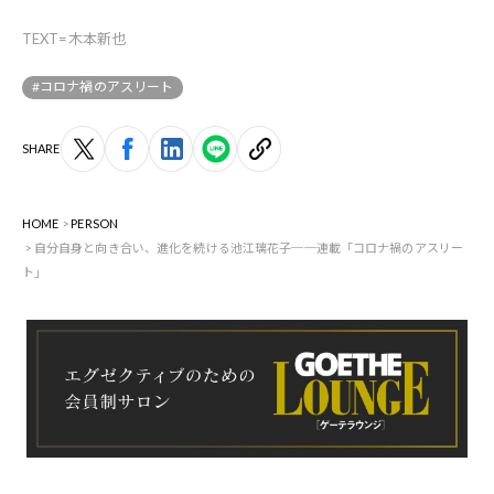
TEXT=木本新也
#コロナ禍のアスリート
SHARE
HOME
PERSON
自分自身と向き合い、進化を続ける池江璃花子──連載「コロナ禍のアスリー
ト」