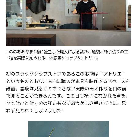
ののあおやま1階に誕生した職人による裁断、縫製、椅子張りの工
程を実際に見られる、体感型ショップ&アトリエ。
初のフラッグシップストアであるこのお店は〝アトリエ〞
という名のとおり、店内に職人が家具を製作するスペースを
設置。普段は見ることのできない実際のモノ作りを目の前
で見ることができるんです。この日も椅子に巻かれた革を、
ひと針ひと針寸分の狂いもなく縫う美しき手さばきに、思
わず見とれてしまいました!