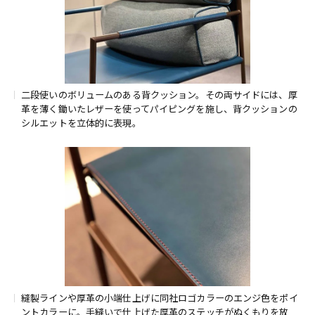
二段使いのボリュームのある背クッション。その両サイドには、厚
革を薄く鋤いたレザーを使ってパイピングを施し、背クッションの
シルエットを立体的に表現。
縫製ラインや厚革の小端仕上げに同社ロゴカラーのエンジ色をポイ
ントカラーに。手縫いで仕上げた厚革のステッチがぬくもりを放