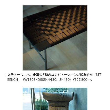
スティール、木、皮革の3種のコンビネーションが印象的な「MT
BENCH」（W1505×D505×H430、SH430）¥327,800～。