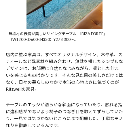
無垢材の表情が美しいリビングテーブル「IBIZA FORTE」
（W1200×D600×H330）¥278,300～。
店内に並ぶ家具は、すべてオリジナルデザイン。木や革、ス
ティールなど異素材を組み合わせ、無駄を排したシンプルな
デザインは、お部屋に自然となじみながら、凛とした佇ま
いを感じるものばかりです。そんな見た目の美しさだけでは
なく、日々の暮らしのなかで本当の心地よさに気づくのが
Ritzwellの家具。
テーブルのエッジが滑らかな斜面になっていたり、触れる指
に違和感がでないよう椅子のつなぎ目を敢えてずらしていた
り、一見では気づかないところにまで配慮した、丁寧なモノ
作りを徹底しているんです。