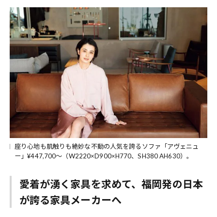
座り心地も肌触りも絶妙な不動の人気を誇るソファ「アヴェニュ
ー」¥447,700～（W2220×D900×H770、SH380 AH630）。
愛着が湧く家具を求めて、福岡発の日本
が誇る家具メーカーへ