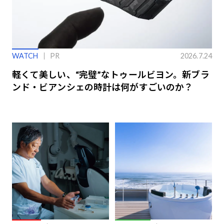
WATCH
PR
2026.7.24
軽くて美しい、“完璧”なトゥールビヨン。新ブラ
ンド・ビアンシェの時計は何がすごいのか？