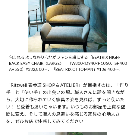
包まれるような座り心地がファンを虜にする「BEATRIX HIGH-
BACK EASY CHAIR〈LARGE〉」（W800×D940×H1050、SH400
AH550）¥382,800～、「BEATRIX OTTOMAN」¥136,400～。
「Ritzwell 表参道 SHOP & ATELIER」が目指すのは、「作り
手」と「使い手」の出会いの場。職人さんに話を聞きなが
ら、大切に作られていく家具の姿を見れば、ずっと使いた
い！ と愛着も湧いちゃいます。いつものお部屋を上質な空
間に変え、そして職人の息遣いを感じる家具の心地よさ
を、ぜひお店で体感してみてください。