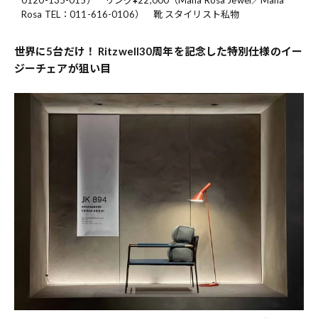
0120-135-015） リング¥22,000（Mana Rosa Jewel／Mana
Rosa TEL：011-616-0106） 靴 スタイリスト私物
世界に5台だけ！ Ritzwell30周年を記念した特別仕様のイー
ジーチェアが狙い目