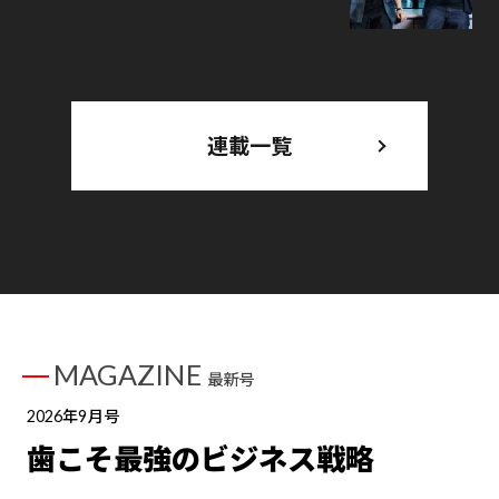
連載一覧
MAGAZINE
最新号
2026年9月号
歯こそ最強のビジネス戦略