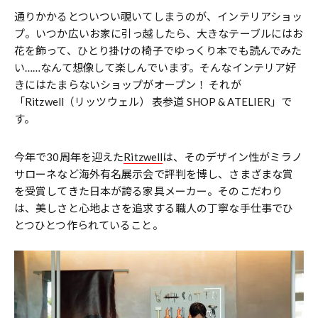
通りかかるとついつい覗いてしまうのが、インテリアショッ
プ。いつか広いお家に引っ越したら、大きなテーブルにはお
花を飾って、ひとり掛けの椅子でゆっくり本でも読んでみた
い……なんて想像して楽しんでいます。そんなインテリア好
きにはたまらないショップがオープン！ それが
「Ritzwell（リッツウェル） 表参道 SHOP & ATELIER」で
す。
今年で30周年を迎えた
Ritzwell
は、そのデザイン性がミラノ
サローネなど海外有名展示会で評判を博し、さまざまな賞
を受賞してきた日本が誇る家具メーカー。そのこだわり
は、美しさと心地よさを追求する職人の丁寧な手仕事でひ
とつひとつ作られていること。