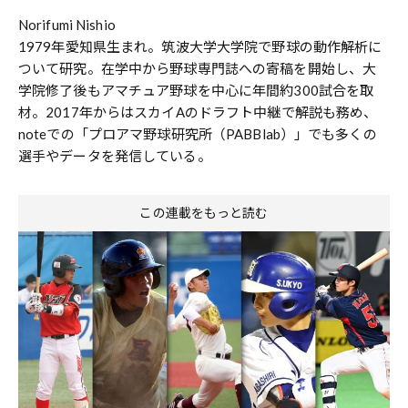
Norifumi Nishio
1979年愛知県生まれ。筑波大学大学院で野球の動作解析に
ついて研究。在学中から野球専門誌への寄稿を開始し、大
学院修了後もアマチュア野球を中心に年間約300試合を取
材。2017年からはスカイAのドラフト中継で解説も務め、
noteでの「プロアマ野球研究所（PABBlab）」でも多くの
選手やデータを発信している。
この連載をもっと読む