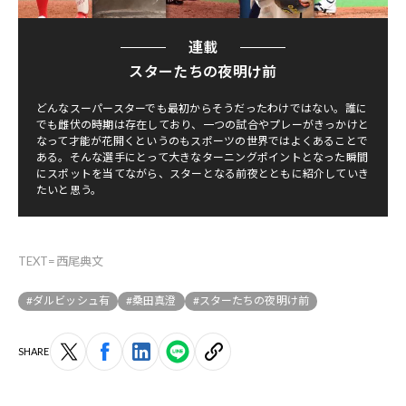
連載
スターたちの夜明け前
どんなスーパースターでも最初からそうだったわけではない。誰に
でも雌伏の時期は存在しており、一つの試合やプレーがきっかけと
なって才能が花開くというのもスポーツの世界ではよくあることで
ある。そんな選手にとって大きなターニングポイントとなった瞬間
にスポットを当てながら、スターとなる前夜とともに紹介していき
たいと思う。
TEXT=西尾典文
#ダルビッシュ有
#桑田真澄
#スターたちの夜明け前
SHARE