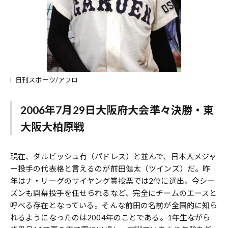
日刊スポーツ/アフロ
2006年7月29日大阪府大会準々決勝・東
大阪大柏原戦
現在、ダルビッシュ有（パドレス）と並んで、日本人メジャ
ー投手の代表格と言えるのが前田健太（ツインズ）だ。昨
年はナ・リーグのサイヤング賞投票では2位に選出。今シー
ズンも開幕投手を任せられるなど、完全にチームのエースと
呼べる存在となっている。そんな前田の名前が全国的に知ら
れるようになったのは2004年のことである。1年生ながら