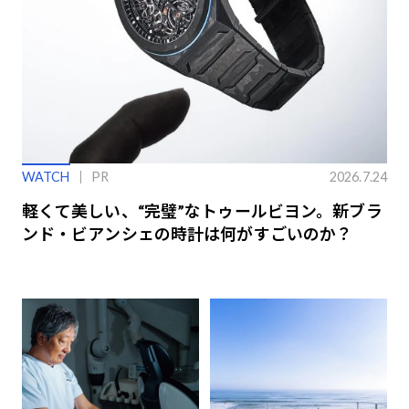
WATCH
PR
2026.7.24
軽くて美しい、“完璧”なトゥールビヨン。新ブラ
ンド・ビアンシェの時計は何がすごいのか？