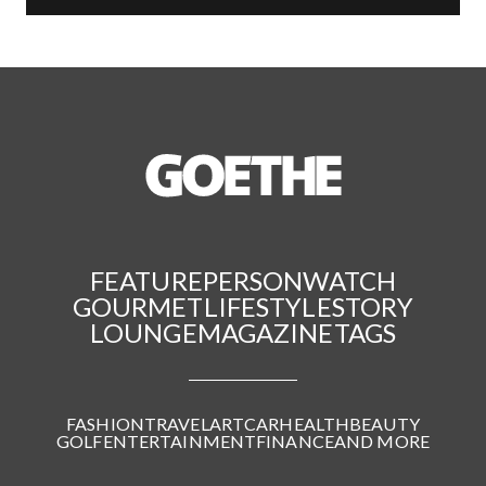
FEATURE
PERSON
WATCH
GOURMET
LIFESTYLE
STORY
LOUNGE
MAGAZINE
TAGS
FASHION
TRAVEL
ART
CAR
HEALTH
BEAUTY
GOLF
ENTERTAINMENT
FINANCE
AND MORE