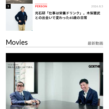
5
PERSON
2026.8.5
光石研「仕事は栄養ドリンク」。木梨憲武
との出会いで変わった65歳の日常
Movies
最新動画