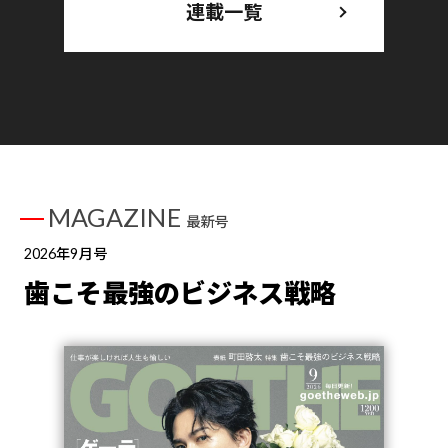
連載一覧
MAGAZINE
最新号
2026年9月号
歯こそ最強のビジネス戦略