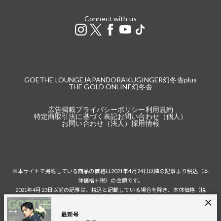
Connect with us
GOETHE LOUNGE
JAPANDORAKU
GINGER
幻冬舎plus
THE GOLD ONLINE
幻冬舎
広告掲載
プライバシーポリシー
利用規約
特定商取引法に基づく表記
お問い合わせ（個人）
お問い合わせ（法人）
採用情報
※本サイトで掲載している商品の価格は2021年4月24日以降の記事より税込（本
体価格＋税）の金額です。
2021年4月23日以前の記事は、税込と記載している場合を除き、本体価格（税
抜）の金額です。
税込の場合の税額は掲載当時の税率に準じます。
最新号