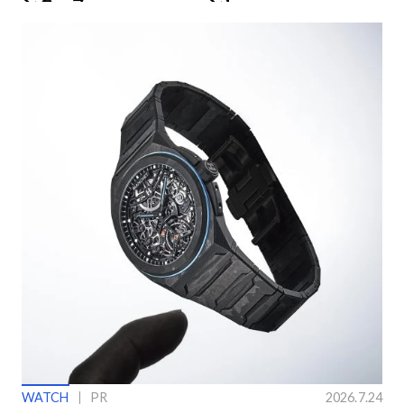
ングラス
ン】
WATCH
PR
2026.7.24