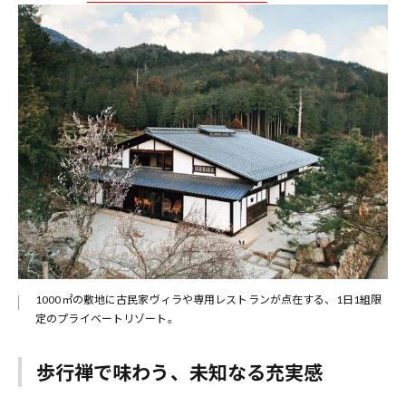
1000㎡の敷地に古民家ヴィラや専用レストランが点在する、1日1組限
定のプライベートリゾート。
歩行禅で味わう、未知なる充実感