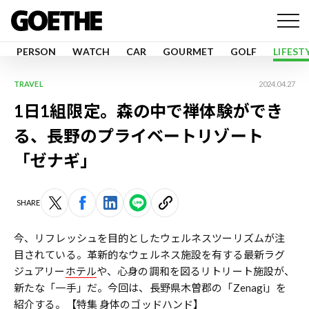
PERSON
WATCH
CAR
GOURMET
GOLF
LIFEST
TRAVEL
2024.04.27
1日1組限定。森の中で禅体験ができ
る、長野のプライベートリゾート
「ゼナギ」
SHARE
今、リフレッシュを目的としたウェルネスツーリズムが注
目されている。革新的なウェルネス施設を有する最新ラグ
ジュアリー
ホテル
や、心身の調和を図るリトリート施設が、
新たな「一手」だ。今回は、長野県木曽郡の「Zenagi」を
紹介する。
【特集 身体のゴッドハンド】