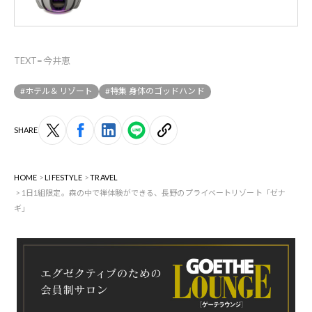
TEXT=今井恵
#ホテル＆リゾート
#特集 身体のゴッドハンド
SHARE
HOME
LIFESTYLE
TRAVEL
1日1組限定。森の中で禅体験ができる、長野のプライベートリゾート「ゼナ
ギ」