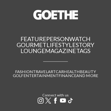
FEATURE
PERSON
WATCH
GOURMET
LIFESTYLE
STORY
LOUNGE
MAGAZINE
TAGS
FASHION
TRAVEL
ART
CAR
HEALTH
BEAUTY
GOLF
ENTERTAINMENT
FINANCE
AND MORE
Connect with us