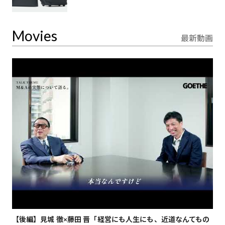
Movies
最新動画
【後編】見城 徹×藤田 晋「経営にも人生にも、近道なんてもの
【