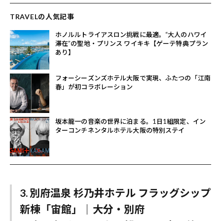
TRAVELの人気記事
ホノルルトライアスロン挑戦に最適。“大人のハワイ
滞在”の聖地・プリンス ワイキキ【ゲーテ特典プラン
あり】
フォーシーズンズホテル大阪で実現、ふたつの「江南
春」が初コラボレーション
坂本龍一の音楽の世界に泊まる。1日1組限定、イン
ターコンチネンタルホテル大阪の特別ステイ
3. 別府温泉 杉乃井ホテル フラッグシップ
新棟「宙館」｜大分・別府