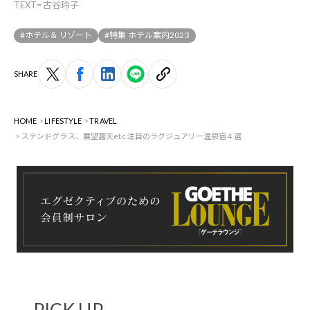
TEXT=古谷玲子
#ホテル＆リゾート
#特集 ホテル案内2023
SHARE
HOME
LIFESTYLE
TRAVEL
ステンドグラス、展望露天etc.注目のラグジュアリー温泉宿４選