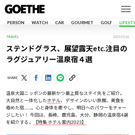
PERSON
WATCH
CAR
GOURMET
GOLF
LIFEST
TRAVEL
2023.05.26
ステンドグラス、展望露天etc.注目の
ラグジュアリー温泉宿４選
SHARE
温泉大国ニッポンの最新かつ最上質なステイ先をご紹介。
大自然と一体化した
ホテル
、デザインのいい旅館、美食を
極めた宿……。心と身体を癒やし、明日へのパワーをチャー
ジしたい！ 今回は、長崎、鹿児島、大分、静岡の温泉宿4選
を紹介する。
【特集 ホテル案内2023】