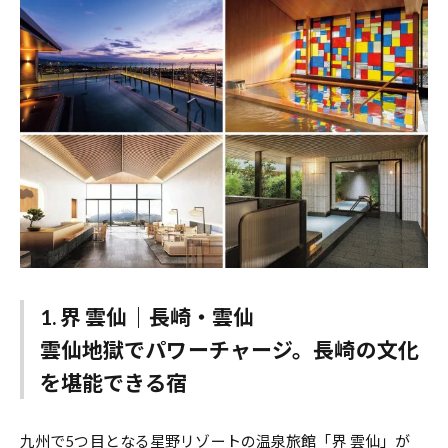
1. 界 雲仙｜長崎・雲仙
雲仙地獄でパワーチャージ。長崎の文化
を堪能できる宿
九州で5つ目となる星野リゾートの温泉旅館「界 雲仙」が