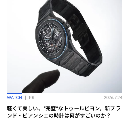
WATCH
PR
2026.7.24
軽くて美しい、“完璧”なトゥールビヨン。新ブラ
ンド・ビアンシェの時計は何がすごいのか？