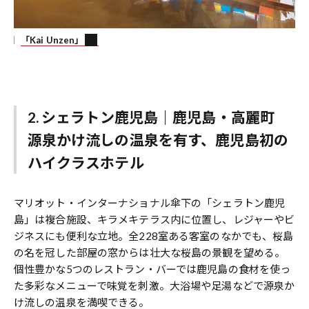
「Kai Unzen」
2. シェラトン鹿児島｜鹿児島・高麗町
源泉かけ流しの温泉を有す、鹿児島初の
ハイクラスホテル
マリオット・インターナショナル傘下の「シェラトン鹿児
島」は複合施設、キラメキテラス内に位置し、レジャーやビ
ジネスにも便利な立地。全228室ある客室のなかでも、桜島
の名を冠した部屋の窓からは壮大な桜島の景観を望める。
個性豊かな5つのレストラン・バーでは鹿児島の食材を使っ
た多彩なメニューで味覚を刺激。大浴場や足湯などで源泉か
け流しの温泉を満喫できる。