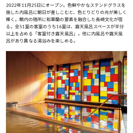
2022年11月25日にオープン。色鮮やかなステンドグラスを
施した内風呂に朝日が差しこむと、色とりどりの光が美しく
輝く。館内の随所に和華蘭の要素を融合した長崎文化が宿
る。全51室の客室のうち16室は、露天風呂スペースが半分
以上を占める「客室付き露天風呂」。他に内風呂や露天風
呂があり異なる湯浴みを楽しめる。