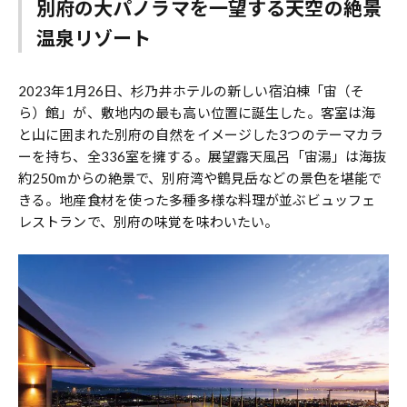
別府の大パノラマを一望する天空の絶景
温泉リゾート
2023年1月26日、杉乃井ホテルの新しい宿泊棟「宙（そ
ら）館」が、敷地内の最も高い位置に誕生した。客室は海
と山に囲まれた別府の自然をイメージした3つのテーマカラ
ーを持ち、全336室を擁する。展望露天風呂「宙湯」は海抜
約250mからの絶景で、別府湾や鶴見岳などの景色を堪能で
きる。地産食材を使った多種多様な料理が並ぶビュッフェ
レストランで、別府の味覚を味わいたい。