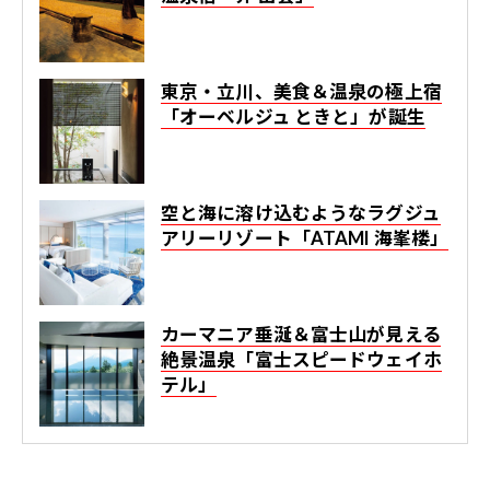
東京・立川、美食＆温泉の極上宿
「オーベルジュ ときと」が誕生
空と海に溶け込むようなラグジュ
アリーリゾート「ATAMI 海峯楼」
カーマニア垂涎＆富士山が見える
絶景温泉「富士スピードウェイホ
テル」