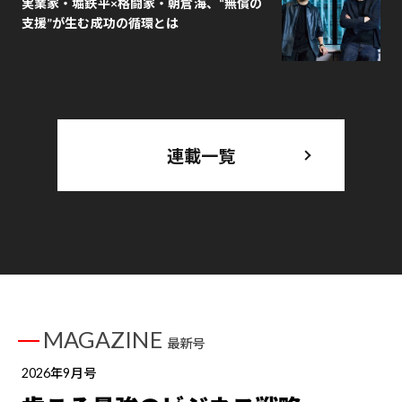
実業家・堀鉄平×格闘家・朝倉海、“無償の
支援”が生む成功の循環とは
連載一覧
MAGAZINE
最新号
2026年9月号