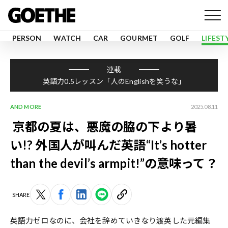
PERSON
WATCH
CAR
GOURMET
GOLF
LIFEST
連載
英語力0.5レッスン「人のEnglishを笑うな」
AND MORE
2025.08.11
京都の夏は、悪魔の脇の下より暑
い!? 外国人が叫んだ英語“It’s hotter
than the devil’s armpit!”の意味って？
SHARE
英語力ゼロなのに、会社を辞めていきなり渡英した元編集