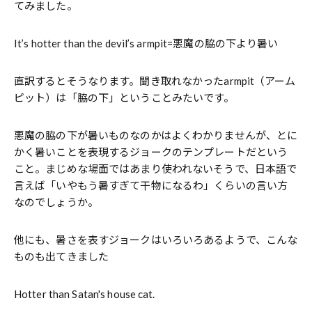
てみました。
It’s hotter than the devil’s armpit=悪魔の脇の下より暑い
直訳するとそうなります。聞き取れなかったarmpit（アーム
ピット）は「脇の下」ということみたいです。
悪魔の脇の下が暑いものなのかはよくわかりませんが、とに
かく暑いことを表現するジョークのテンプレートだという
こと。まじめな場面ではあまり使われないそうで、日本語で
言えば「いやもう暑すぎて干物になるわ」くらいの言い方
なのでしょうか。
他にも、暑さを表すジョークはいろいろあるようで、こんな
ものも出てきました
Hotter than Satan's house cat.