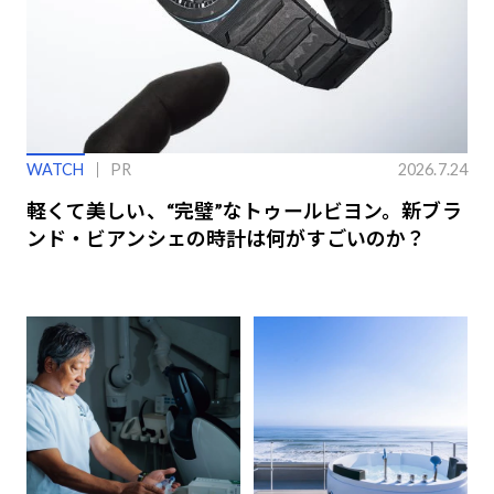
WATCH
PR
2026.7.24
軽くて美しい、“完璧”なトゥールビヨン。新ブラ
ンド・ビアンシェの時計は何がすごいのか？