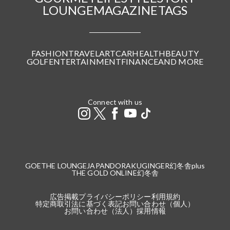
LOUNGE
MAGAZINE
TAGS
FASHION
TRAVEL
ART
CAR
HEALTH
BEAUTY
GOLF
ENTERTAINMENT
FINANCE
AND MORE
Connect with us
GOETHE LOUNGE
JAPANDORAKU
GINGER
幻冬舎plus
THE GOLD ONLINE
幻冬舎
広告掲載
プライバシーポリシー
利用規約
特定商取引法に基づく表記
お問い合わせ（個人）
お問い合わせ（法人）
採用情報