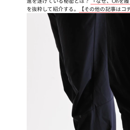
進を遂げている秘密とは？
『なぜ、Onを
を抜粋して紹介する。
【その他の記事はコ