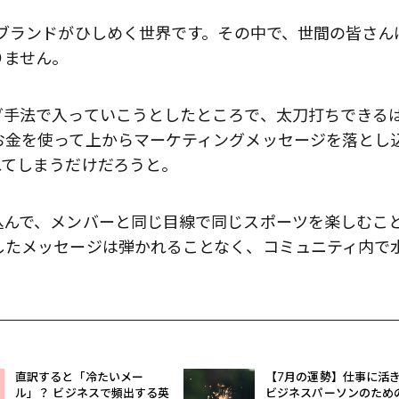
ブランドがひしめく世界です。その中で、世間の皆さん
りません。
グ手法で入っていこうとしたところで、太刀打ちできる
お金を使って上からマーケティングメッセージを落とし
れてしまうだけだろうと。
込んで、メンバーと同じ目線で同じスポーツを楽しむこ
したメッセージは弾かれることなく、コミュニティ内で
。
直訳すると「冷たいメー
【7月の運勢】仕事に活
ル」？ ビジネスで頻出する英
ビジネスパーソンのため