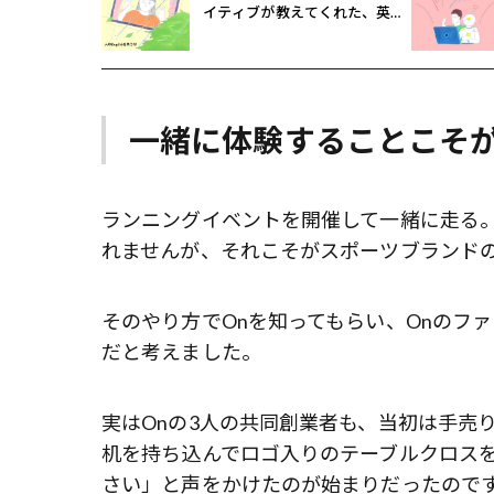
イティブが教えてくれた、英
語“ride out the storm”の意味
を知ってますか？
一緒に体験することこそ
ランニングイベントを開催して一緒に走る
れませんが、それこそがスポーツブランド
そのやり方でOnを知ってもらい、Onのフ
だと考えました。
実はOnの3人の共同創業者も、当初は手売
机を持ち込んでロゴ入りのテーブルクロス
さい」と声をかけたのが始まりだったので