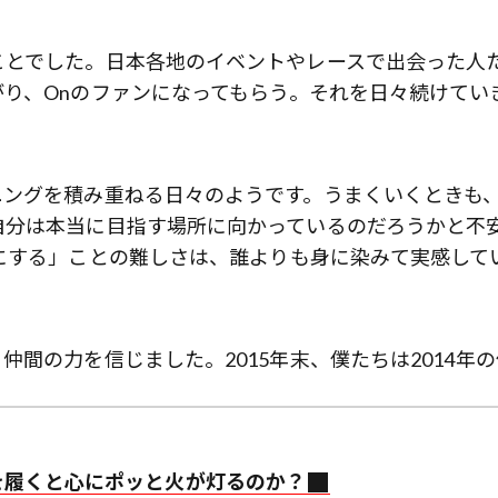
ことでした。日本各地のイベントやレースで出会った人
り、Onのファンになってもらう。それを日々続けてい
ニングを積み重ねる日々のようです。うまくいくときも
自分は本当に目指す場所に向かっているのだろうかと不
にする」ことの難しさは、誰よりも身に染みて実感して
間の力を信じました。2015年末、僕たちは2014年の
を履くと心にポッと火が灯るのか？