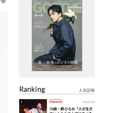
一部
Ranking
人気記事
1
PERSON
2026.8.8
70歳・郷ひろみ「人が生き