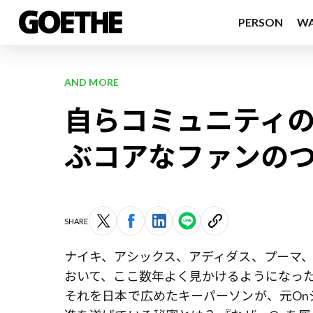
PERSON
W
AND MORE
自らコミュニティの
ぶコアなファンの
SHARE
ナイキ、アシックス、アディダス、プーマ
おいて、ここ数年よく見かけるようになった
それを日本で広めたキーパーソンが、元On