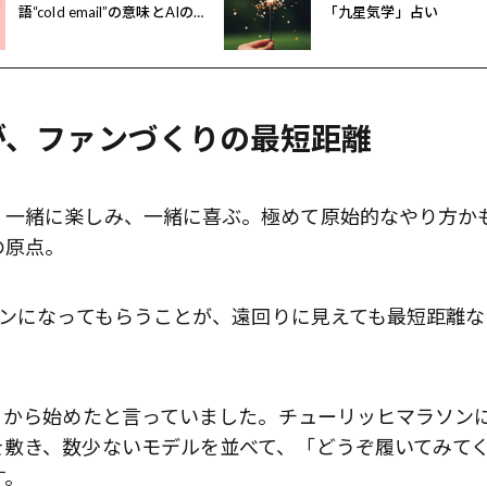
語“cold email”の意味とAIの活
「九星気学」占い
用法
が、ファンづくりの最短距離
。一緒に楽しみ、一緒に喜ぶ。極めて原始的なやり方か
の原点。
ァンになってもらうことが、遠回りに見えても最短距離な
りから始めたと言っていました。チューリッヒマラソン
を敷き、数少ないモデルを並べて、「どうぞ履いてみて
す。