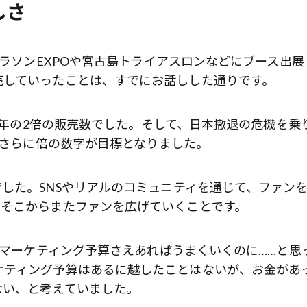
しさ
マラソンEXPOや宮古島トライアスロンなどにブース出展
売していったことは、すでにお話しした通りです。
13年の2倍の販売数でした。そして、日本撤退の危機を乗
、さらに倍の数字が目標となりました。
した。SNSやリアルのコミュニティを通じて、ファン
、そこからまたファンを広げていくことです。
くのマーケティング予算さえあればうまくいくのに……と思
ケティング予算はあるに越したことはないが、お金があ
ない、と考えていました。