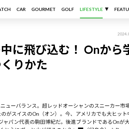
ATCH
CAR
GOURMET
GOLF
LIFESTYLE
FEATU
2024.
中に飛び込む！ Onから
つくりかた
、ニューバランス。超レッドオーシャンのスニーカー市
のがスイスのOn（オン）。今、アメリカでも大ヒット
ジャパン代表の駒田博紀だ。後進ブランドであるOnが