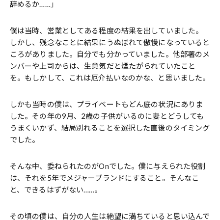
辞めるか……」
僕は当時、営業としてある程度の結果を出していました。
しかし、残念なことに結果にうぬぼれて傲慢になっていると
ころがありました。自分でも分かっていました。他部署のメ
ンバーや上司からは、生意気だと煙たがられていたこと
を。もしかして、これは厄介払いなのかな、と思いました。
しかも当時の僕は、プライベートもどん底の状況にありま
した。その年の9月、2歳の子供がいるのに妻とどうしても
うまくいかず、結局別れることを選択した直後のタイミング
でした。
そんな中、委ねられたのがOnでした。僕に与えられた役割
は、それを5年でメジャーブランドにすること。そんなこ
と、できるはずがない……。
その頃の僕は、自分の人生は絶望に満ちていると思い込んで