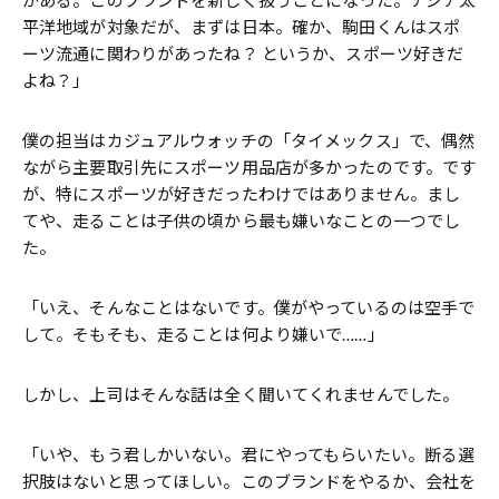
がある。このブランドを新しく扱うことになった。アジア太
平洋地域が対象だが、まずは日本。確か、駒田くんはスポ
ーツ流通に関わりがあったね？ というか、スポーツ好きだ
よね？」
僕の担当はカジュアルウォッチの「タイメックス」で、偶然
ながら主要取引先にスポーツ用品店が多かったのです。です
が、特にスポーツが好きだったわけではありません。まし
てや、走ることは子供の頃から最も嫌いなことの一つでし
た。
「いえ、そんなことはないです。僕がやっているのは空手で
して。そもそも、走ることは何より嫌いで……」
しかし、上司はそんな話は全く聞いてくれませんでした。
「いや、もう君しかいない。君にやってもらいたい。断る選
択肢はないと思ってほしい。このブランドをやるか、会社を