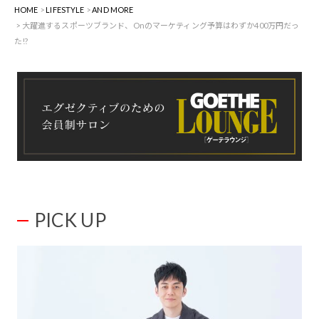
HOME
LIFESTYLE
AND MORE
大躍進するスポーツブランド、Onのマーケティング予算はわずか400万円だっ
た!?
PICK UP