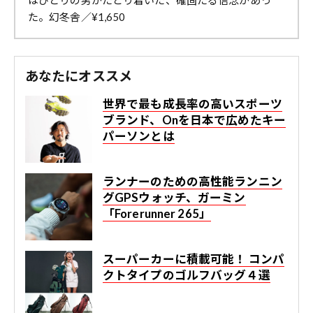
た。幻冬舎／¥1,650
あなたにオススメ
世界で最も成長率の高いスポーツ
ブランド、Onを日本で広めたキー
パーソンとは
ランナーのための高性能ランニン
グGPSウォッチ、ガーミン
「Forerunner 265」
スーパーカーに積載可能！ コンパ
クトタイプのゴルフバッグ４選