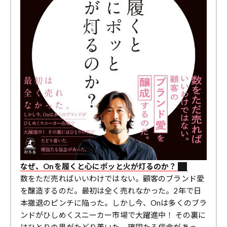
なぜ、Onを履くと心にポッと火が灯るのか？
数をただ売ればいいわけではない。顧客のブランド愛
を醸造するのだ。最初は全く売れなかった。2年で日
本撤退のピンチに陥った。しかし今、Onは多くのブラ
ンドがひしめくスニーカー市場で大躍進中！ その裏に
はひとりの男がたどり着いた、確固たる信念があっ