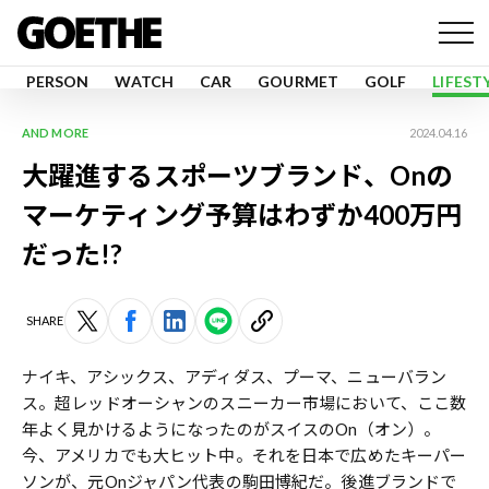
PERSON
WATCH
CAR
GOURMET
GOLF
LIFEST
AND MORE
2024.04.16
大躍進するスポーツブランド、Onの
マーケティング予算はわずか400万円
だった!?
SHARE
ナイキ、アシックス、アディダス、プーマ、ニューバラン
ス。超レッドオーシャンのスニーカー市場において、ここ数
年よく見かけるようになったのがスイスのOn（オン）。
今、アメリカでも大ヒット中。それを日本で広めたキーパー
ソンが、元Onジャパン代表の駒田博紀だ。後進ブランドで