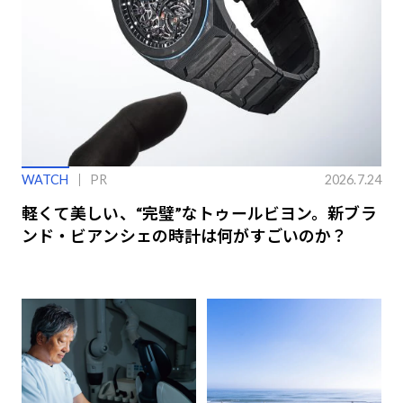
WATCH
PR
2026.7.24
軽くて美しい、“完璧”なトゥールビヨン。新ブラ
ンド・ビアンシェの時計は何がすごいのか？