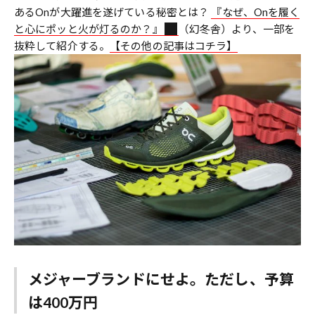
あるOnが大躍進を遂げている秘密とは？
『なぜ、Onを履く
と心にポッと火が灯るのか？』
（幻冬舎）より、一部を
抜粋して紹介する。
【その他の記事はコチラ】
メジャーブランドにせよ。ただし、予算
は400万円