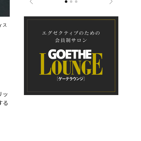
ヴィス
リッ
する