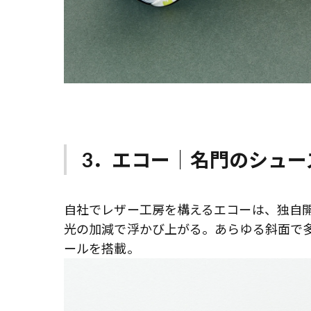
3．エコー｜名門のシュー
自社でレザー工房を構えるエコーは、独自
光の加減で浮かび上がる。あらゆる斜面で多方
ールを搭載。