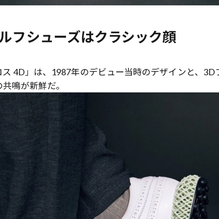
ゴルフシューズはクラシック顔
ロス 4D」は、1987年のデビュー当時のデザインと、3D
の共鳴が新鮮だ。