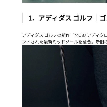
1．アディダス ゴルフ｜
アディダス ゴルフの新作「MC87 アディク
ントされた最新ミッドソールを融合。新旧