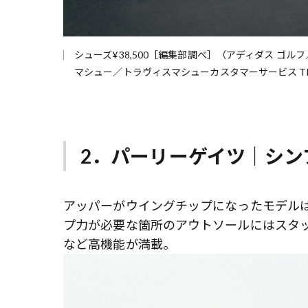
シューズ¥38,500［編集部調べ］（アディダス ゴルフ／アデ
マシュー／トラヴィスマシューカスタマーサービス TEL：
2．パーリーゲイツ｜シン
アッパーがウイングチップになったモデル
プ力が必要な箇所のアウトソールにはスタ
など高機能が満載。