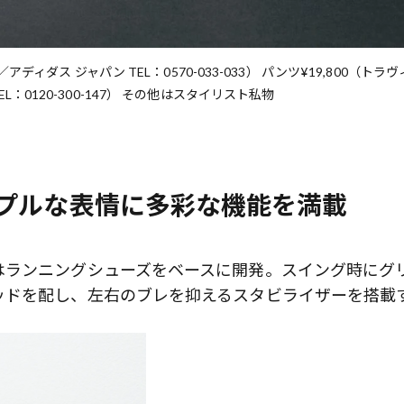
ィダス ジャパン TEL：0570-033-033） パンツ¥19,800（トラ
0120-300-147） その他はスタイリスト私物
プルな表情に多彩な機能を満載
はランニングシューズをベースに開発。スイング時にグ
ッドを配し、左右のブレを抑えるスタビライザーを搭載