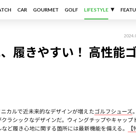
ATCH
CAR
GOURMET
GOLF
LIFESTYLE
FEATU
2024.
、履きやすい！ 高性能
クニカルで近未来的なデザインが増えた
ゴルフシューズ
がクラシックなデザインだ。ウィングチップやキャップ
ルなど履き心地に関する箇所には最新機能を備える。
【