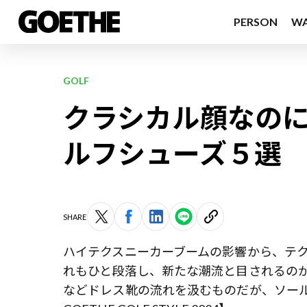
PERSON
W
GOLF
クラシカル顔なのに
ルフシューズ５選
SHARE
ハイテクスニーカーブームの影響から、テ
れもひと段落し、新たな潮流と目されるの
などドレス靴の流れを汲むものだが、ソー