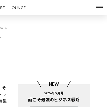
RE
LOUNGE
04.09
ゴ
NEW
。そ
2026年9月号
トゥ
歯こそ最強のビジネス戦略
特集