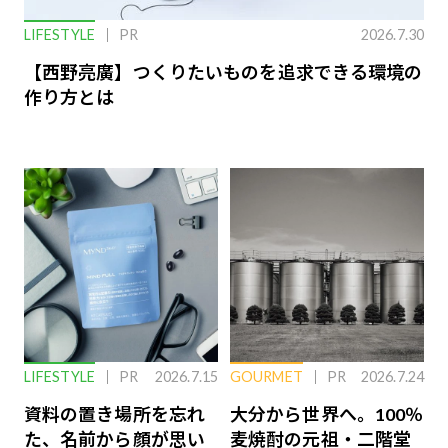
LIFESTYLE
PR
2026.7.30
【西野亮廣】つくりたいものを追求できる環境の
作り方とは
LIFESTYLE
PR
2026.7.15
GOURMET
PR
2026.7.24
資料の置き場所を忘れ
大分から世界へ。100％
た、名前から顔が思い
麦焼酎の元祖・二階堂