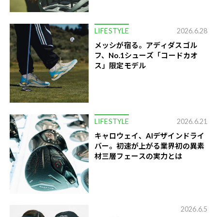
LIFESTYLE
2026.6.28
メッシが宿る。アディダスゴル
フ、No.1シューズ「コードカオ
ス」限定モデル
LIFESTYLE
2026.6.21
キャロウェイ、AIデザインドライ
バー。初速が上がる業界初の異素
材三層フェースの実力とは
2026.6.5