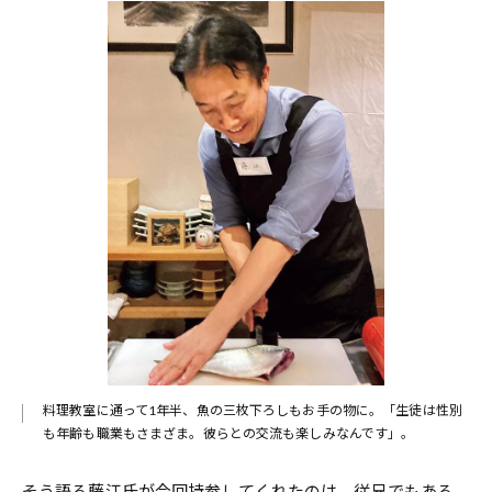
料理教室に通って1年半、魚の三枚下ろしもお手の物に。「生徒は性別
も年齢も職業もさまざま。彼らとの交流も楽しみなんです」。
そう語る藤江氏が今回持参してくれたのは、従兄でもある