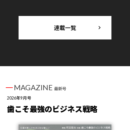
連載一覧
MAGAZINE
最新号
2026年9月号
歯こそ最強のビジネス戦略