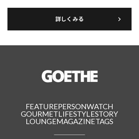
詳しくみる
FEATURE
PERSON
WATCH
GOURMET
LIFESTYLE
STORY
LOUNGE
MAGAZINE
TAGS