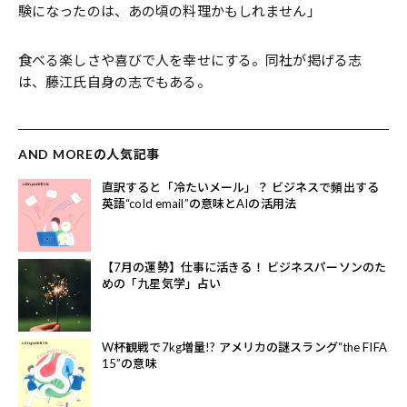
験になったのは、あの頃の料理かもしれません」
食べる楽しさや喜びで人を幸せにする。同社が掲げる志
は、藤江氏自身の志でもある。
AND MOREの人気記事
直訳すると「冷たいメール」？ ビジネスで頻出する
英語“cold email”の意味とAIの活用法
【7月の運勢】仕事に活きる！ ビジネスパーソンのた
めの「九星気学」占い
W杯観戦で7kg増量!? アメリカの謎スラング“the FIFA
15”の意味