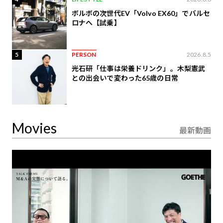
ボルボの次世代EV「Volvo EX60」でバルセ
ロナへ【試乗】
5
PERSON
2026.8.5
光石研「仕事は栄養ドリンク」。木梨憲武
との出会いで変わった65歳の日常
Movies
最新動画