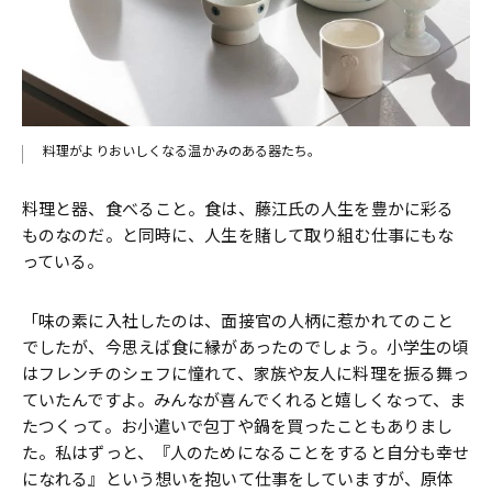
料理がよりおいしくなる温かみのある器たち。
料理と器、食べること。食は、藤江氏の人生を豊かに彩る
ものなのだ。と同時に、人生を賭して取り組む仕事にもな
っている。
「味の素に入社したのは、面接官の人柄に惹かれてのこと
でしたが、今思えば食に縁があったのでしょう。小学生の頃
はフレンチのシェフに憧れて、家族や友人に料理を振る舞っ
ていたんですよ。みんなが喜んでくれると嬉しくなって、ま
たつくって。お小遣いで包丁や鍋を買ったこともありまし
た。私はずっと、『人のためになることをすると自分も幸せ
になれる』という想いを抱いて仕事をしていますが、原体